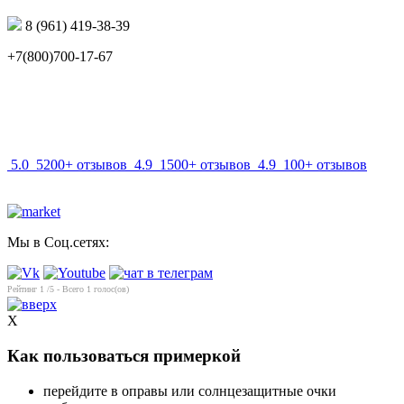
8 (961) 419-38-39
+7(800)700-17-67
info@mir-optik.ru
5.0
5200+ отзывов
4.9
1500+ отзывов
4.9
100+ отзывов
Мы в Соц.сетях:
Рейтинг
1
/5 - Всего
1
голос(ов)
X
Как пользоваться примеркой
перейдите в оправы или солнцезащитные очки