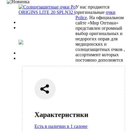
У нас продаются
оригинальные
очки
Police
. На официальном
Previous
сайте «Мир Оптики»
Next
представлен огромный
выбор оригинальных и
недорогих оправ для
медицинских и
солнцезащитных очков ,
Previous
ассортимент которых
Next
постоянно дополняется
Характеристики
Есть в наличии в 1 салоне