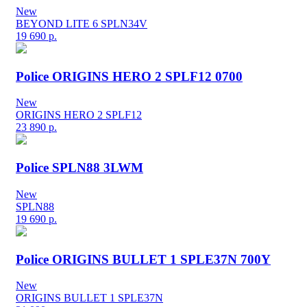
New
BEYOND LITE 6 SPLN34V
19 690
р.
Police ORIGINS HERO 2 SPLF12 0700
New
ORIGINS HERO 2 SPLF12
23 890
р.
Police SPLN88 3LWM
New
SPLN88
19 690
р.
Police ORIGINS BULLET 1 SPLE37N 700Y
New
ORIGINS BULLET 1 SPLE37N