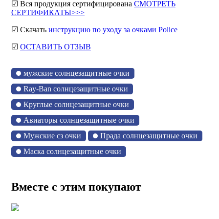
☑ Вся продукция сертифицирована
СМОТРЕТЬ
СЕРТИФИКАТЫ>>>
☑ Скачать
инструкцию по уходу за очками Police
☑
ОСТАВИТЬ ОТЗЫВ
мужские солнцезащитные очки
Ray-Ban солнцезащитные очки
Круглые солнцезащитные очки
Авиаторы солнцезащитные очки
Мужские сз очки
Прада солнцезащитные очки
Маска солнцезащитные очки
Вместе с этим покупают