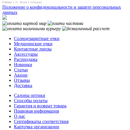
Рейтинг
1
/5 - Всего
1
голос(ов)
Положение о конфиденциальности и защите персональных
данных
Солнцезащитные очки
Медицинские очки
Контактные линзы
Аксессуары
Распродажа
Новинки
Статьи
Акции
Отзывы
Доставка
Салоны оптики
Способы оплаты
Гарантия и возврат товара
Правовая информация
О нас
Сертификаты соответствия
Карточка организации