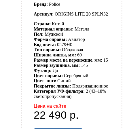
Бренд:
Police
Артикул:
ORIGINS LITE 20 SPLN32
Страна:
Китай
Материал оправы:
Металл
Пол:
Мужской
Форма оправы:
Авиатор
Код цвета:
0579+Ф
Тип оправы:
Ободковая
Ширина линзы, мм:
60
Размер моста на переносице, мм:
15
Размер заушника, мм:
145
Футляр:
Да
Цвет оправы:
Серебряный
Цвет линз:
Синий
Покрытие линзы:
Поляризационное
Категория УФ-фильтра:
2 (43–18%
светопропускания)
Цена на сайте
22 490
р.