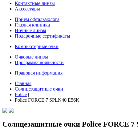
Контактные линзы
Аксессуары
Прием офтальмолога
Глазная клиника
Ночные линзы
Подарочные сертификаты
Компьютерные очки
Очковые линзы
Программа лояльности
Правовая информация
Главная
|
Солнцезащитные очки
|
Police
|
Police FORCE 7 SPLN40 E56K
Солнцезащитные очки Police FORCE 7