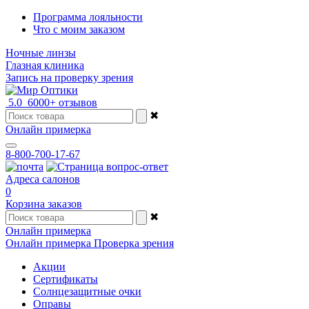
Программа лояльности
Что с моим заказом
Ночные линзы
Глазная клиника
Запись на проверку зрения
5.0
6000+ отзывов
✖
Онлайн примерка
8-800-700-17-67
Адреса салонов
0
Корзина заказов
✖
Онлайн примерка
Онлайн примерка
Проверка зрения
Акции
Сертификаты
Солнцезащитные очки
Оправы