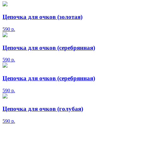
Цепочка для очков (золотая)
590
р.
Цепочка для очков (серебрянная)
590
р.
Цепочка для очков (серебрянная)
590
р.
Цепочка для очков (голубая)
590
р.