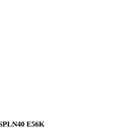
 SPLN40 E56K