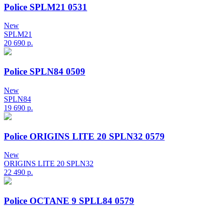
Police SPLM21 0531
New
SPLM21
20 690
р.
Police SPLN84 0509
New
SPLN84
19 690
р.
Police ORIGINS LITE 20 SPLN32 0579
New
ORIGINS LITE 20 SPLN32
22 490
р.
Police OCTANE 9 SPLL84 0579