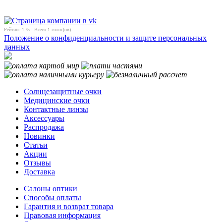
Рейтинг
1
/5 - Всего
1
голос(ов)
Положение о конфиденциальности и защите персональных
данных
Солнцезащитные очки
Медицинские очки
Контактные линзы
Аксессуары
Распродажа
Новинки
Статьи
Акции
Отзывы
Доставка
Салоны оптики
Способы оплаты
Гарантия и возврат товара
Правовая информация