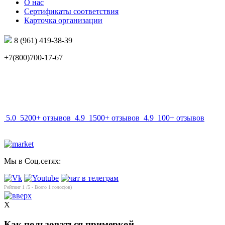
О нас
Сертификаты соответствия
Карточка организации
8 (961) 419-38-39
+7(800)700-17-67
info@mir-optik.ru
5.0
5200+ отзывов
4.9
1500+ отзывов
4.9
100+ отзывов
Мы в Соц.сетях:
Рейтинг
1
/5 - Всего
1
голос(ов)
X
Как пользоваться примеркой