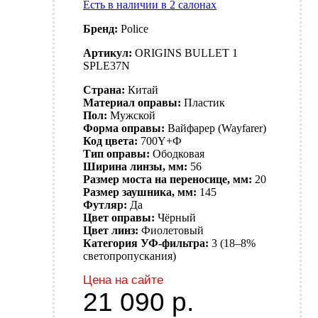
Есть в наличии в 2 салонах
Бренд:
Police
Артикул:
ORIGINS BULLET 1
SPLE37N
Страна:
Китай
Материал оправы:
Пластик
Пол:
Мужской
Форма оправы:
Вайфарер (Wayfarer)
Код цвета:
700Y+Ф
Тип оправы:
Ободковая
Ширина линзы, мм:
56
Размер моста на переносице, мм:
20
Размер заушника, мм:
145
Футляр:
Да
Цвет оправы:
Чёрный
Цвет линз:
Фиолетовый
Категория УФ-фильтра:
3 (18–8%
светопропускания)
Цена на сайте
21 090
р.