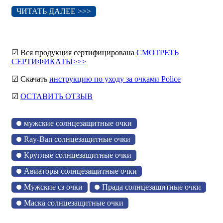
ЧИТАТЬ ДАЛЕЕ >>>
☑ Вся продукция сертифицирована
СМОТРЕТЬ
СЕРТИФИКАТЫ>>>
☑ Скачать
инструкцию по уходу за очками Police
☑
ОСТАВИТЬ ОТЗЫВ
мужские солнцезащитные очки
Ray-Ban солнцезащитные очки
Круглые солнцезащитные очки
Авиаторы солнцезащитные очки
Мужские сз очки
Прада солнцезащитные очки
Маска солнцезащитные очки