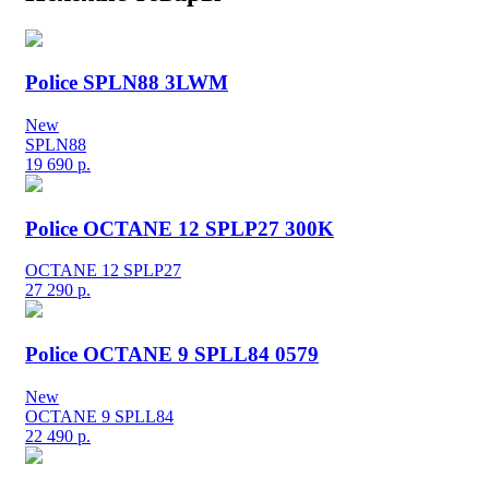
Police SPLN88 3LWM
New
SPLN88
19 690
р.
Police OCTANE 12 SPLP27 300K
OCTANE 12 SPLP27
27 290
р.
Police OCTANE 9 SPLL84 0579
New
OCTANE 9 SPLL84
22 490
р.