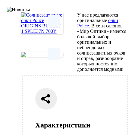
У нас предлагаются
оригинальные
очки
Police
. В сети салонов
«Мир Оптики» имеется
Next
большой выбор
оригинальных и
небрендовых
солнцезащитных очков
и оправ, разнообразие
которых постоянно
Next
дополняется модными
Характеристики