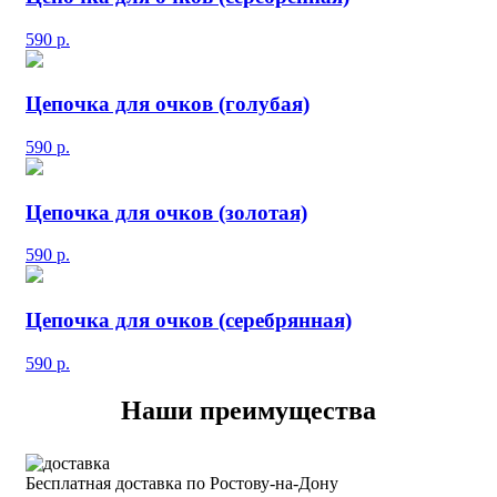
590
р.
Цепочка для очков (голубая)
590
р.
Цепочка для очков (золотая)
590
р.
Цепочка для очков (серебрянная)
590
р.
Наши преимущества
Бесплатная доставка по Ростову-на-Дону