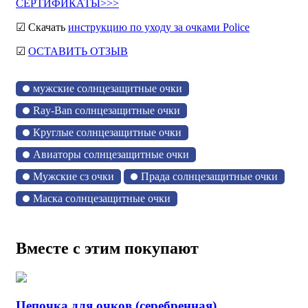
СЕРТИФИКАТЫ>>>
☑ Скачать
инструкцию по уходу за очками Police
☑
ОСТАВИТЬ ОТЗЫВ
мужские солнцезащитные очки
Ray-Ban солнцезащитные очки
Круглые солнцезащитные очки
Авиаторы солнцезащитные очки
Мужские сз очки
Прада солнцезащитные очки
Маска солнцезащитные очки
Вместе с этим покупают
Цепочка для очков (серебренная)