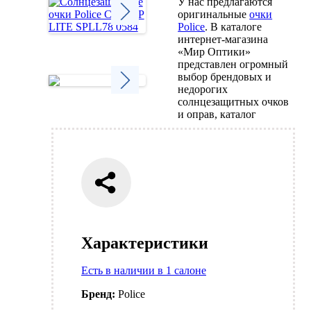
У нас предлагаются
оригинальные
очки
Police
. В каталоге
интернет-магазина
Next
«Мир Оптики»
представлен огромный
выбор брендовых и
недорогих
солнцезащитных очков
Next
и оправ, каталог
Характеристики
Есть в наличии в 1 салоне
Бренд:
Police