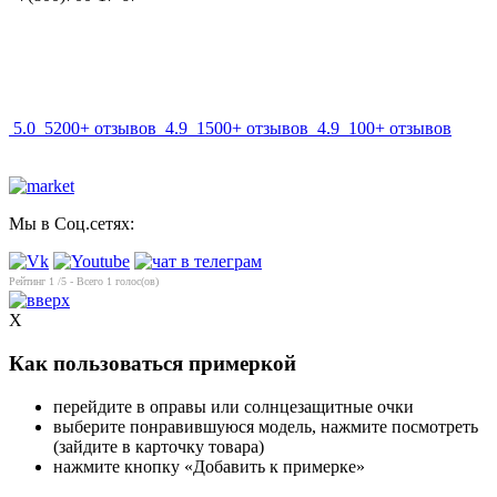
info@mir-optik.ru
5.0
5200+ отзывов
4.9
1500+ отзывов
4.9
100+ отзывов
Мы в Соц.сетях:
Рейтинг
1
/5 - Всего
1
голос(ов)
X
Как пользоваться примеркой
перейдите в оправы или солнцезащитные очки
выберите понравившуюся модель, нажмите посмотреть
(зайдите в карточку товара)
нажмите кнопку «Добавить к примерке»