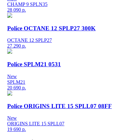
CHAMP 9 SPLN35
28 090
р.
Police OCTANE 12 SPLP27 300K
OCTANE 12 SPLP27
27 290
р.
Police SPLM21 0531
New
SPLM21
20 690
р.
Police ORIGINS LITE 15 SPLL07 08FF
New
ORIGINS LITE 15 SPLL07
19 690
р.