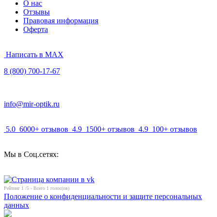
О нас
Отзывы
Правовая информация
Оферта
Написать в MAX
8 (800) 700-17-67
info@mir-optik.ru
5.0
6000+ отзывов
4.9
1500+ отзывов
4.9
100+ отзывов
Мы в Соц.сетях:
Рейтинг
1
/5 - Всего
1
голос(ов)
Положение о конфиденциальности и защите персональных
данных