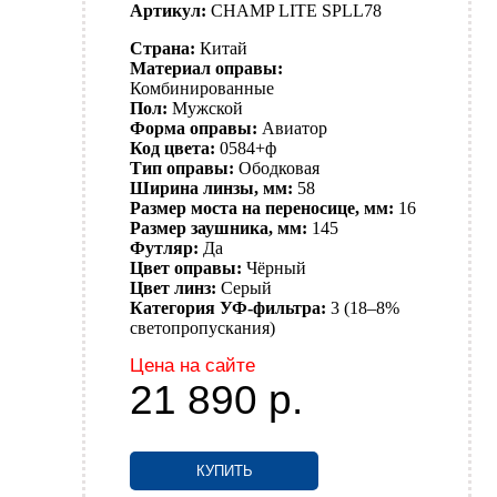
Артикул:
CHAMP LITE SPLL78
Страна:
Китай
Материал оправы:
Комбинированные
Пол:
Мужской
Форма оправы:
Авиатор
Код цвета:
0584+ф
Тип оправы:
Ободковая
Ширина линзы, мм:
58
Размер моста на переносице, мм:
16
Размер заушника, мм:
145
Футляр:
Да
Цвет оправы:
Чёрный
Цвет линз:
Серый
Категория УФ-фильтра:
3 (18–8%
светопропускания)
Цена на сайте
21 890
р.
КУПИТЬ