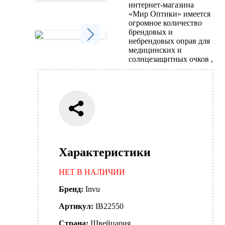
интернет-магазина
Next
«Мир Оптики» имеется
огромное количество
брендовых и
небрендовых оправ для
медицинских и
Next
солнцезащитных очков ,
Характеристики
НЕТ В НАЛИЧИИ
Бренд:
Invu
Артикул:
IB22550
Страна:
Швейцария