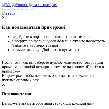
Рейтинг
1
/5 - Всего
1
голос(ов)
X
Как пользоваться примеркой
перейдите в оправы или солнцезащитные очки
выберите понравившуюся модель, нажмите посмотреть
(зайдите в карточку товара)
нажмите кнопку «Добавить к примерке»
После того, как вы отберете нужное количество товаров для
примерки из любой позиции нажмите на кнопку «Перейти к
примерке»
В примерке, чтобы наложить очки на фото нажмите на
нужные оправы 2 раза.
X
Перезвоните мне
Вы можете заказать обратный звонок для консультации