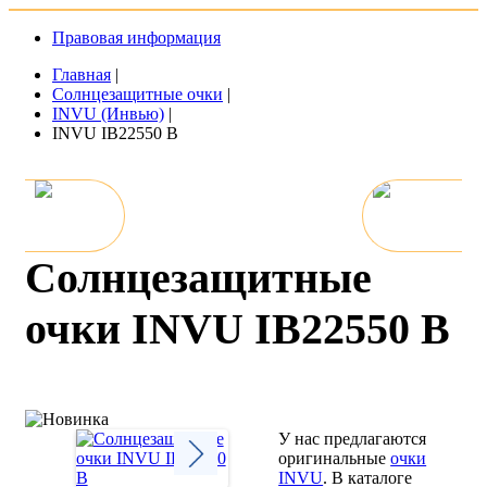
Правовая информация
Главная
|
Солнцезащитные очки
|
INVU (Инвью)
|
INVU IB22550 B
Солнцезащитные
очки INVU IB22550 B
У нас предлагаются
оригинальные
очки
INVU
. В каталоге