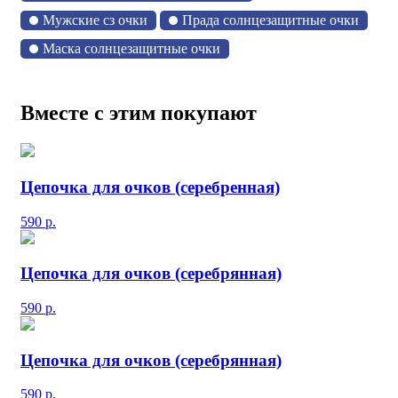
Мужские сз очки
Прада солнцезащитные очки
Маска солнцезащитные очки
Вместе с этим покупают
Цепочка для очков (серебренная)
590
р.
Цепочка для очков (серебрянная)
590
р.
Цепочка для очков (серебрянная)
590
р.