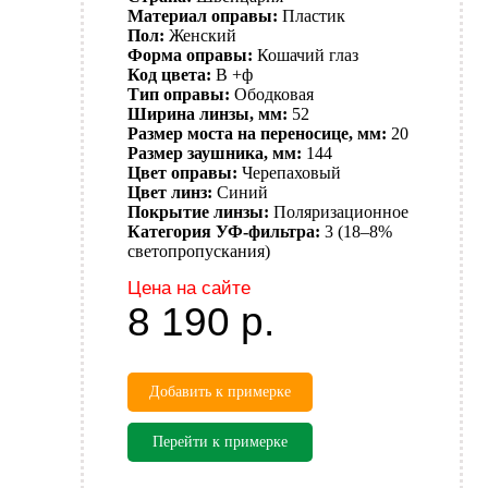
Материал оправы:
Пластик
Пол:
Женский
Форма оправы:
Кошачий глаз
Код цвета:
B +ф
Тип оправы:
Ободковая
Ширина линзы, мм:
52
Размер моста на переносице, мм:
20
Размер заушника, мм:
144
Цвет оправы:
Черепаховый
Цвет линз:
Синий
Покрытие линзы:
Поляризационное
Категория УФ-фильтра:
3 (18–8%
светопропускания)
Цена на сайте
8 190
р.
Добавить к примерке
Перейти к примерке