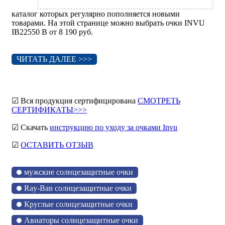
каталог которых регулярно пополняется новыми
товарами. На этой странице можно выбрать очки INVU
IB22550 B от 8 190 руб.
ЧИТАТЬ ДАЛЕЕ >>>
☑ Вся продукция сертифицирована
СМОТРЕТЬ
СЕРТИФИКАТЫ>>>
☑ Скачать
инструкцию по уходу за очками Invu
☑
ОСТАВИТЬ ОТЗЫВ
мужские солнцезащитные очки
Ray-Ban солнцезащитные очки
Круглые солнцезащитные очки
Авиаторы солнцезащитные очки