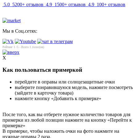
5.0
5200+ отзывов
4.9
1500+ отзывов
4.9
100+ отзывов
Мы в Соц.сетях:
Рейтинг
1
/5 - Всего
1
голос(ов)
X
Как пользоваться примеркой
перейдите в оправы или солнцезащитные очки
выберите понравившуюся модель, нажмите посмотреть
(зайдите в карточку товара)
нажмите кнопку «Добавить к примерке»
После того, как вы отберете нужное количество товаров для
примерки из любой позиции нажмите на кнопку «Перейти к
примерке»
В примерке, чтобы наложить очки на фото нажмите на
нужные оправы 2 раза.