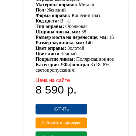
Материал оправы:
Металл
Пол:
Женский
Форма оправы:
Кошачий глаз
Код цвета:
B +ф
Тип оправы:
Ободковая
Ширина линзы, мм:
58
Размер моста на переносице, мм:
16
Размер заушника, мм:
140
Цвет оправы:
Золотой
Цвет линз:
Чёрный
Покрытие линзы:
Поляризационное
Категория УФ-фильтра:
3 (18–8%
светопропускания)
Цена на сайте
8 590
р.
КУПИТЬ
Добавить к примерке