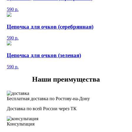
590
р.
Цепочка для очков (серебрянная)
590
р.
Цепочка для очков (зеленая)
590
р.
Наши преимущества
Бесплатная доставка по Ростову-на-Дону
Доставка по всей России через ТК
Консультация