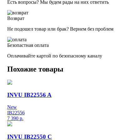
Есть вопросы? Мы будем рады на них ответить
Возврат
Не подошел товар или брак? Вернем без проблем
Безопастная оплата
Оплачивайте картой по безопасному каналу
Похожие товары
INVU IB22556 A
New
IB22556
7 390
р.
INVU IB22550 C