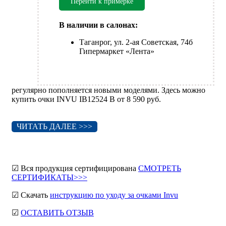
Перейти к примерке
В наличии в салонах:
Таганрог, ул. 2-ая Советская, 74б
Гипермаркет «Лента»
регулярно пополняется новыми моделями. Здесь можно
купить очки INVU IB12524 B от 8 590 руб.
ЧИТАТЬ ДАЛЕЕ >>>
☑ Вся продукция сертифицирована
СМОТРЕТЬ
СЕРТИФИКАТЫ>>>
☑ Скачать
инструкцию по уходу за очками Invu
☑
ОСТАВИТЬ ОТЗЫВ