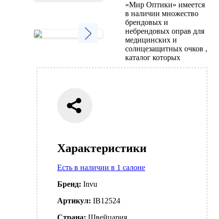
«Мир Оптики» имеется
Next
в наличии множество
брендовых и
небрендовых оправ для
медицинских и
солнцезащитных очков ,
Next
каталог которых
Характеристики
Есть в наличии в 1 салоне
Бренд:
Invu
Артикул:
IB12524
Страна:
Швейцария