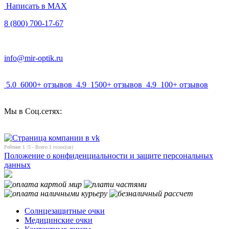
Написать в MAX
8 (800) 700-17-67
info@mir-optik.ru
5.0
6000+ отзывов
4.9
1500+ отзывов
4.9
100+ отзывов
Мы в Соц.сетях:
Рейтинг
1
/5 - Всего
1
голос(ов)
Положение о конфиденциальности и защите персональных
данных
Солнцезащитные очки
Медицинские очки