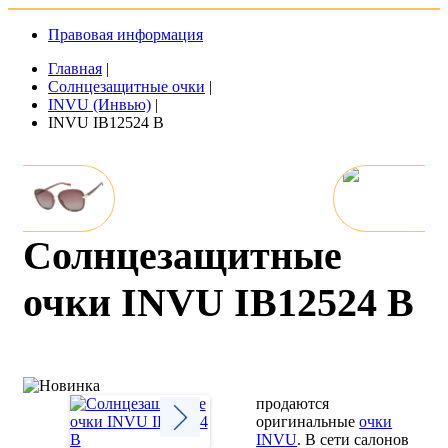
Правовая информация
Главная
|
Солнцезащитные очки
|
INVU (Инвью)
|
INVU IB12524 B
Солнцезащитные
очки INVU IB12524 B
продаются
оригинальные
очки
INVU
. В сети салонов