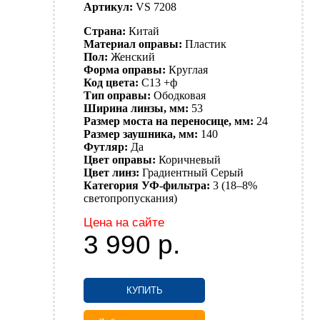
Артикул:
VS 7208
Страна:
Китай
Материал оправы:
Пластик
Пол:
Женский
Форма оправы:
Круглая
Код цвета:
C13 +ф
Тип оправы:
Ободковая
Ширина линзы, мм:
53
Размер моста на переносице, мм:
24
Размер заушника, мм:
140
Футляр:
Да
Цвет оправы:
Коричневый
Цвет линз:
Градиентный
Серый
Категория УФ-фильтра:
3 (18–8%
светопропускания)
Цена на сайте
3 990
р.
КУПИТЬ