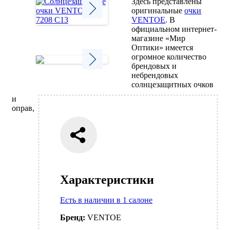
Здесь представлены
оригинальные
очки
VENTOE
. В
официальном интернет-
Next
магазине «Мир
Оптики» имеется
огромное количество
брендовых и
небрендовых
Next
солнцезащитных очков
и
оправ,
Характеристики
Есть в наличии в 1 салоне
Бренд:
VENTOE