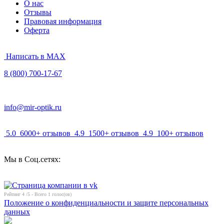
О нас
Отзывы
Правовая информация
Оферта
Написать в MAX
8 (800) 700-17-67
info@mir-optik.ru
5.0
6000+ отзывов
4.9
1500+ отзывов
4.9
100+ отзывов
Мы в Соц.сетях:
Рейтинг
4
/5 - Всего
1
голос(ов)
Положение о конфиденциальности и защите персональных
данных