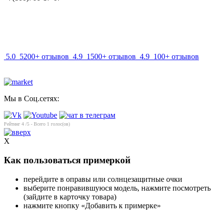
info@mir-optik.ru
5.0
5200+ отзывов
4.9
1500+ отзывов
4.9
100+ отзывов
Мы в Соц.сетях:
Рейтинг
4
/5 - Всего
1
голос(ов)
X
Как пользоваться примеркой
перейдите в оправы или солнцезащитные очки
выберите понравившуюся модель, нажмите посмотреть
(зайдите в карточку товара)
нажмите кнопку «Добавить к примерке»