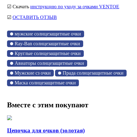
☑ Скачать
инструкцию по уходу за очками VENTOE
☑
ОСТАВИТЬ ОТЗЫВ
мужские солнцезащитные очки
Ray-Ban солнцезащитные очки
Круглые солнцезащитные очки
Авиаторы солнцезащитные очки
Мужские сз очки
Прада солнцезащитные очки
Маска солнцезащитные очки
Вместе с этим покупают
Цепочка для очков (золотая)