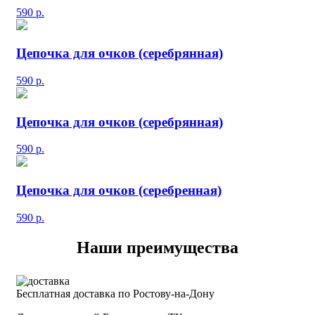
590
р.
Цепочка для очков (серебрянная)
590
р.
Цепочка для очков (серебрянная)
590
р.
Цепочка для очков (серебренная)
590
р.
Наши преимущества
Бесплатная доставка по Ростову-на-Дону