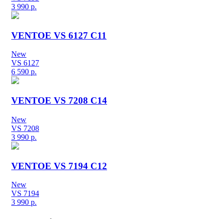
3 990
р.
VENTOE VS 6127 C11
New
VS 6127
6 590
р.
VENTOE VS 7208 C14
New
VS 7208
3 990
р.
VENTOE VS 7194 C12
New
VS 7194
3 990
р.