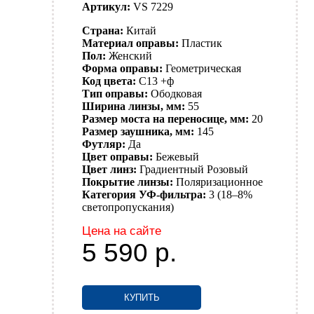
Артикул:
VS 7229
Страна:
Китай
Материал оправы:
Пластик
Пол:
Женский
Форма оправы:
Геометрическая
Код цвета:
C13 +ф
Тип оправы:
Ободковая
Ширина линзы, мм:
55
Размер моста на переносице, мм:
20
Размер заушника, мм:
145
Футляр:
Да
Цвет оправы:
Бежевый
Цвет линз:
Градиентный
Розовый
Покрытие линзы:
Поляризационное
Категория УФ-фильтра:
3 (18–8%
светопропускания)
Цена на сайте
5 590
р.
КУПИТЬ