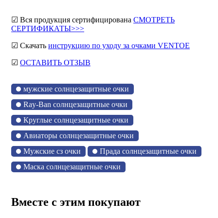
☑ Вся продукция сертифицирована
СМОТРЕТЬ
СЕРТИФИКАТЫ>>>
☑ Скачать
инструкцию по уходу за очками VENTOE
☑
ОСТАВИТЬ ОТЗЫВ
мужские солнцезащитные очки
Ray-Ban солнцезащитные очки
Круглые солнцезащитные очки
Авиаторы солнцезащитные очки
Мужские сз очки
Прада солнцезащитные очки
Маска солнцезащитные очки
Вместе с этим покупают