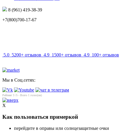
8 (961) 419-38-39
+7(800)700-17-67
info@mir-optik.ru
5.0
5200+ отзывов
4.9
1500+ отзывов
4.9
100+ отзывов
Мы в Соц.сетях:
Рейтинг
3
/5 - Всего
1
голос(ов)
X
Как пользоваться примеркой
перейдите в оправы или солнцезащитные очки