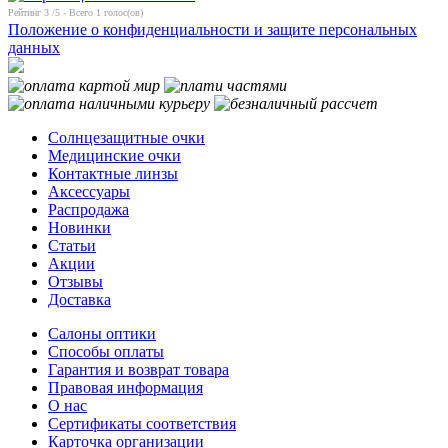
Рейтинг
3
/5 - Всего
1
голос(ов)
Положение о конфиденциальности и защите персональных
данных
Солнцезащитные очки
Медицинские очки
Контактные линзы
Аксессуары
Распродажа
Новинки
Статьи
Акции
Отзывы
Доставка
Салоны оптики
Способы оплаты
Гарантия и возврат товара
Правовая информация
О нас
Сертификаты соответствия
Карточка организации