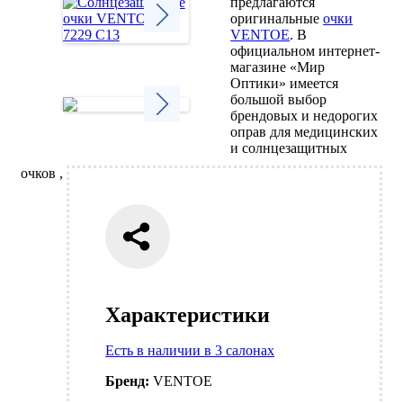
предлагаются
оригинальные
очки
VENTOE
. В
официальном интернет-
Next
магазине «Мир
Оптики» имеется
большой выбор
брендовых и недорогих
оправ для медицинских
Next
и солнцезащитных
очков ,
Характеристики
Есть в наличии в 3 салонах
Бренд:
VENTOE