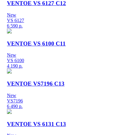
VENTOE VS 6127 C12
New
VS 6127
6 590
р.
VENTOE VS 6100 C11
New
VS 6100
4 190
р.
VENTOE VS7196 C13
New
VS7196
6 490
р.
VENTOE VS 6131 C13