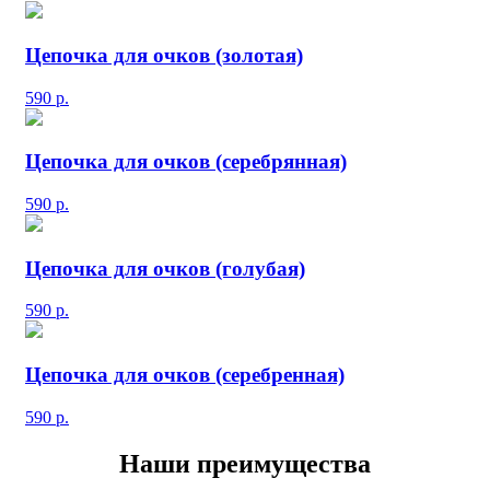
Цепочка для очков (золотая)
590
р.
Цепочка для очков (серебрянная)
590
р.
Цепочка для очков (голубая)
590
р.
Цепочка для очков (серебренная)
590
р.
Наши преимущества