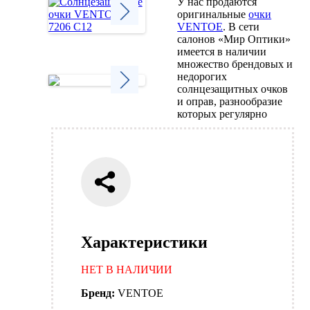
У нас продаются
оригинальные
очки
VENTOE
. В сети
салонов «Мир Оптики»
Next
имеется в наличии
множество брендовых и
недорогих
солнцезащитных очков
и оправ, разнообразие
Next
которых регулярно
Характеристики
НЕТ В НАЛИЧИИ
Бренд:
VENTOE