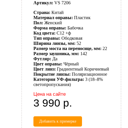
Артикул:
VS 7206
Страна:
Китай
Материал оправы:
Пластик
Пол:
Женский
Форма оправы:
Бабочка
Код цвета:
C12 +ф
Тип оправы:
Ободковая
Ширина линзы, мм:
52
Размер моста на переносице, мм:
22
Размер заушника, мм:
142
Футляр:
Да
Цвет оправы:
Чёрный
Цвет линз:
Градиентный
Коричневый
Покрытие линзы:
Поляризационное
Категория УФ-фильтра:
3 (18–8%
светопропускания)
Цена на сайте
3 990
р.
Добавить к примерке