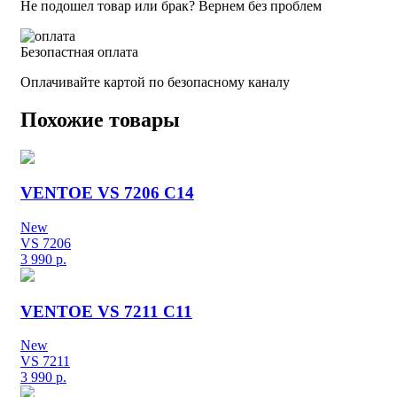
Не подошел товар или брак? Вернем без проблем
Безопастная оплата
Оплачивайте картой по безопасному каналу
Похожие товары
VENTOE VS 7206 C14
New
VS 7206
3 990
р.
VENTOE VS 7211 C11
New
VS 7211
3 990
р.