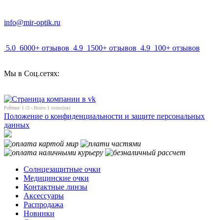
info@mir-optik.ru
5.0
6000+ отзывов
4.9
1500+ отзывов
4.9
100+ отзывов
Мы в Соц.сетях:
Рейтинг
1
/5 - Всего
1
голос(ов)
Положение о конфиденциальности и защите персональных
данных
Солнцезащитные очки
Медицинские очки
Контактные линзы
Аксессуары
Распродажа
Новинки