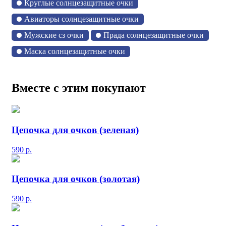
Круглые солнцезащитные очки
Авиаторы солнцезащитные очки
Мужские сз очки
Прада солнцезащитные очки
Маска солнцезащитные очки
Вместе с этим покупают
Цепочка для очков (зеленая)
590
р.
Цепочка для очков (золотая)
590
р.