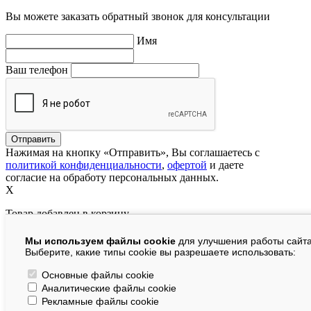
Вы можете заказать обратный звонок для консультации
Имя
Ваш телефон
Нажимая на кнопку «Отправить», Вы соглашаетесь с
политикой конфиденциальности
,
офертой
и даете
согласие на обработу персональных данных.
X
Товар добавлен в корзину
Мы используем файлы cookie
для улучшения работы сайта
руб.
Выберите, какие типы cookie вы разрешаете использовать:
В корзине:
шт.
Основные файлы cookie
Аналитические файлы cookie
На сумму:
руб.
Рекламные файлы cookie