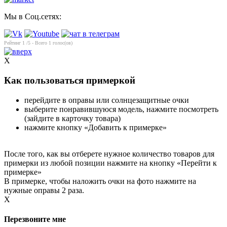
Мы в Соц.сетях:
Рейтинг
1
/5 - Всего
1
голос(ов)
X
Как пользоваться примеркой
перейдите в оправы или солнцезащитные очки
выберите понравившуюся модель, нажмите посмотреть
(зайдите в карточку товара)
нажмите кнопку «Добавить к примерке»
После того, как вы отберете нужное количество товаров для
примерки из любой позиции нажмите на кнопку «Перейти к
примерке»
В примерке, чтобы наложить очки на фото нажмите на
нужные оправы 2 раза.
X
Перезвоните мне