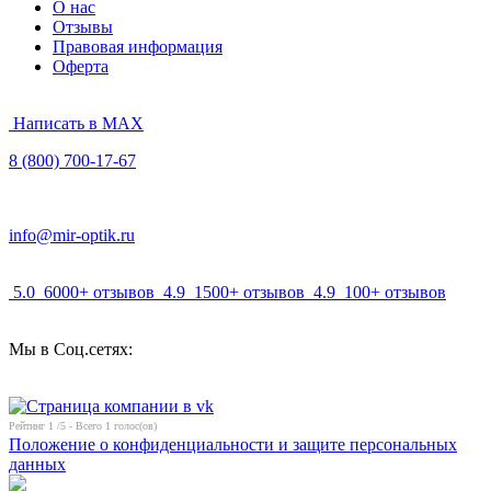
О нас
Отзывы
Правовая информация
Оферта
Написать в MAX
8 (800) 700-17-67
info@mir-optik.ru
5.0
6000+ отзывов
4.9
1500+ отзывов
4.9
100+ отзывов
Мы в Соц.сетях:
Рейтинг
1
/5 - Всего
1
голос(ов)
Положение о конфиденциальности и защите персональных
данных