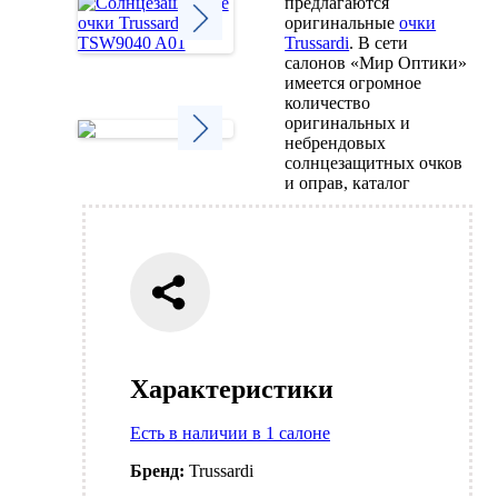
предлагаются
оригинальные
очки
Trussardi
. В сети
салонов «Мир Оптики»
Next
имеется огромное
количество
оригинальных и
небрендовых
солнцезащитных очков
Next
и оправ, каталог
Характеристики
Есть в наличии в 1 салоне
Бренд:
Trussardi