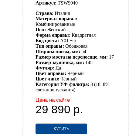
Артикул:
TSW9040
Страна:
Италия
Материал оправы:
Комбинированные
Пол:
Женский
Форма оправы:
Квадратная
Код цвета:
A01 +ф
Тип оправы:
Ободковая
Ширина линзы, мм:
54
Размер моста на переносице, мм:
17
Размер заушника, мм:
145
Футляр:
Да
Цвет оправы:
Чёрный
Цвет линз:
Чёрный
Категория УФ-фильтра:
3 (18–8%
светопропускания)
Цена на сайте
29 890
р.
КУПИТЬ