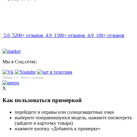
info@mir-optik.ru
5.0
5200+ отзывов
4.9
1500+ отзывов
4.9
100+ отзывов
Мы в Соц.сетях:
Рейтинг
1
/5 - Всего
1
голос(ов)
X
Как пользоваться примеркой
перейдите в оправы или солнцезащитные очки
выберите понравившуюся модель, нажмите посмотреть
(зайдите в карточку товара)
нажмите кнопку «Добавить к примерке»