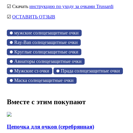
☑ Скачать
инструкцию по уходу за очками Trussardi
☑
ОСТАВИТЬ ОТЗЫВ
мужские солнцезащитные очки
Ray-Ban солнцезащитные очки
Круглые солнцезащитные очки
Авиаторы солнцезащитные очки
Мужские сз очки
Прада солнцезащитные очки
Маска солнцезащитные очки
Вместе с этим покупают
Цепочка для очков (серебрянная)