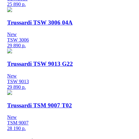
25 890
р.
Trussardi TSW 3006 04A
New
TSW 3006
29 890
р.
Trussardi TSW 9013 G22
New
TSW 9013
29 890
р.
Trussardi TSM 9007 T02
New
TSM 9007
28 190
р.