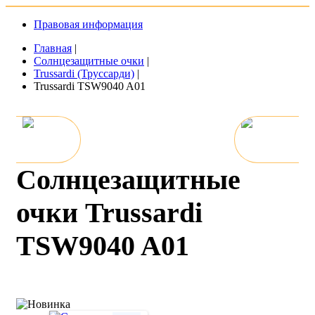
Правовая информация
Главная
|
Солнцезащитные очки
|
Trussardi (Труссарди)
|
Trussardi TSW9040 A01
Солнцезащитные
очки Trussardi
TSW9040 A01