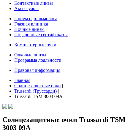
Контактные линзы
Аксессуары
Прием офтальмолога
Глазная клиника
Ночные линзы
Подарочные сертификаты
Компьютерные очки
Очковые линзы
Программа лояльности
Правовая информация
Главная
|
Солнцезащитные очки
|
Trussardi (Труссарди)
|
Trussardi TSM 3003 09A
Солнцезащитные очки Trussardi TSM
3003 09A