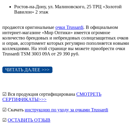
Ростов-на-Дону, ул. Малиновского, 25 ТРЦ «Золотой
Вавилон» 2 этаж
продаются оригинальные
очки Trussardi
. В официальном
интернет-магазине «Мир Оптики» имеется огромное
количество брендовых и небрендовых солнцезащитных очков
и оправ, ассортимент которых регулярно пополняется новыми
коллекциями. На этой странице вы можете приобрести очки
Trussardi TSM 3003 09A от 29 390 руб.
ЧИТАТЬ ДАЛЕЕ >>>
☑ Вся продукция сертифицирована
СМОТРЕТЬ
СЕРТИФИКАТЫ>>>
☑ Скачать
инструкцию по уходу за очками Trussardi
☑
ОСТАВИТЬ ОТЗЫВ