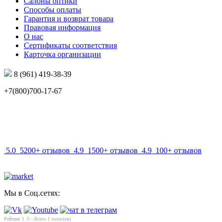
Салоны оптики
Способы оплаты
Гарантия и возврат товара
Правовая информация
О нас
Сертификаты соответствия
Карточка организации
8 (961) 419-38-39
+7(800)700-17-67
info@mir-optik.ru
5.0
5200+ отзывов
4.9
1500+ отзывов
4.9
100+ отзывов
Мы в Соц.сетях:
Рейтинг
1
/5 - Всего
1
голос(ов)