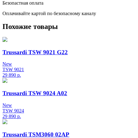
Безопастная оплата
Оплачивайте картой по безопасному каналу
Похожие товары
Trussardi TSW 9021 G22
New
TSW 9021
29 890
р.
Trussardi TSW 9024 A02
New
TSW 9024
29 890
р.
Trussardi TSM3060 02AP