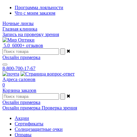
Программа лояльности
Что с моим заказом
Ночные линзы
Глазная клиника
Запись на проверку зрения
5.0
6000+ отзывов
✖
Онлайн примерка
8-800-700-17-67
Адреса салонов
0
Корзина заказов
✖
Онлайн примерка
Онлайн примерка
Проверка зрения
Акции
Сертификаты
Солнцезащитные очки
Оправы