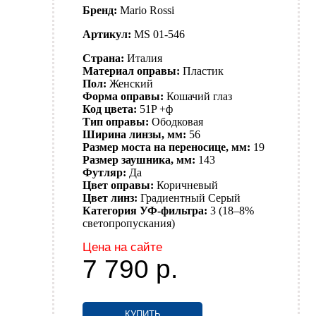
Бренд:
Mario Rossi
Артикул:
MS 01-546
Страна:
Италия
Материал оправы:
Пластик
Пол:
Женский
Форма оправы:
Кошачий глаз
Код цвета:
51P +ф
Тип оправы:
Ободковая
Ширина линзы, мм:
56
Размер моста на переносице, мм:
19
Размер заушника, мм:
143
Футляр:
Да
Цвет оправы:
Коричневый
Цвет линз:
Градиентный
Серый
Категория УФ-фильтра:
3 (18–8%
светопропускания)
Цена на сайте
7 790
р.
КУПИТЬ