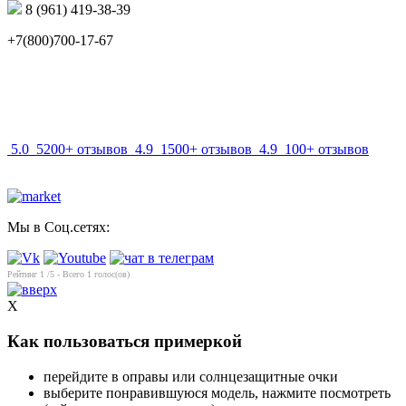
8 (961) 419-38-39
+7(800)700-17-67
info@mir-optik.ru
5.0
5200+ отзывов
4.9
1500+ отзывов
4.9
100+ отзывов
Мы в Соц.сетях:
Рейтинг
1
/5 - Всего
1
голос(ов)
X
Как пользоваться примеркой
перейдите в оправы или солнцезащитные очки
выберите понравившуюся модель, нажмите посмотреть