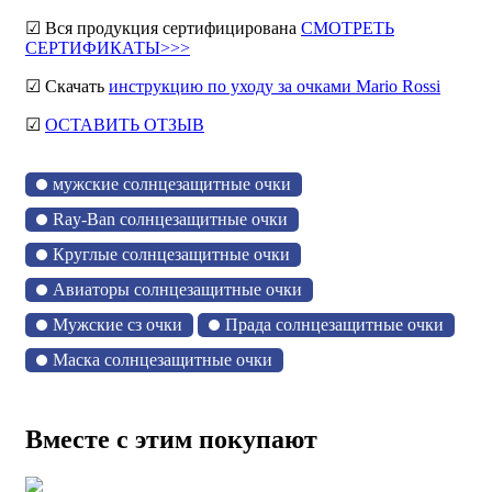
☑ Вся продукция сертифицирована
СМОТРЕТЬ
СЕРТИФИКАТЫ>>>
☑ Скачать
инструкцию по уходу за очками Mario Rossi
☑
ОСТАВИТЬ ОТЗЫВ
мужские солнцезащитные очки
Ray-Ban солнцезащитные очки
Круглые солнцезащитные очки
Авиаторы солнцезащитные очки
Мужские сз очки
Прада солнцезащитные очки
Маска солнцезащитные очки
Вместе с этим покупают