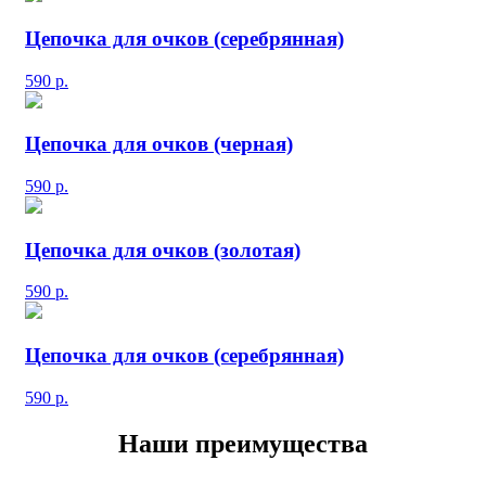
Цепочка для очков (серебрянная)
590
р.
Цепочка для очков (черная)
590
р.
Цепочка для очков (золотая)
590
р.
Цепочка для очков (серебрянная)
590
р.
Наши преимущества