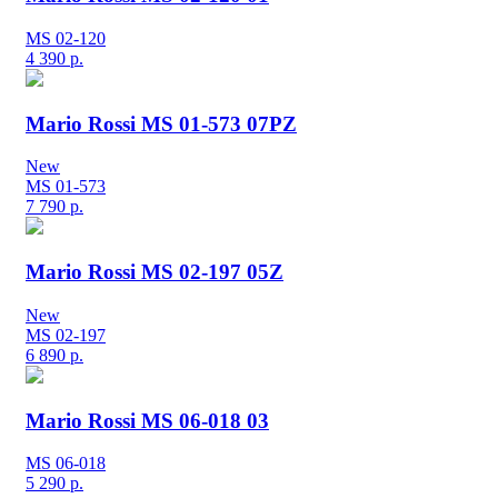
MS 02-120
4 390
р.
Mario Rossi MS 01-573 07PZ
New
MS 01-573
7 790
р.
Mario Rossi MS 02-197 05Z
New
MS 02-197
6 890
р.
Mario Rossi MS 06-018 03
MS 06-018
5 290
р.