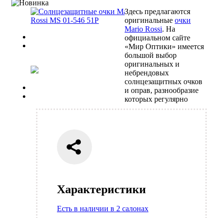
Здесь предлагаются
оригинальные
очки
Mario Rossi
. На
Previous
официальном сайте
Next
«Мир Оптики» имеется
большой выбор
оригинальных и
небрендовых
солнцезащитных очков
Previous
и оправ, разнообразие
Next
которых регулярно
Характеристики
Есть в наличии в 2 салонах