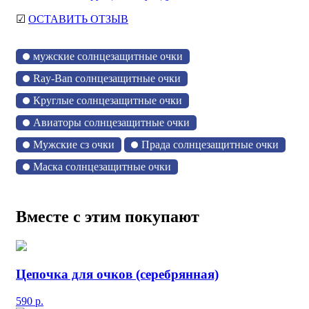
☑
ОСТАВИТЬ ОТЗЫВ
мужские солнцезащитные очки
Ray-Ban солнцезащитные очки
Круглые солнцезащитные очки
Авиаторы солнцезащитные очки
Мужские сз очки
Прада солнцезащитные очки
Маска солнцезащитные очки
Вместе с этим покупают
Цепочка для очков (серебрянная)
590
р.