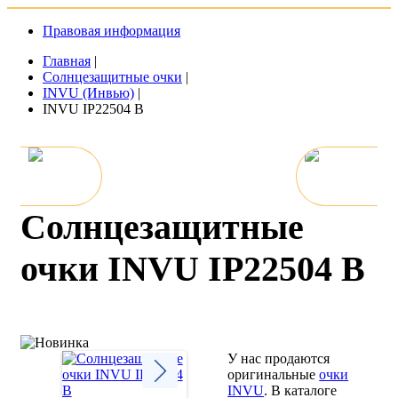
Правовая информация
Главная
|
Солнцезащитные очки
|
INVU (Инвью)
|
INVU IP22504 B
Солнцезащитные
очки INVU IP22504 B
У нас продаются
оригинальные
очки
INVU
. В каталоге