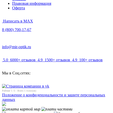
Правовая информация
Оферта
Написать в MAX
8 (800) 700-17-67
info@mir-optik.ru
5.0
6000+ отзывов
4.9
1500+ отзывов
4.9
100+ отзывов
Мы в Соц.сетях:
Рейтинг
1
/5 - Всего
1
голос(ов)
Положение о конфиденциальности и защите персональных
данных