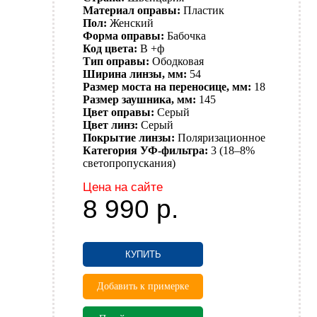
Материал оправы:
Пластик
Пол:
Женский
Форма оправы:
Бабочка
Код цвета:
B +ф
Тип оправы:
Ободковая
Ширина линзы, мм:
54
Размер моста на переносице, мм:
18
Размер заушника, мм:
145
Цвет оправы:
Серый
Цвет линз:
Серый
Покрытие линзы:
Поляризационное
Категория УФ-фильтра:
3 (18–8%
светопропускания)
Цена на сайте
8 990
р.
КУПИТЬ
Добавить к примерке