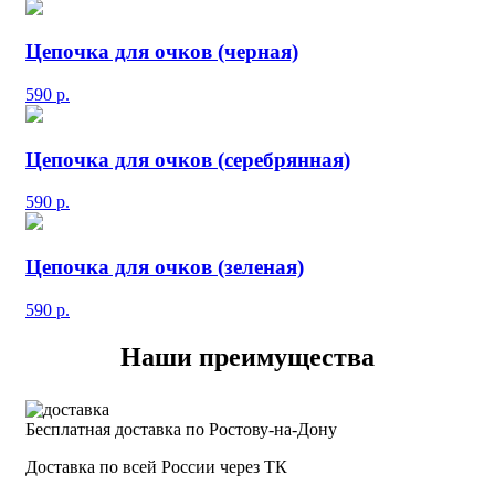
Цепочка для очков (черная)
590
р.
Цепочка для очков (серебрянная)
590
р.
Цепочка для очков (зеленая)
590
р.
Наши преимущества
Бесплатная доставка по Ростову-на-Дону
Доставка по всей России через ТК