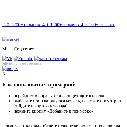
info@mir-optik.ru
5.0
5200+ отзывов
4.9
1500+ отзывов
4.9
100+ отзывов
Мы в Соц.сетях:
Рейтинг
1
/5 - Всего
1
голос(ов)
X
Как пользоваться примеркой
перейдите в оправы или солнцезащитные очки
выберите понравившуюся модель, нажмите посмотреть
(зайдите в карточку товара)
нажмите кнопку «Добавить к примерке»
После того, как вы отберете нужное количество товаров для