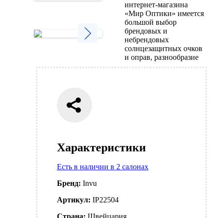
интернет-магазина
Next
«Мир Оптики» имеется
большой выбор
брендовых и
небрендовых
солнцезащитных очков
Next
и оправ, разнообразие
Характеристики
Есть в наличии в 2 салонах
Бренд:
Invu
Артикул:
IP22504
Страна:
Швейцария