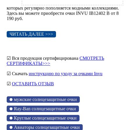
которых регулярно пополняется модными коллекциями.
Здесь вы можете приобрести очки INVU IB12402 B от 8
190 руб.
ЧИТАТЬ ДАЛЕЕ >>>
☑ Вся продукция сертифицирована
СМОТРЕТЬ
СЕРТИФИКАТЫ>>>
☑ Скачать
инструкцию по уходу за очками Invu
☑
ОСТАВИТЬ ОТЗЫВ
мужские солнцезащитные очки
Ray-Ban солнцезащитные очки
Круглые солнцезащитные очки
Авиаторы солнцезащитные очки