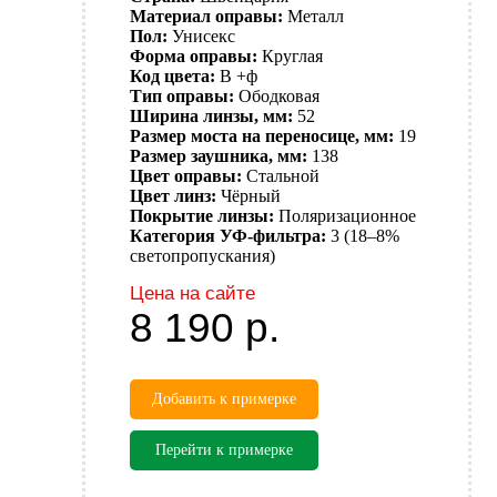
Материал оправы:
Металл
Пол:
Унисекс
Форма оправы:
Круглая
Код цвета:
B +ф
Тип оправы:
Ободковая
Ширина линзы, мм:
52
Размер моста на переносице, мм:
19
Размер заушника, мм:
138
Цвет оправы:
Стальной
Цвет линз:
Чёрный
Покрытие линзы:
Поляризационное
Категория УФ-фильтра:
3 (18–8%
светопропускания)
Цена на сайте
8 190
р.
Добавить к примерке
Перейти к примерке