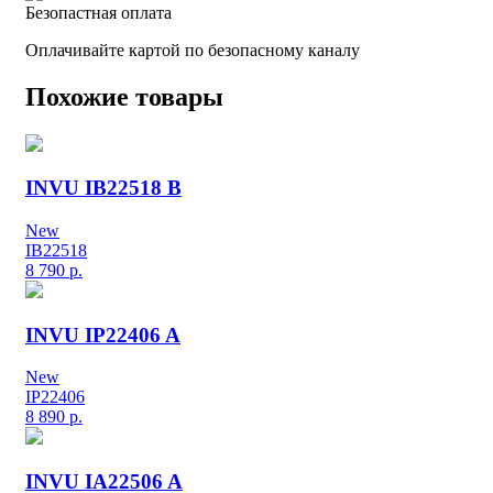
Безопастная оплата
Оплачивайте картой по безопасному каналу
Похожие товары
INVU IB22518 B
New
IB22518
8 790
р.
INVU IP22406 A
New
IP22406
8 890
р.
INVU IA22506 A