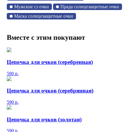
Мужские сз очки
Прада солнцезащитные очки
Маска солнцезащитные очки
Вместе с этим покупают
Цепочка для очков (серебренная)
590
р.
Цепочка для очков (серебрянная)
590
р.
Цепочка для очков (золотая)
590
р.