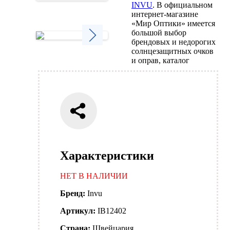
INVU
. В официальном
Next
интернет-магазине
«Мир Оптики» имеется
большой выбор
брендовых и недорогих
солнцезащитных очков
Next
и оправ, каталог
Характеристики
НЕТ В НАЛИЧИИ
Бренд:
Invu
Артикул:
IB12402
Страна:
Швейцария