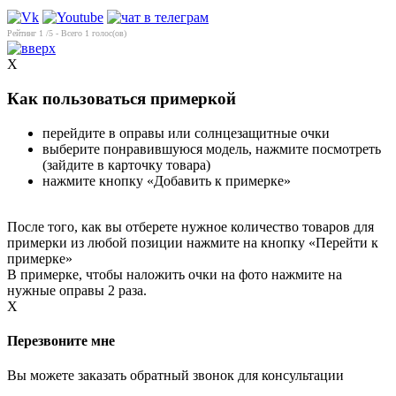
Рейтинг
1
/5 - Всего
1
голос(ов)
X
Как пользоваться примеркой
перейдите в оправы или солнцезащитные очки
выберите понравившуюся модель, нажмите посмотреть
(зайдите в карточку товара)
нажмите кнопку «Добавить к примерке»
После того, как вы отберете нужное количество товаров для
примерки из любой позиции нажмите на кнопку «Перейти к
примерке»
В примерке, чтобы наложить очки на фото нажмите на
нужные оправы 2 раза.
X
Перезвоните мне
Вы можете заказать обратный звонок для консультации