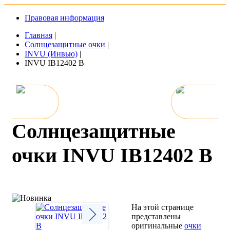
Правовая информация
Главная
|
Солнцезащитные очки
|
INVU (Инвью)
|
INVU IB12402 B
Солнцезащитные
очки INVU IB12402 B
На этой странице
представлены
оригинальные
очки