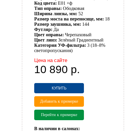
Код цвета:
E01 +ф
Тип оправы:
Ободковая
Ширина линзы, мм:
52
Размер моста на переносице, мм:
18
Размер заушника, мм:
144
Футляр:
Да
Цвет оправы:
Черепаховый
Цвет линз:
Зелёный
Градиентный
Категория УФ-фильтра:
3 (18–8%
светопропускания)
Цена на сайте
10 890
р.
КУПИТЬ
Добавить к примерке
Перейти к примерке
В наличии в салонах: