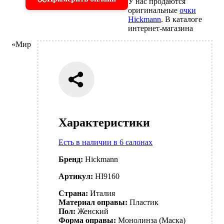
У нас продаются
оригинальные
очки
Hickmann
. В каталоге
интернет-магазина
«Мир
Характеристики
Есть в наличии в 6 салонах
Бренд:
Hickmann
Артикул:
HI9160
Страна:
Италия
Материал оправы:
Пластик
Пол:
Женский
Форма оправы:
Монолинза (Маска)