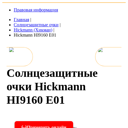
Правовая информация
Главная
|
Солнцезащитные очки
|
Hickmann (Хикман)
|
Hickmann HI9160 E01
Солнцезащитные
очки Hickmann
HI9160 E01
Примерить онлайн