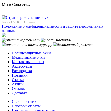
Мы в Соц.сетях:
Рейтинг
1
/5 - Всего
1
голос(ов)
Положение о конфиденциальности и защите персональных
данных
Солнцезащитные очки
Медицинские очки
Контактные линзы
Аксессуары
Распродажа
Новинки
Статьи
Акции
Отзывы
Доставка
Салоны оптики
Способы оплаты
Гарантия и возврат товара