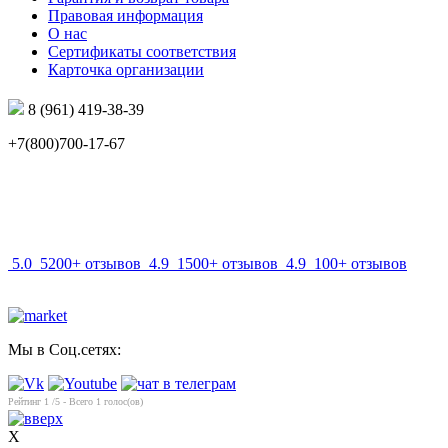
Правовая информация
О нас
Сертификаты соответствия
Карточка организации
8 (961) 419-38-39
+7(800)700-17-67
info@mir-optik.ru
5.0
5200+ отзывов
4.9
1500+ отзывов
4.9
100+ отзывов
Мы в Соц.сетях:
Рейтинг
1
/5 - Всего
1
голос(ов)
X