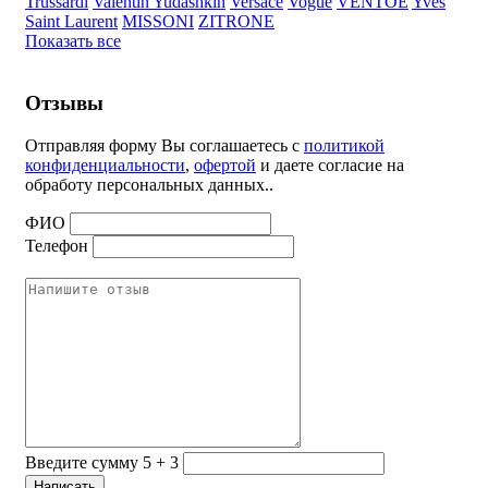
Trussardi
Valentin Yudashkin
Versace
Vogue
VENTOE
Yves
Saint Laurent
MISSONI
ZITRONE
Показать все
Отзывы
Отправляя форму Вы соглашаетесь с
политикой
конфиденциальности
,
офертой
и даете согласие на
обработу персональных данных..
ФИО
Телефон
Введите сумму 5 + 3