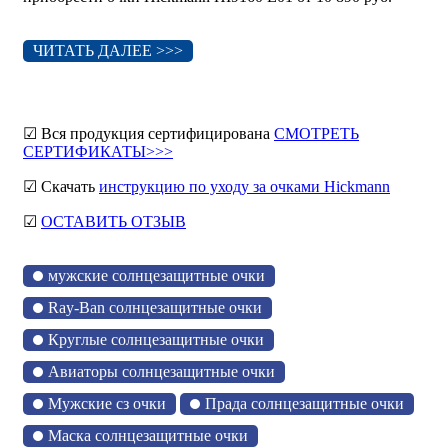
ЧИТАТЬ ДАЛЕЕ >>>
☑ Вся продукция сертифицирована
СМОТРЕТЬ
СЕРТИФИКАТЫ>>>
☑ Скачать
инструкцию по уходу за очками Hickmann
☑
ОСТАВИТЬ ОТЗЫВ
мужские солнцезащитные очки
Ray-Ban солнцезащитные очки
Круглые солнцезащитные очки
Авиаторы солнцезащитные очки
Мужские сз очки
Прада солнцезащитные очки
Маска солнцезащитные очки