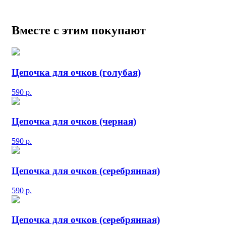
Вместе с этим покупают
Цепочка для очков (голубая)
590
р.
Цепочка для очков (черная)
590
р.
Цепочка для очков (серебрянная)
590
р.
Цепочка для очков (серебрянная)