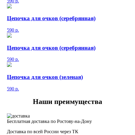
590
р.
Цепочка для очков (серебрянная)
590
р.
Цепочка для очков (серебрянная)
590
р.
Цепочка для очков (зеленая)
590
р.
Наши преимущества
Бесплатная доставка по Ростову-на-Дону
Доставка по всей России через ТК