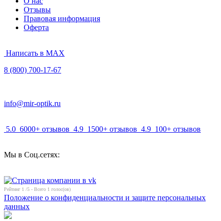
О нас
Отзывы
Правовая информация
Оферта
Написать в MAX
8 (800) 700-17-67
info@mir-optik.ru
5.0
6000+ отзывов
4.9
1500+ отзывов
4.9
100+ отзывов
Мы в Соц.сетях:
Рейтинг
1
/5 - Всего
1
голос(ов)
Положение о конфиденциальности и защите персональных
данных