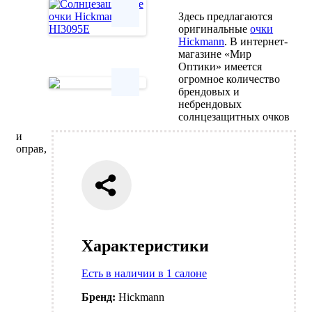
Здесь предлагаются
оригинальные
очки
Hickmann
. В интернет-
Next
магазине «Мир
Оптики» имеется
огромное количество
брендовых и
небрендовых
Next
солнцезащитных очков
и
оправ,
Характеристики
Есть в наличии в 1 салоне
Бренд:
Hickmann