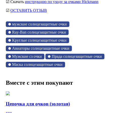
☑ Скачать
инструкцию по уходу за очками Hickmann
☑
ОСТАВИТЬ ОТЗЫВ
мужские солнцезащитные очки
Ray-Ban солнцезащитные очки
Круглые солнцезащитные очки
Авиаторы солнцезащитные очки
Мужские сз очки
Прада солнцезащитные очки
Маска солнцезащитные очки
Вместе с этим покупают
Цепочка для очков (золотая)