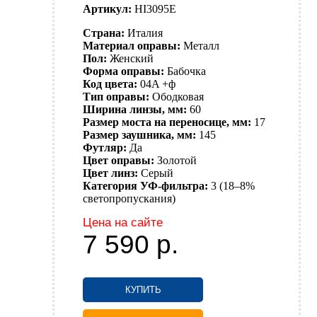
Артикул:
HI3095E
Страна:
Италия
Материал оправы:
Металл
Пол:
Женский
Форма оправы:
Бабочка
Код цвета:
04A +ф
Тип оправы:
Ободковая
Ширина линзы, мм:
60
Размер моста на переносице, мм:
17
Размер заушника, мм:
145
Футляр:
Да
Цвет оправы:
Золотой
Цвет линз:
Серый
Категория УФ-фильтра:
3 (18–8%
светопропускания)
Цена на сайте
7 590
р.
КУПИТЬ