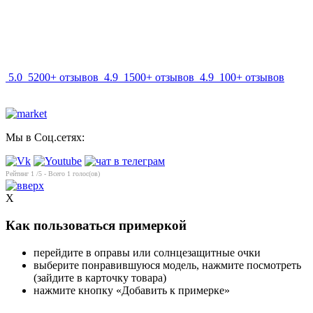
info@mir-optik.ru
5.0
5200+ отзывов
4.9
1500+ отзывов
4.9
100+ отзывов
Мы в Соц.сетях:
Рейтинг
1
/5 - Всего
1
голос(ов)
X
Как пользоваться примеркой
перейдите в оправы или солнцезащитные очки
выберите понравившуюся модель, нажмите посмотреть
(зайдите в карточку товара)
нажмите кнопку «Добавить к примерке»