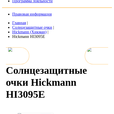
Программа лояльности
Правовая информация
Главная
|
Солнцезащитные очки
|
Hickmann (Хикман)
|
Hickmann HI3095E
Солнцезащитные
очки Hickmann
HI3095E