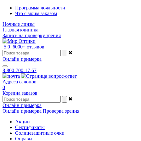
Программа лояльности
Что с моим заказом
Ночные линзы
Глазная клиника
Запись на проверку зрения
5.0
6000+ отзывов
✖
Онлайн примерка
8-800-700-17-67
Адреса салонов
0
Корзина заказов
✖
Онлайн примерка
Онлайн примерка
Проверка зрения
Акции
Сертификаты
Солнцезащитные очки
Оправы