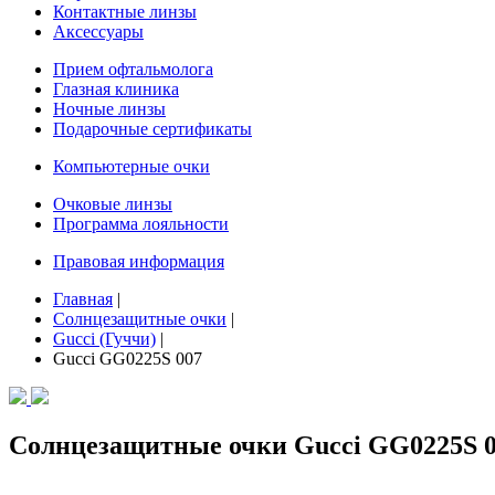
Контактные линзы
Аксессуары
Прием офтальмолога
Глазная клиника
Ночные линзы
Подарочные сертификаты
Компьютерные очки
Очковые линзы
Программа лояльности
Правовая информация
Главная
|
Солнцезащитные очки
|
Gucci (Гуччи)
|
Gucci GG0225S 007
Солнцезащитные очки Gucci GG0225S 