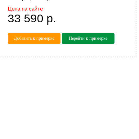
Цена на сайте
33 590
р.
Добавить к примерке
Перейти к примерке