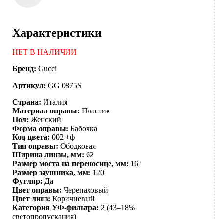
Характеристики
НЕТ В НАЛИЧИИ
Бренд:
Gucci
Артикул:
GG 0875S
Страна:
Италия
Материал оправы:
Пластик
Пол:
Женский
Форма оправы:
Бабочка
Код цвета:
002 +ф
Тип оправы:
Ободковая
Ширина линзы, мм:
62
Размер моста на переносице, мм:
16
Размер заушника, мм:
120
Футляр:
Да
Цвет оправы:
Черепаховый
Цвет линз:
Коричневый
Категория УФ-фильтра:
2 (43–18%
светопропускания)