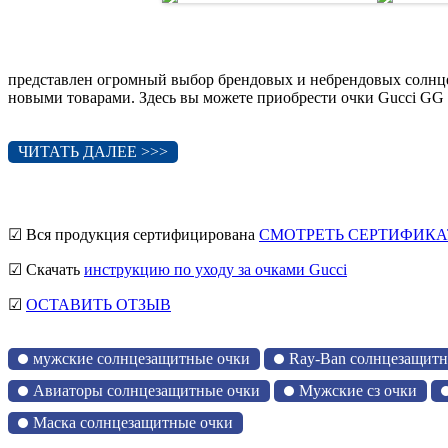
представлен огромный выбор брендовых и небрендовых солнце
новыми товарами. Здесь вы можете приобрести очки Gucci GG 0
ЧИТАТЬ ДАЛЕЕ >>>
☑ Вся продукция сертифицирована
СМОТРЕТЬ СЕРТИФИКА
☑ Скачать
инструкцию по уходу за очками Gucci
☑
ОСТАВИТЬ ОТЗЫВ
мужские солнцезащитные очки
Ray-Ban солнцезащитн
Авиаторы солнцезащитные очки
Мужские сз очки
Маска солнцезащитные очки