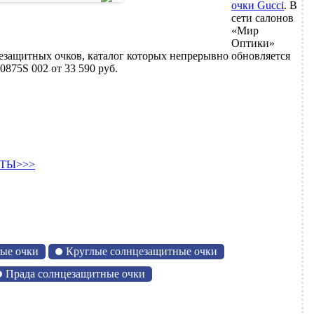
очки Gucci
. В
сети салонов
«Мир
Оптики»
защитных очков, каталог которых непрерывно обновляется
875S 002 от 33 590 руб.
ТЫ>>>
ые очки
Круглые солнцезащитные очки
Прада солнцезащитные очки