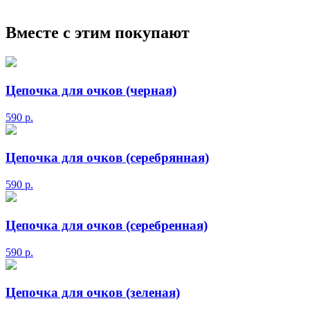
Вместе с этим покупают
Цепочка для очков (черная)
590
р.
Цепочка для очков (серебрянная)
590
р.
Цепочка для очков (серебренная)
590
р.
Цепочка для очков (зеленая)