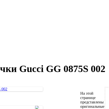
чки Gucci GG 0875S 002
На этой
странице
представлены
оригинальные