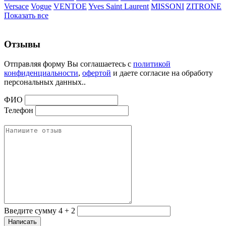
Versace
Vogue
VENTOE
Yves Saint Laurent
MISSONI
ZITRONE
Показать все
Отзывы
Отправляя форму Вы соглашаетесь с
политикой
конфиденциальности
,
офертой
и даете согласие на обработу
персональных данных..
ФИО
Телефон
Введите сумму 4 + 2