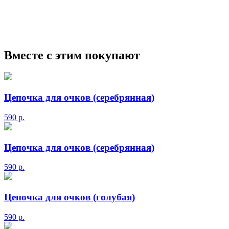
очки
Круглые солнцезащитные очки
Авиаторы
солнцезащитные очки
Мужские сз очки
Прада
солнцезащитные очки
Маска солнцезащитные очки
Вместе с этим покупают
Цепочка для очков (серебрянная)
590
р.
Цепочка для очков (серебрянная)
590
р.
Цепочка для очков (голубая)
590
р.