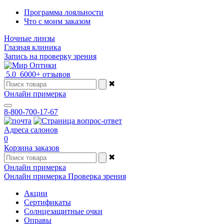
Программа лояльности
Что с моим заказом
Ночные линзы
Глазная клиника
Запись на проверку зрения
5.0
6000+ отзывов
✖
Онлайн примерка
8-800-700-17-67
Адреса салонов
0
Корзина заказов
✖
Онлайн примерка
Онлайн примерка
Проверка зрения
Акции
Сертификаты
Солнцезащитные очки
Оправы