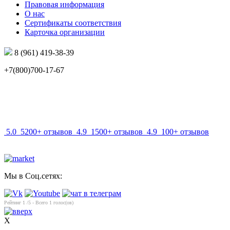
Правовая информация
О нас
Сертификаты соответствия
Карточка организации
8 (961) 419-38-39
+7(800)700-17-67
info@mir-optik.ru
5.0
5200+ отзывов
4.9
1500+ отзывов
4.9
100+ отзывов
Мы в Соц.сетях:
Рейтинг
1
/5 - Всего
1
голос(ов)
X