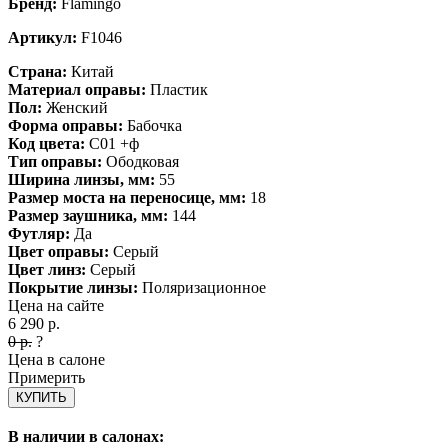
Бренд:
Flamingo
Артикул:
F1046
Страна:
Китай
Материал оправы:
Пластик
Пол:
Женский
Форма оправы:
Бабочка
Код цвета:
C01 +ф
Тип оправы:
Ободковая
Ширина линзы, мм:
55
Размер моста на переносице, мм:
18
Размер заушника, мм:
144
Футляр:
Да
Цвет оправы:
Серый
Цвет линз:
Серый
Покрытие линзы:
Поляризационное
Цена на сайте
6 290
р.
0
р.
?
Цена в салоне
Примерить
КУПИТЬ
В наличии в салонах: