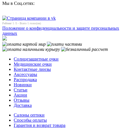
Мы в Соц.сетях:
Рейтинг
1
/5 - Всего
1
голос(ов)
Положение о конфиденциальности и защите персональных
данных
Солнцезащитные очки
Медицинские очки
Контактные линзы
Аксессуары
Распродажа
Новинки
Статьи
Акции
Отзывы
Доставка
Салоны оптики
Способы оплаты
Гарантия и возврат товара