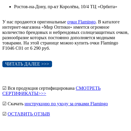
Ростов-на-Дону, пр-кт Королёва, 10/4 ТЦ «Орбита»
У нас продаются оригинальные
очки Flamingo
. В каталоге
интернет-магазина «Мир Оптики» имеется огромное
количество брендовых и небрендовых солнцезащитных очков,
разнообразие которых постоянно дополняется модными
товарами. На этой странице можно купить очки Flamingo
F1046 C01 от 6 290 руб.
ЧИТАТЬ ДАЛЕЕ >>>
☑ Вся продукция сертифицирована
СМОТРЕТЬ
СЕРТИФИКАТЫ>>>
☑ Скачать
инструкцию по уходу за очками Flamingo
☑
ОСТАВИТЬ ОТЗЫВ
мужские солнцезащитные очки
Ray-Ban солнцезащитные