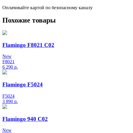
Оплачивайте картой по безопасному каналу
Похожие товары
Flamingo F8021 C02
New
F8021
6 290
р.
Flamingo F5024
F5024
3 890
р.
Flamingo 940 C02
New