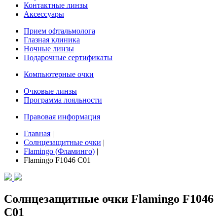
Контактные линзы
Аксессуары
Прием офтальмолога
Глазная клиника
Ночные линзы
Подарочные сертификаты
Компьютерные очки
Очковые линзы
Программа лояльности
Правовая информация
Главная
|
Солнцезащитные очки
|
Flamingo (Фламинго)
|
Flamingo F1046 C01
Солнцезащитные очки Flamingo F1046
C01