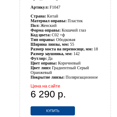
Артикул:
F1047
Страна:
Китай
Материал оправы:
Пластик
Пол:
Женский
Форма оправы:
Кошачий глаз
Код цвета:
C02 +ф
Тип оправы:
Ободковая
Ширина линзы, мм:
55
Размер моста на переносице, мм:
18
Размер заушника, мм:
142
Футляр:
Да
Цвет оправы:
Коричневый
Цвет линз:
Градиентный
Серый
Оранжевый
Покрытие линзы:
Поляризационное
Цена на сайте
6 290
р.
КУПИТЬ