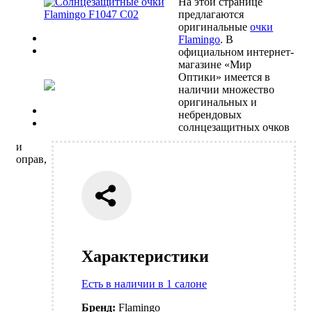
На этой странице
предлагаются
оригинальные
очки
Previous
Flamingo
. В
Next
официальном интернет-
магазине «Мир
Оптики» имеется в
наличии множество
оригинальных и
Previous
небрендовых
Next
солнцезащитных очков
и
оправ,
Характеристики
Есть в наличии в 1 салоне
Бренд:
Flamingo