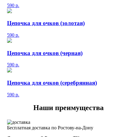
590
р.
Цепочка для очков (золотая)
590
р.
Цепочка для очков (черная)
590
р.
Цепочка для очков (серебрянная)
590
р.
Наши преимущества
Бесплатная доставка по Ростову-на-Дону