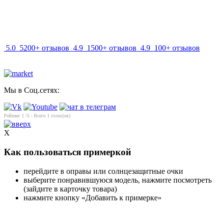
info@mir-optik.ru
5.0
5200+ отзывов
4.9
1500+ отзывов
4.9
100+ отзывов
Мы в Соц.сетях:
Рейтинг
1
/5 - Всего
1
голос(ов)
X
Как пользоваться примеркой
перейдите в оправы или солнцезащитные очки
выберите понравившуюся модель, нажмите посмотреть
(зайдите в карточку товара)
нажмите кнопку «Добавить к примерке»