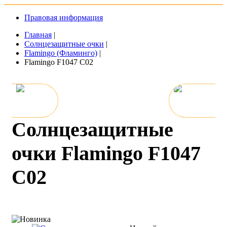
Правовая информация
Главная
|
Солнцезащитные очки
|
Flamingo (Фламинго)
|
Flamingo F1047 C02
Солнцезащитные
очки Flamingo F1047
C02