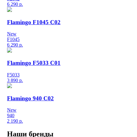
6 290
р.
Flamingo F1045 C02
New
F1045
6 290
р.
Flamingo F5033 C01
F5033
3 890
р.
Flamingo 940 C02
New
940
2 190
р.
Наши бренды