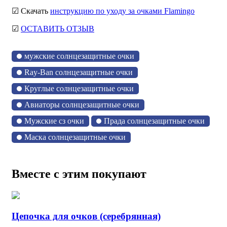
☑ Скачать
инструкцию по уходу за очками Flamingo
☑
ОСТАВИТЬ ОТЗЫВ
мужские солнцезащитные очки
Ray-Ban солнцезащитные очки
Круглые солнцезащитные очки
Авиаторы солнцезащитные очки
Мужские сз очки
Прада солнцезащитные очки
Маска солнцезащитные очки
Вместе с этим покупают
Цепочка для очков (серебрянная)