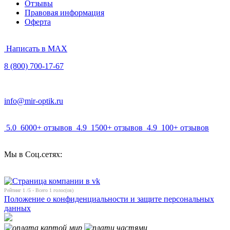
Отзывы
Правовая информация
Оферта
Написать в MAX
8 (800) 700-17-67
info@mir-optik.ru
5.0
6000+ отзывов
4.9
1500+ отзывов
4.9
100+ отзывов
Мы в Соц.сетях:
Рейтинг
1
/5 - Всего
1
голос(ов)
Положение о конфиденциальности и защите персональных
данных