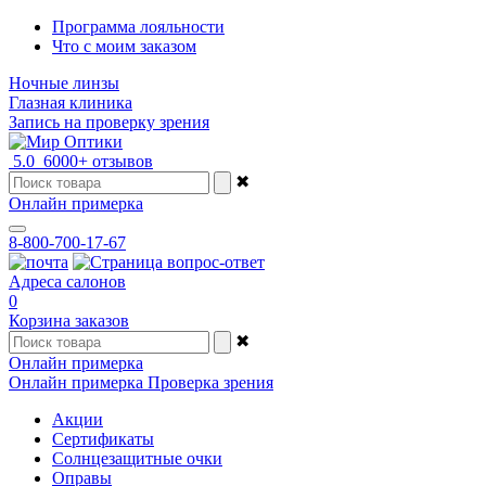
Программа лояльности
Что с моим заказом
Ночные линзы
Глазная клиника
Запись на проверку зрения
5.0
6000+ отзывов
✖
Онлайн примерка
8-800-700-17-67
Адреса салонов
0
Корзина заказов
✖
Онлайн примерка
Онлайн примерка
Проверка зрения
Акции
Сертификаты
Солнцезащитные очки
Оправы