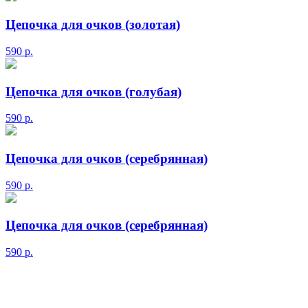
Цепочка для очков (золотая)
590
р.
Цепочка для очков (голубая)
590
р.
Цепочка для очков (серебрянная)
590
р.
Цепочка для очков (серебрянная)
590
р.