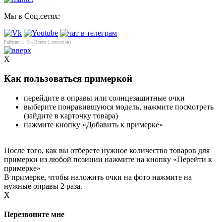
Мы в Соц.сетях:
Рейтинг
1
/5 - Всего
1
голос(ов)
X
Как пользоваться примеркой
перейдите в оправы или солнцезащитные очки
выберите понравившуюся модель, нажмите посмотреть
(зайдите в карточку товара)
нажмите кнопку «Добавить к примерке»
После того, как вы отберете нужное количество товаров для
примерки из любой позиции нажмите на кнопку «Перейти к
примерке»
В примерке, чтобы наложить очки на фото нажмите на
нужные оправы 2 раза.
X
Перезвоните мне