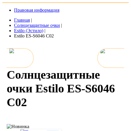
Правовая информация
Главная
|
Солнцезащитные очки
|
Estilo (Эстило)
|
Estilo ES-S6046 C02
Солнцезащитные
очки Estilo ES-S6046
C02