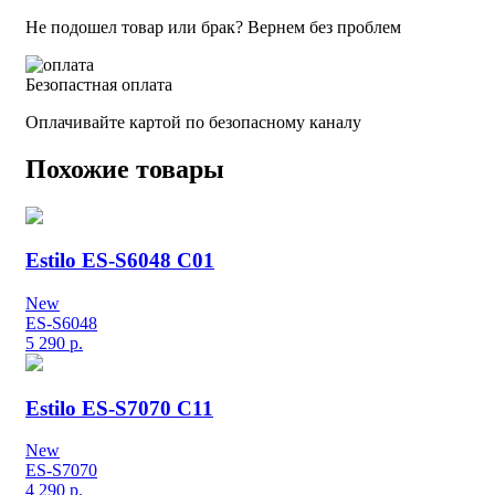
Не подошел товар или брак? Вернем без проблем
Безопастная оплата
Оплачивайте картой по безопасному каналу
Похожие товары
Estilo ES-S6048 C01
New
ES-S6048
5 290
р.
Estilo ES-S7070 C11
New
ES-S7070
4 290
р.