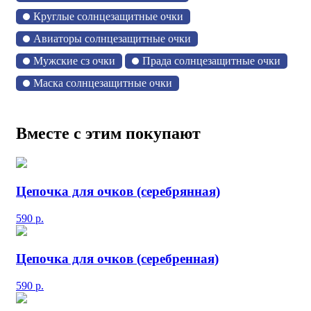
Круглые солнцезащитные очки
Авиаторы солнцезащитные очки
Мужские сз очки
Прада солнцезащитные очки
Маска солнцезащитные очки
Вместе с этим покупают
Цепочка для очков (серебрянная)
590
р.
Цепочка для очков (серебренная)
590
р.