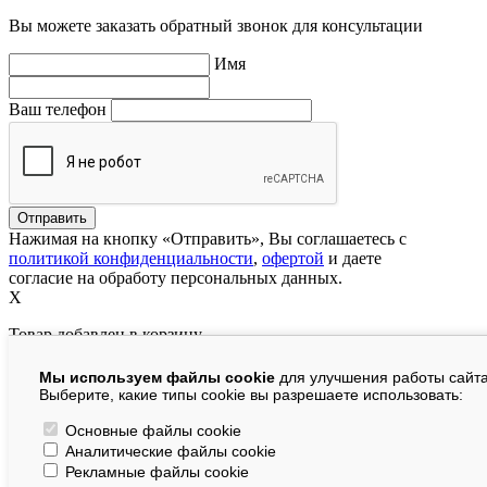
Вы можете заказать обратный звонок для консультации
Имя
Ваш телефон
Нажимая на кнопку «Отправить», Вы соглашаетесь с
политикой конфиденциальности
,
офертой
и даете
согласие на обработу персональных данных.
X
Товар добавлен в корзину
Мы используем файлы cookie
для улучшения работы сайта
руб.
Выберите, какие типы cookie вы разрешаете использовать:
В корзине:
шт.
Основные файлы cookie
Аналитические файлы cookie
На сумму:
руб.
Рекламные файлы cookie