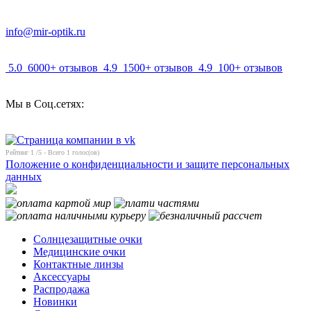
info@mir-optik.ru
5.0
6000+ отзывов
4.9
1500+ отзывов
4.9
100+ отзывов
Мы в Соц.сетях:
Рейтинг
1
/5 - Всего
1
голос(ов)
Положение о конфиденциальности и защите персональных
данных
Солнцезащитные очки
Медицинские очки
Контактные линзы
Аксессуары
Распродажа
Новинки