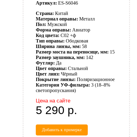
Артикул:
ES-S6046
Страна:
Китай
Материал оправы:
Металл
Пол:
Мужской
Форма оправы:
Авиатор
Код цвета:
C02 +ф
Тип оправы:
Ободковая
Ширина линзы, мм:
58
Размер моста на переносице, мм:
15
Размер заушника, мм:
142
Футляр:
Да
Цвет оправы:
Стальной
Цвет линз:
Чёрный
Покрытие линзы:
Поляризационное
Категория УФ-фильтра:
3 (18–8%
светопропускания)
Цена на сайте
5 290
р.
Добавить к примерке