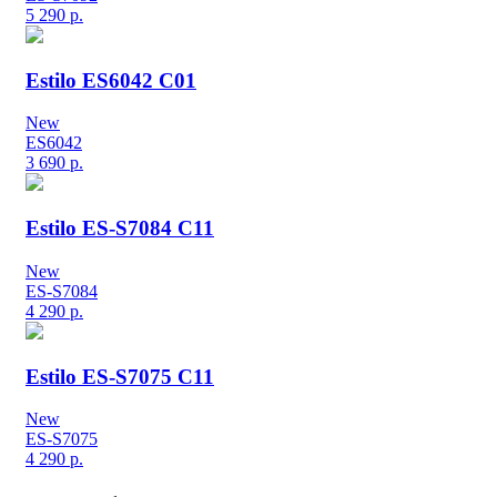
5 290
р.
Estilo ES6042 C01
New
ES6042
3 690
р.
Estilo ES-S7084 C11
New
ES-S7084
4 290
р.
Estilo ES-S7075 C11
New
ES-S7075
4 290
р.