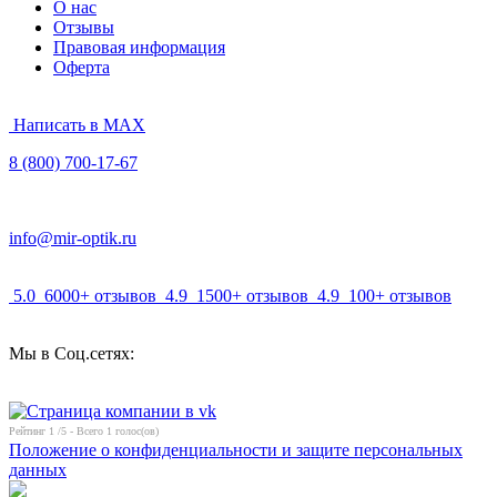
О нас
Отзывы
Правовая информация
Оферта
Написать в MAX
8 (800) 700-17-67
info@mir-optik.ru
5.0
6000+ отзывов
4.9
1500+ отзывов
4.9
100+ отзывов
Мы в Соц.сетях:
Рейтинг
1
/5 - Всего
1
голос(ов)
Положение о конфиденциальности и защите персональных
данных