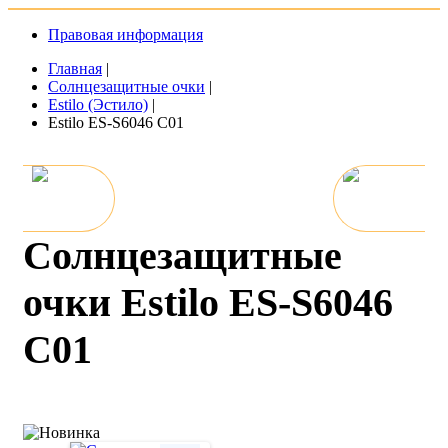
Правовая информация
Главная
|
Солнцезащитные очки
|
Estilo (Эстило)
|
Estilo ES-S6046 C01
Солнцезащитные
очки Estilo ES-S6046
C01