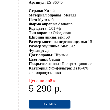
Артикул:
ES-S6046
Страна:
Китай
Материал оправы:
Металл
Пол:
Мужской
Форма оправы:
Авиатор
Код цвета:
C01 +ф
Тип оправы:
Ободковая
Ширина линзы, мм:
58
Размер моста на переносице, мм:
15
Размер заушника, мм:
142
Футляр:
Да
Цвет оправы:
Чёрный
Цвет линз:
Серый
Покрытие линзы:
Поляризационное
Категория УФ-фильтра:
3 (18–8%
светопропускания)
Цена на сайте
5 290
р.
КУПИТЬ