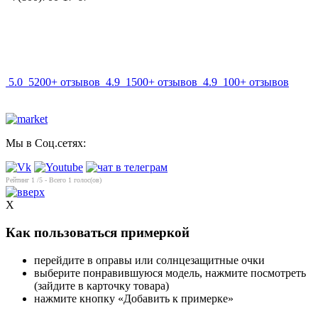
info@mir-optik.ru
5.0
5200+ отзывов
4.9
1500+ отзывов
4.9
100+ отзывов
Мы в Соц.сетях:
Рейтинг
1
/5 - Всего
1
голос(ов)
X
Как пользоваться примеркой
перейдите в оправы или солнцезащитные очки
выберите понравившуюся модель, нажмите посмотреть
(зайдите в карточку товара)
нажмите кнопку «Добавить к примерке»