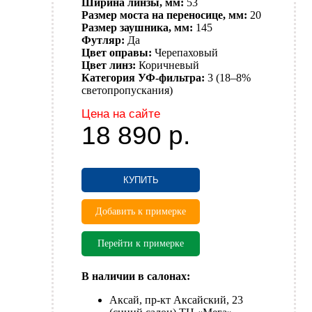
Ширина линзы, мм:
53
Размер моста на переносице, мм:
20
Размер заушника, мм:
145
Футляр:
Да
Цвет оправы:
Черепаховый
Цвет линз:
Коричневый
Категория УФ-фильтра:
3 (18–8%
светопропускания)
Цена на сайте
18 890
р.
КУПИТЬ
Добавить к примерке
Перейти к примерке
В наличии в салонах:
Аксай, пр-кт Аксайский, 23