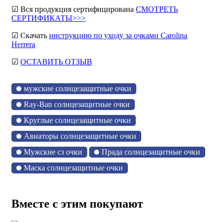
☑ Вся продукция сертифицирована
СМОТРЕТЬ
СЕРТИФИКАТЫ>>>
☑ Скачать
инструкцию по уходу за очками Carolina
Herrera
☑
ОСТАВИТЬ ОТЗЫВ
мужские солнцезащитные очки
Ray-Ban солнцезащитные очки
Круглые солнцезащитные очки
Авиаторы солнцезащитные очки
Мужские сз очки
Прада солнцезащитные очки
Маска солнцезащитные очки
Вместе с этим покупают