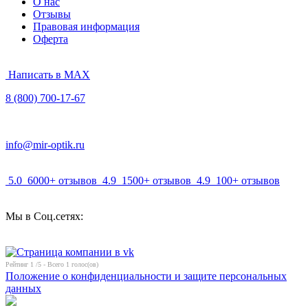
О нас
Отзывы
Правовая информация
Оферта
Написать в MAX
8 (800) 700-17-67
info@mir-optik.ru
5.0
6000+ отзывов
4.9
1500+ отзывов
4.9
100+ отзывов
Мы в Соц.сетях:
Рейтинг
1
/5 - Всего
1
голос(ов)
Положение о конфиденциальности и защите персональных
данных