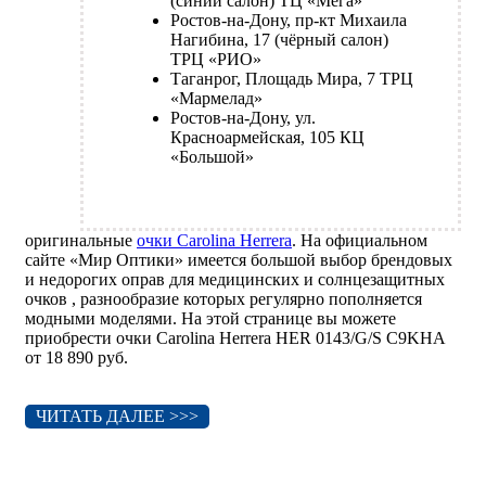
(синий салон) ТЦ «Мега»
Ростов-на-Дону, пр-кт Михаила
Нагибина, 17 (чёрный салон)
ТРЦ «РИО»
Таганрог, Площадь Мира, 7 ТРЦ
«Мармелад»
Ростов-на-Дону, ул.
Красноармейская, 105 КЦ
«Большой»
оригинальные
очки Carolina Herrera
. На официальном
сайте «Мир Оптики» имеется большой выбор брендовых
и недорогих оправ для медицинских и солнцезащитных
очков , разнообразие которых регулярно пополняется
модными моделями. На этой странице вы можете
приобрести очки Carolina Herrera HER 0143/G/S C9KHA
от 18 890 руб.
ЧИТАТЬ ДАЛЕЕ >>>