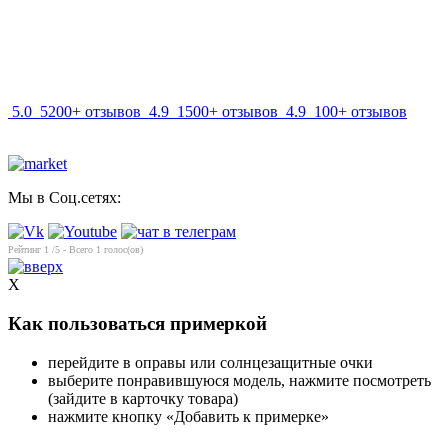
info@mir-optik.ru
5.0
5200+ отзывов
4.9
1500+ отзывов
4.9
100+ отзывов
Мы в Соц.сетях:
Рейтинг
1
/5 - Всего
1
голос(ов)
X
Как пользоваться примеркой
перейдите в оправы или солнцезащитные очки
выберите понравившуюся модель, нажмите посмотреть
(зайдите в карточку товара)
нажмите кнопку «Добавить к примерке»