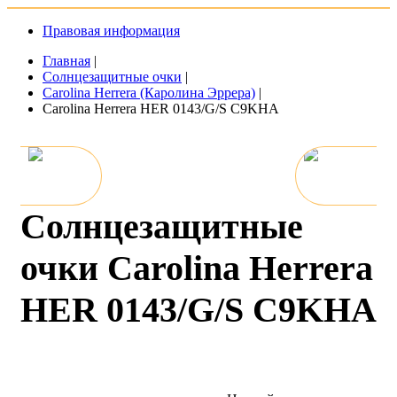
Правовая информация
Главная
|
Солнцезащитные очки
|
Carolina Herrera (Каролина Эррера)
|
Carolina Herrera HER 0143/G/S C9KHA
Солнцезащитные
очки Carolina Herrera
HER 0143/G/S C9KHA