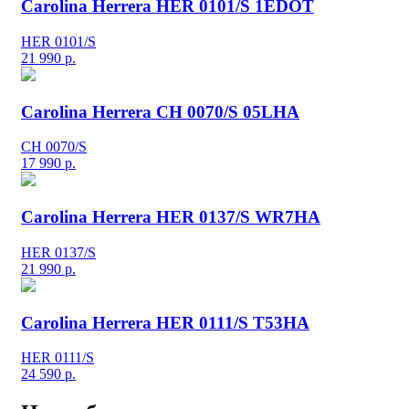
Carolina Herrera HER 0101/S 1EDOT
HER 0101/S
21 990
р.
Carolina Herrera CH 0070/S 05LHA
CH 0070/S
17 990
р.
Carolina Herrera HER 0137/S WR7HA
HER 0137/S
21 990
р.
Carolina Herrera HER 0111/S T53HA
HER 0111/S
24 590
р.