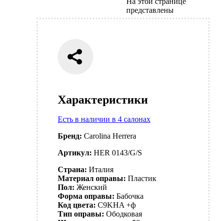
На этой странице
представлены
Характеристики
Есть в наличии в 4 салонах
Бренд:
Carolina Herrera
Артикул:
HER 0143/G/S
Страна:
Италия
Материал оправы:
Пластик
Пол:
Женский
Форма оправы:
Бабочка
Код цвета:
C9KHA +ф
Тип оправы:
Ободковая