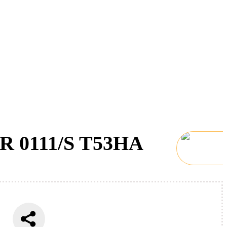
R 0111/S T53HA