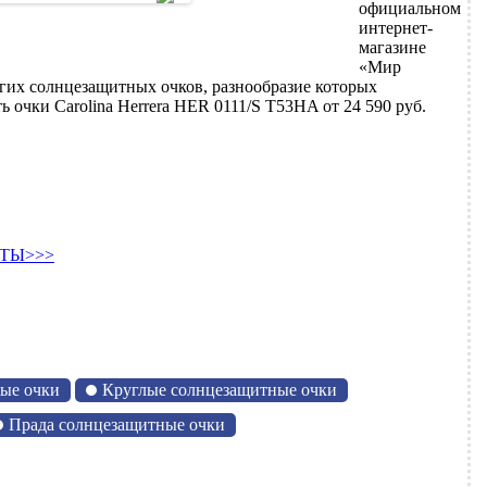
официальном
интернет-
магазине
«Мир
гих солнцезащитных очков, разнообразие которых
очки Carolina Herrera HER 0111/S T53HA от 24 590 руб.
ТЫ>>>
ые очки
Круглые солнцезащитные очки
Прада солнцезащитные очки