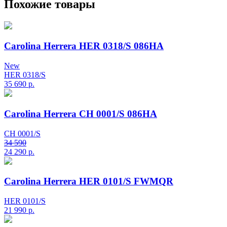
Похожие товары
Carolina Herrera HER 0318/S 086HA
New
HER 0318/S
35 690
р.
Carolina Herrera CH 0001/S 086HA
CH 0001/S
34 590
24 290
р.
Carolina Herrera HER 0101/S FWMQR
HER 0101/S
21 990
р.