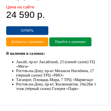
Цена на сайте
24 590
р.
КУПИТЬ
Добавить к примерке
Перейти к примерке
В наличии в салонах:
Аксай, пр-кт Аксайский, 23 (синий салон) ТЦ
«Мега»
Ростов-на-Дону, пр-кт Михаила Нагибина, 17
(чёрный салон) ТРЦ «РИО»
Таганрог, Площадь Мира, 7 ТРЦ «Мармелад»
Ростов-на-Дону, пр-кт. Космонавтов, 19а/28ж 1
этаж (чёрный салон) Галерея «Парк»