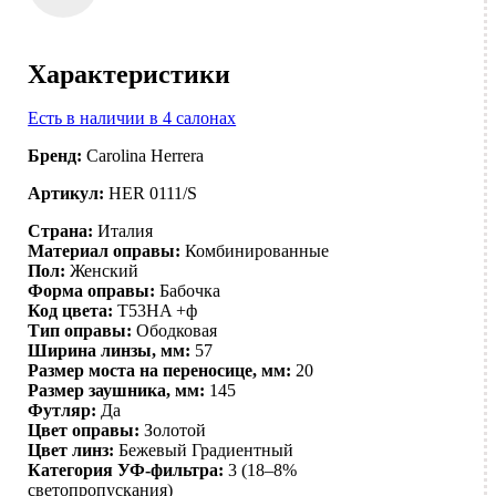
Характеристики
Есть в наличии в 4 салонах
Бренд:
Carolina Herrera
Артикул:
HER 0111/S
Страна:
Италия
Материал оправы:
Комбинированные
Пол:
Женский
Форма оправы:
Бабочка
Код цвета:
T53HA +ф
Тип оправы:
Ободковая
Ширина линзы, мм:
57
Размер моста на переносице, мм:
20
Размер заушника, мм:
145
Футляр:
Да
Цвет оправы:
Золотой
Цвет линз:
Бежевый
Градиентный
Категория УФ-фильтра:
3 (18–8%
светопропускания)