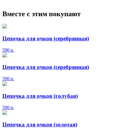
Вместе с этим покупают
Цепочка для очков (серебрянная)
590
р.
Цепочка для очков (серебрянная)
590
р.
Цепочка для очков (голубая)
590
р.
Цепочка для очков (золотая)