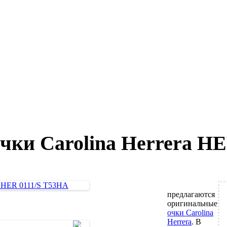
ки Carolina Herrera HE
предлагаются
оригинальные
очки Carolina
Herrera
. В