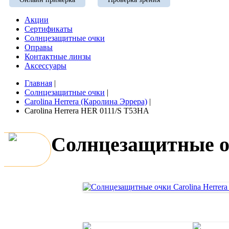
Акции
Сертификаты
Солнцезащитные очки
Оправы
Контактные линзы
Аксессуары
Главная
|
Солнцезащитные очки
|
Carolina Herrera (Каролина Эррера)
|
Carolina Herrera HER 0111/S T53HA
Солнцезащитные оч