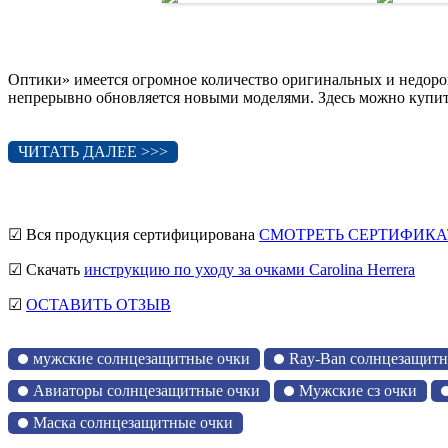
Оптики» имеется огромное количество оригинальных и недоро
непрерывно обновляется новыми моделями. Здесь можно купить 
ЧИТАТЬ ДАЛЕЕ >>>
☑ Вся продукция сертифицирована
СМОТРЕТЬ СЕРТИФИКА
☑ Скачать
инструкцию по уходу за очками Carolina Herrera
☑
ОСТАВИТЬ ОТЗЫВ
мужские солнцезащитные очки
Ray-Ban солнцезащитн
Авиаторы солнцезащитные очки
Мужские сз очки
Маска солнцезащитные очки