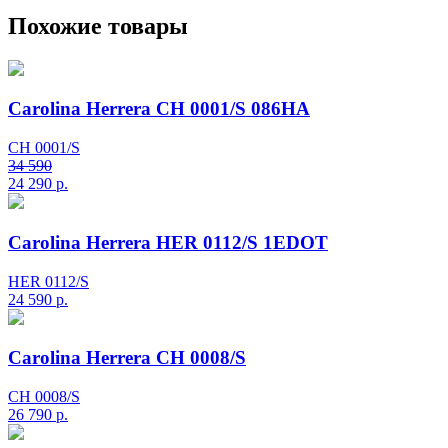
Похожие товары
Carolina Herrera CH 0001/S 086HA
CH 0001/S
34 590
24 290
р.
Carolina Herrera HER 0112/S 1EDOT
HER 0112/S
24 590
р.
Carolina Herrera CH 0008/S
CH 0008/S
26 790
р.