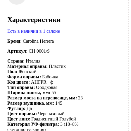
Характеристики
Есть в наличии в 1 салоне
Бренд:
Carolina Herrera
Артикул:
CH 0001/S
Страна:
Италия
Материал оправы:
Пластик
Пол:
Женский
Форма оправы:
Бабочка
Код цвета:
AHFPR +ф
Тип оправы:
Ободковая
Ширина линзы, мм:
55
Размер моста на переносице, мм:
23
Размер заушника, мм:
145
Футляр:
Да
Цвет оправы:
Черепаховый
Цвет линз:
Градиентный
Голубой
Категория УФ-фильтра:
3 (18–8%
светопропускания)