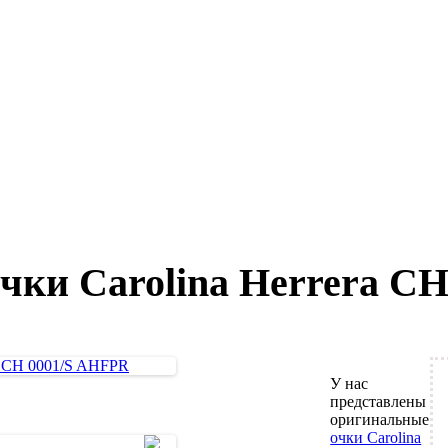
чки Carolina Herrera C
У нас
представлены
оригинальные
очки Carolina