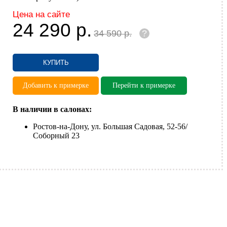
Цена на сайте
24 290
р.
34 590
р.
?
КУПИТЬ
Добавить к примерке
Перейти к примерке
В наличии в салонах:
Ростов-на-Дону, ул. Большая Садовая, 52-56/
Соборный 23