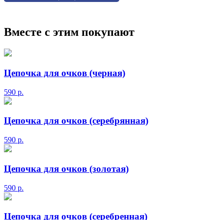
Вместе с этим покупают
Цепочка для очков (черная)
590
р.
Цепочка для очков (серебрянная)
590
р.
Цепочка для очков (золотая)
590
р.
Цепочка для очков (серебренная)