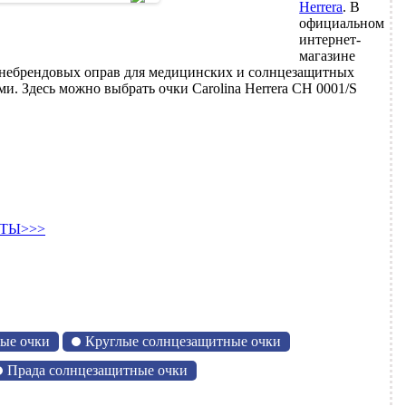
Herrera
. В
официальном
интернет-
магазине
небрендовых оправ для медицинских и солнцезащитных
и. Здесь можно выбрать очки Carolina Herrera CH 0001/S
ТЫ>>>
ые очки
Круглые солнцезащитные очки
Прада солнцезащитные очки