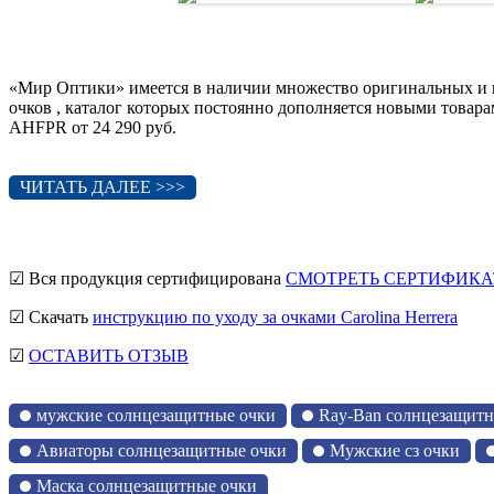
«Мир Оптики» имеется в наличии множество оригинальных и 
очков , каталог которых постоянно дополняется новыми товарам
AHFPR от 24 290 руб.
ЧИТАТЬ ДАЛЕЕ >>>
☑ Вся продукция сертифицирована
СМОТРЕТЬ СЕРТИФИКА
☑ Скачать
инструкцию по уходу за очками Carolina Herrera
☑
ОСТАВИТЬ ОТЗЫВ
мужские солнцезащитные очки
Ray-Ban солнцезащитн
Авиаторы солнцезащитные очки
Мужские сз очки
Маска солнцезащитные очки