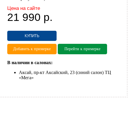
Цена на сайте
21 990
р.
КУПИТЬ
Добавить к примерке
Перейти к примерке
В наличии в салонах:
Аксай, пр-кт Аксайский, 23 (синий салон) ТЦ
«Мега»