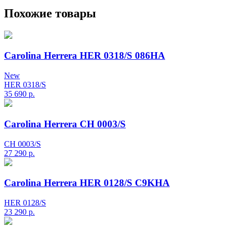
Похожие товары
Carolina Herrera HER 0318/S 086HA
New
HER 0318/S
35 690
р.
Carolina Herrera CH 0003/S
CH 0003/S
27 290
р.
Carolina Herrera HER 0128/S C9KHA
HER 0128/S
23 290
р.