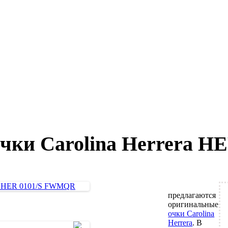
чки Carolina Herrera 
предлагаются
оригинальные
очки Carolina
Herrera
. В