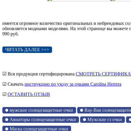
имеется огромное количество оригинальных и небрендовых со
обновляется модными моделями. На этой странице вы можете 
990 руб.
ЧИТАТЬ ДАЛЕЕ >>>
☑ Вся продукция сертифицирована
СМОТРЕТЬ СЕРТИФИКА
☑ Скачать
инструкцию по уходу за очками Carolina Herrera
☑
ОСТАВИТЬ ОТЗЫВ
мужские солнцезащитные очки
Ray-Ban солнцезащитн
Авиаторы солнцезащитные очки
Мужские сз очки
Маска солнцезащитные очки