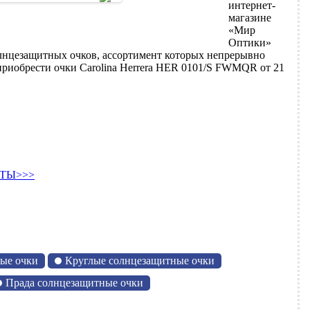
интернет-
магазине
«Мир
Оптики»
лнцезащитных очков, ассортимент которых непрерывно
приобрести очки Carolina Herrera HER 0101/S FWMQR от 21
ТЫ>>>
ые очки
Круглые солнцезащитные очки
Прада солнцезащитные очки