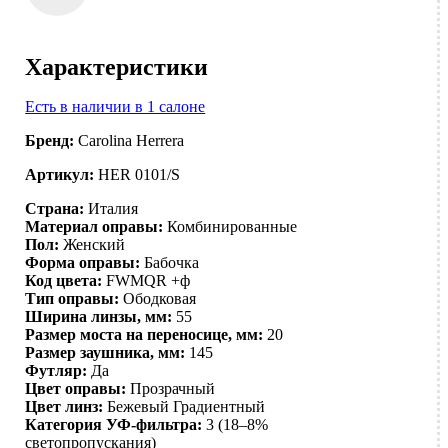
Характеристики
Есть в наличии в 1 салоне
Бренд:
Carolina Herrera
Артикул:
HER 0101/S
Страна:
Италия
Материал оправы:
Комбинированные
Пол:
Женский
Форма оправы:
Бабочка
Код цвета:
FWMQR +ф
Тип оправы:
Ободковая
Ширина линзы, мм:
55
Размер моста на переносице, мм:
20
Размер заушника, мм:
145
Футляр:
Да
Цвет оправы:
Прозрачный
Цвет линз:
Бежевый
Градиентный
Категория УФ-фильтра:
3 (18–8%
светопропускания)