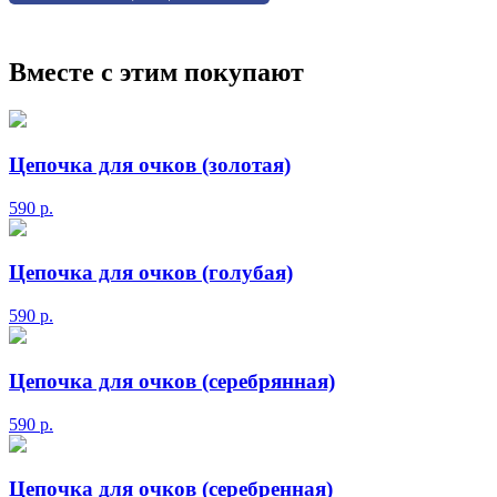
Вместе с этим покупают
Цепочка для очков (золотая)
590
р.
Цепочка для очков (голубая)
590
р.
Цепочка для очков (серебрянная)
590
р.
Цепочка для очков (серебренная)