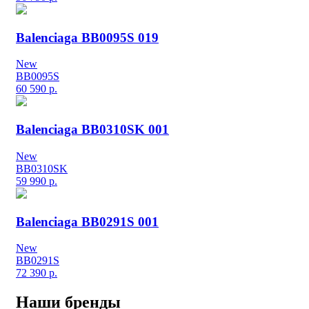
Balenciaga BB0095S 019
New
BB0095S
60 590
р.
Balenciaga BB0310SK 001
New
BB0310SK
59 990
р.
Balenciaga BB0291S 001
New
BB0291S
72 390
р.
Наши бренды