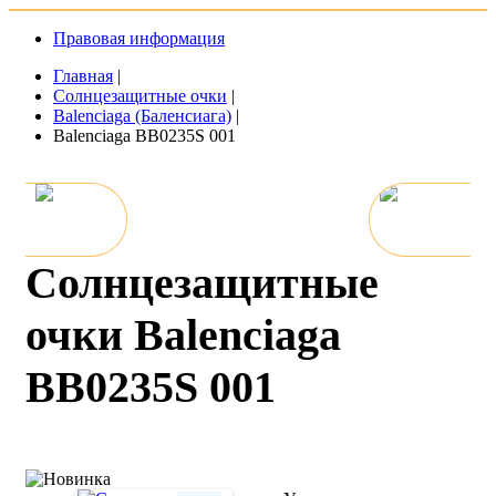
Правовая информация
Главная
|
Солнцезащитные очки
|
Balenciaga (Баленсиага)
|
Balenciaga BB0235S 001
Солнцезащитные
очки Balenciaga
BB0235S 001