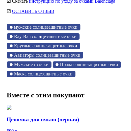
☑ Скачать
инструкцию по уходу за очками Balenciaga
☑
ОСТАВИТЬ ОТЗЫВ
мужские солнцезащитные очки
Ray-Ban солнцезащитные очки
Круглые солнцезащитные очки
Авиаторы солнцезащитные очки
Мужские сз очки
Прада солнцезащитные очки
Маска солнцезащитные очки
Вместе с этим покупают
Цепочка для очков (черная)
590
р.