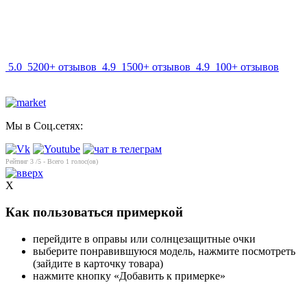
info@mir-optik.ru
5.0
5200+ отзывов
4.9
1500+ отзывов
4.9
100+ отзывов
Мы в Соц.сетях:
Рейтинг
3
/5 - Всего
1
голос(ов)
X
Как пользоваться примеркой
перейдите в оправы или солнцезащитные очки
выберите понравившуюся модель, нажмите посмотреть
(зайдите в карточку товара)
нажмите кнопку «Добавить к примерке»