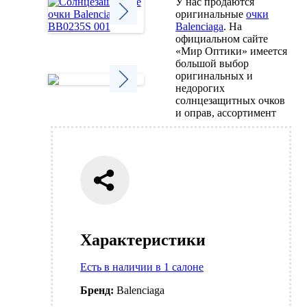
У нас продаются
оригинальные
очки
Balenciaga
. На
официальном сайте
Next
«Мир Оптики» имеется
большой выбор
оригинальных и
недорогих
солнцезащитных очков
Next
и оправ, ассортимент
Характеристики
Есть в наличии в 1 салоне
Бренд:
Balenciaga