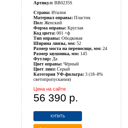
Артикул:
BB0235S
Страна:
Италия
Материал оправы:
Пластик
Пол:
Женский
Форма оправы:
Круглая
Код цвета:
001 +ф
Тип оправы:
Ободковая
Ширина линзы, мм:
52
Размер моста на переносице, мм:
24
Размер заушника, мм:
145
Футляр:
Да
Цвет оправы:
Чёрный
Цвет линз:
Серый
Категория УФ-фильтра:
3 (18–8%
светопропускания)
Цена на сайте
56 390
р.
КУПИТЬ