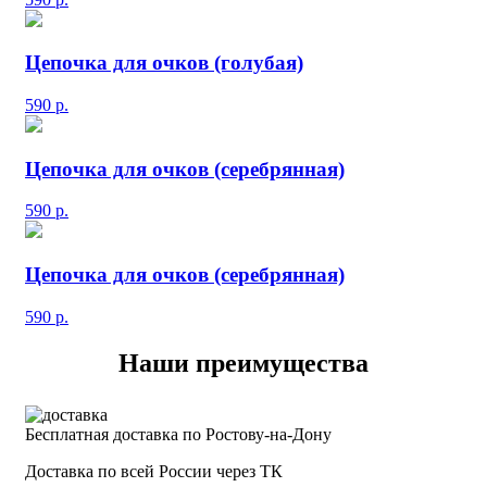
Цепочка для очков (голубая)
590
р.
Цепочка для очков (серебрянная)
590
р.
Цепочка для очков (серебрянная)
590
р.
Наши преимущества
Бесплатная доставка по Ростову-на-Дону
Доставка по всей России через ТК