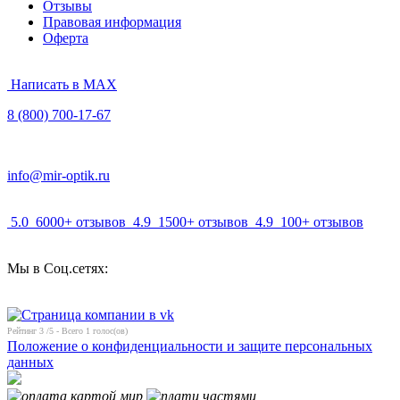
Отзывы
Правовая информация
Оферта
Написать в MAX
8 (800) 700-17-67
info@mir-optik.ru
5.0
6000+ отзывов
4.9
1500+ отзывов
4.9
100+ отзывов
Мы в Соц.сетях:
Рейтинг
3
/5 - Всего
1
голос(ов)
Положение о конфиденциальности и защите персональных
данных