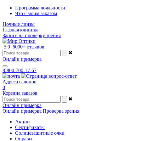
Программа лояльности
Что с моим заказом
Ночные линзы
Глазная клиника
Запись на проверку зрения
5.0
6000+ отзывов
✖
Онлайн примерка
8-800-700-17-67
Адреса салонов
0
Корзина заказов
✖
Онлайн примерка
Онлайн примерка
Проверка зрения
Акции
Сертификаты
Солнцезащитные очки
Оправы