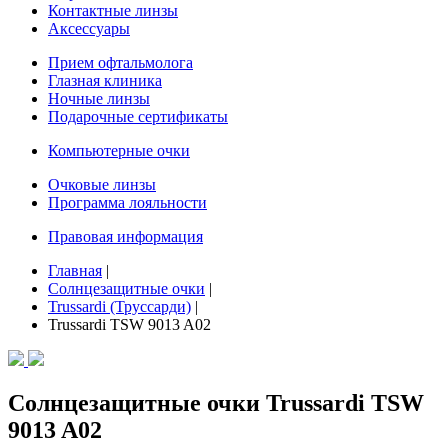
Контактные линзы
Аксессуары
Прием офтальмолога
Глазная клиника
Ночные линзы
Подарочные сертификаты
Компьютерные очки
Очковые линзы
Программа лояльности
Правовая информация
Главная
|
Солнцезащитные очки
|
Trussardi (Труссарди)
|
Trussardi TSW 9013 A02
Солнцезащитные очки Trussardi TSW
9013 A02