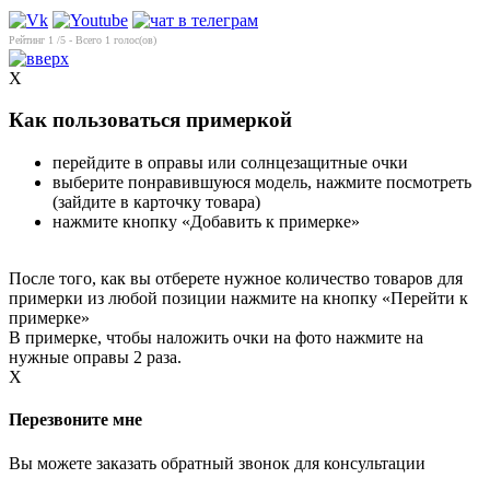
Рейтинг
1
/5 - Всего
1
голос(ов)
X
Как пользоваться примеркой
перейдите в оправы или солнцезащитные очки
выберите понравившуюся модель, нажмите посмотреть
(зайдите в карточку товара)
нажмите кнопку «Добавить к примерке»
После того, как вы отберете нужное количество товаров для
примерки из любой позиции нажмите на кнопку «Перейти к
примерке»
В примерке, чтобы наложить очки на фото нажмите на
нужные оправы 2 раза.
X
Перезвоните мне
Вы можете заказать обратный звонок для консультации