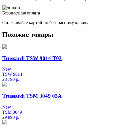
Безопастная оплата
Оплачивайте картой по безопасному каналу
Похожие товары
Trussardi TSW 9014 T03
New
TSW 9014
28 790
р.
Trussardi TSM 3049 03A
New
TSM 3049
29 890
р.