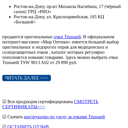
Ростов-на-Дону, пр-кт Михаила Нагибина, 17 (чёрный
салон) ТРЦ «РИО»
Ростов-на-Дону, ул. Красноармейская, 105 КЦ
«Большой»
продаются оригинальные
очки Trussardi
. В официальном
интернет-магазине «Мир Оптики» имеется большой выбор
оригинальных и недорогих оправ для медицинских и
солнцезащитных очков , каталог которых регулярно
пополняется новыми товарами. Здесь можно выбрать очки
Trussardi TSW 9013 A02 от 29 890 руб.
ЧИТАТЬ ДАЛЕЕ >>>
☑ Вся продукция сертифицирована
СМОТРЕТЬ
СЕРТИФИКАТЫ>>>
☑ Скачать
инструкцию по уходу за очками Trussardi
☑
ОСТАВИТЬ ОТЗЫВ