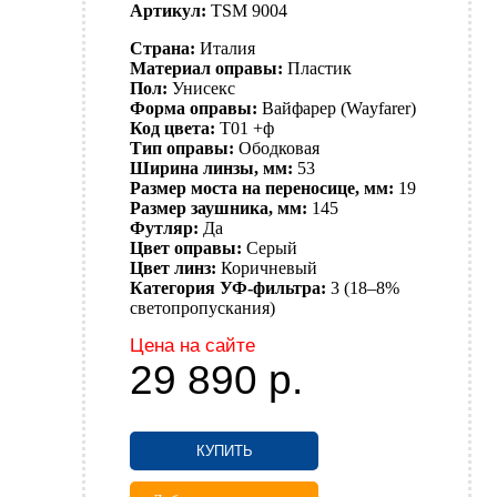
Артикул:
TSM 9004
Страна:
Италия
Материал оправы:
Пластик
Пол:
Унисекс
Форма оправы:
Вайфарер (Wayfarer)
Код цвета:
T01 +ф
Тип оправы:
Ободковая
Ширина линзы, мм:
53
Размер моста на переносице, мм:
19
Размер заушника, мм:
145
Футляр:
Да
Цвет оправы:
Серый
Цвет линз:
Коричневый
Категория УФ-фильтра:
3 (18–8%
светопропускания)
Цена на сайте
29 890
р.
КУПИТЬ