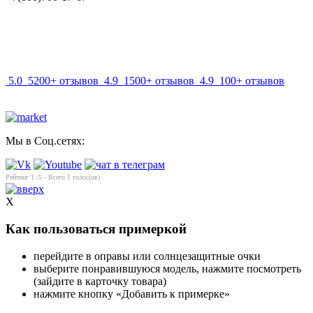
info@mir-optik.ru
5.0
5200+ отзывов
4.9
1500+ отзывов
4.9
100+ отзывов
Мы в Соц.сетях:
Рейтинг
1
/5 - Всего
1
голос(ов)
X
Как пользоваться примеркой
перейдите в оправы или солнцезащитные очки
выберите понравившуюся модель, нажмите посмотреть
(зайдите в карточку товара)
нажмите кнопку «Добавить к примерке»