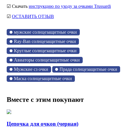
☑ Скачать
инструкцию по уходу за очками Trussardi
☑
ОСТАВИТЬ ОТЗЫВ
мужские солнцезащитные очки
Ray-Ban солнцезащитные очки
Круглые солнцезащитные очки
Авиаторы солнцезащитные очки
Мужские сз очки
Прада солнцезащитные очки
Маска солнцезащитные очки
Вместе с этим покупают
Цепочка для очков (черная)