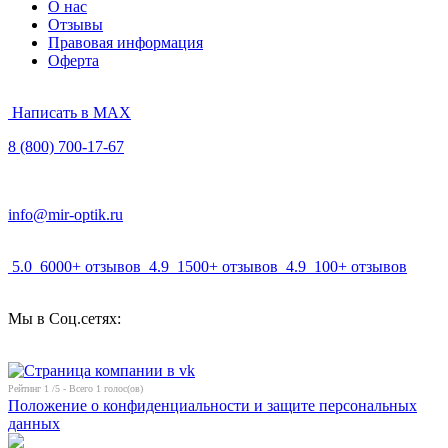
О нас
Отзывы
Правовая информация
Оферта
Написать в MAX
8 (800) 700-17-67
info@mir-optik.ru
5.0
6000+ отзывов
4.9
1500+ отзывов
4.9
100+ отзывов
Мы в Соц.сетях:
Рейтинг
1
/5 - Всего
1
голос(ов)
Положение о конфиденциальности и защите персональных
данных