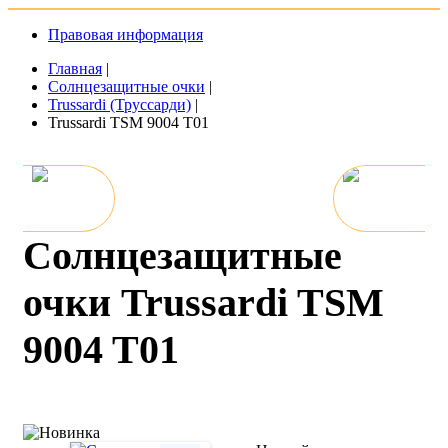
Правовая информация
Главная
|
Солнцезащитные очки
|
Trussardi (Труссарди)
|
Trussardi TSM 9004 T01
Солнцезащитные
очки Trussardi TSM
9004 T01