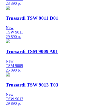
23 390
р.
Trussardi TSW 9011 D01
New
TSW 9011
29 890
р.
Trussardi TSM 9009 A01
New
TSM 9009
25 090
р.
Trussardi TSW 9013 T03
New
TSW 9013
29 890
р.