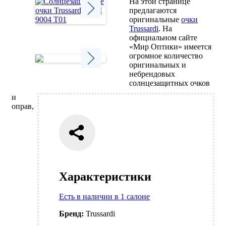
На этой странице
предлагаются
оригинальные
очки
Trussardi
. На
Next
официальном сайте
«Мир Оптики» имеется
огромное количество
оригинальных и
небрендовых
Next
солнцезащитных очков
и
оправ,
Характеристики
Есть в наличии в 1 салоне
Бренд:
Trussardi