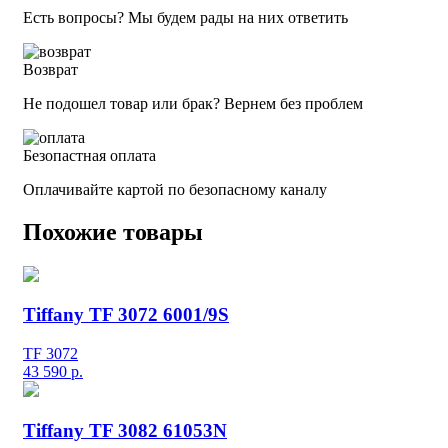
Есть вопросы? Мы будем рады на них ответить
Возврат
Не подошел товар или брак? Вернем без проблем
Безопастная оплата
Оплачивайте картой по безопасному каналу
Похожие товары
Tiffany TF 3072 6001/9S
TF 3072
43 590
р.
Tiffany TF 3082 61053N