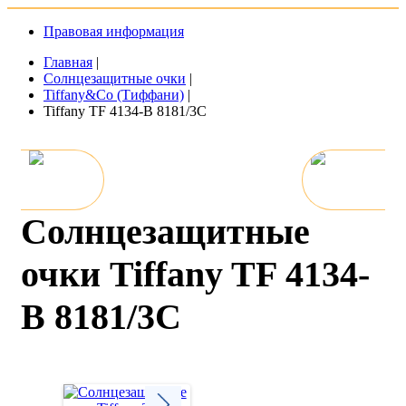
Правовая информация
Главная
|
Солнцезащитные очки
|
Tiffany&Co (Тиффани)
|
Tiffany TF 4134-B 8181/3C
Солнцезащитные
очки Tiffany TF 4134-
B 8181/3C