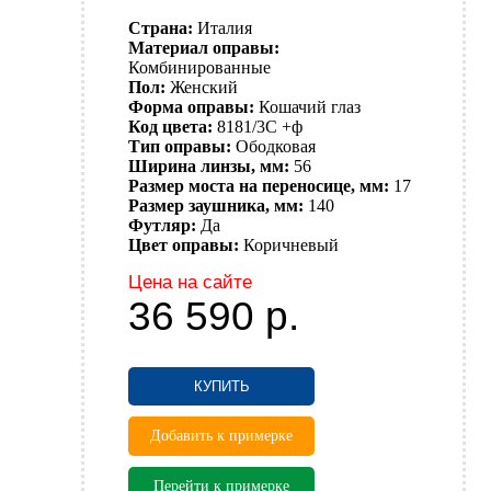
Страна:
Италия
Материал оправы:
Комбинированные
Пол:
Женский
Форма оправы:
Кошачий глаз
Код цвета:
8181/3C +ф
Тип оправы:
Ободковая
Ширина линзы, мм:
56
Размер моста на переносице, мм:
17
Размер заушника, мм:
140
Футляр:
Да
Цвет оправы:
Коричневый
Цена на сайте
36 590
р.
КУПИТЬ
Добавить к примерке
Перейти к примерке