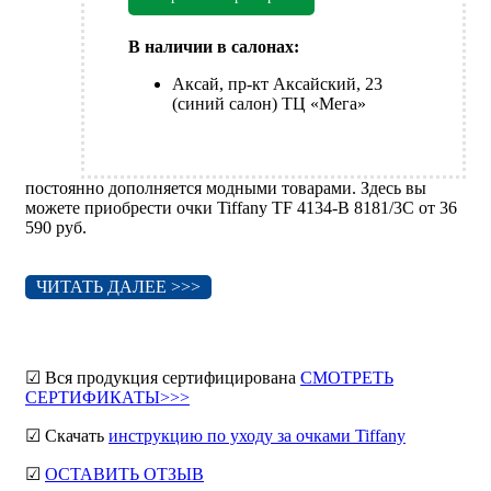
В наличии в салонах:
Аксай, пр-кт Аксайский, 23
(синий салон) ТЦ «Мега»
постоянно дополняется модными товарами. Здесь вы
можете приобрести очки Tiffany TF 4134-B 8181/3C от 36
590 руб.
ЧИТАТЬ ДАЛЕЕ >>>
☑ Вся продукция сертифицирована
СМОТРЕТЬ
СЕРТИФИКАТЫ>>>
☑ Скачать
инструкцию по уходу за очками Tiffany
☑
ОСТАВИТЬ ОТЗЫВ