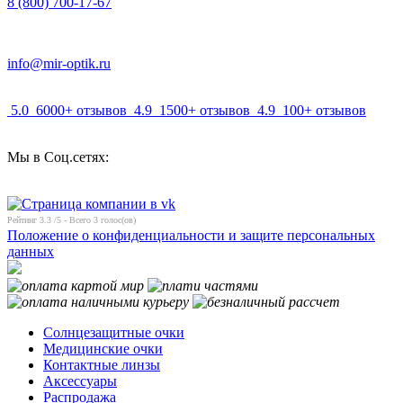
8 (800) 700-17-67
info@mir-optik.ru
5.0
6000+ отзывов
4.9
1500+ отзывов
4.9
100+ отзывов
Мы в Соц.сетях:
Рейтинг
3.3
/5 - Всего
3
голос(ов)
Положение о конфиденциальности и защите персональных
данных
Солнцезащитные очки
Медицинские очки
Контактные линзы
Аксессуары
Распродажа