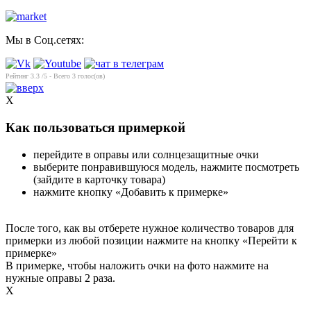
Мы в Соц.сетях:
Рейтинг
3.3
/5 - Всего
3
голос(ов)
X
Как пользоваться примеркой
перейдите в оправы или солнцезащитные очки
выберите понравившуюся модель, нажмите посмотреть
(зайдите в карточку товара)
нажмите кнопку «Добавить к примерке»
После того, как вы отберете нужное количество товаров для
примерки из любой позиции нажмите на кнопку «Перейти к
примерке»
В примерке, чтобы наложить очки на фото нажмите на
нужные оправы 2 раза.
X