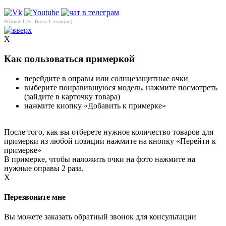
Рейтинг
1
/5 - Всего
1
голос(ов)
X
Как пользоваться примеркой
перейдите в оправы или солнцезащитные очки
выберите понравившуюся модель, нажмите посмотреть
(зайдите в карточку товара)
нажмите кнопку «Добавить к примерке»
После того, как вы отберете нужное количество товаров для
примерки из любой позиции нажмите на кнопку «Перейти к
примерке»
В примерке, чтобы наложить очки на фото нажмите на
нужные оправы 2 раза.
X
Перезвоните мне
Вы можете заказать обратный звонок для консультации