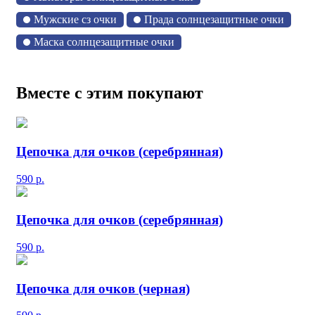
Мужские сз очки
Прада солнцезащитные очки
Маска солнцезащитные очки
Вместе с этим покупают
Цепочка для очков (серебрянная)
590
р.
Цепочка для очков (серебрянная)
590
р.
Цепочка для очков (черная)