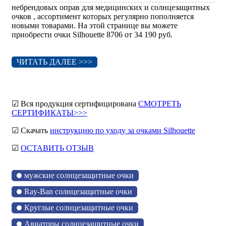
небрендовых оправ для медицинских и солнцезащитных
очков , ассортимент которых регулярно пополняется
новыми товарами. На этой странице вы можете
приобрести очки Silhouette 8706 от 34 190 руб.
ЧИТАТЬ ДАЛЕЕ >>>
☑ Вся продукция сертифицирована
СМОТРЕТЬ
СЕРТИФИКАТЫ>>>
☑ Скачать
инструкцию по уходу за очками Silhouette
☑
ОСТАВИТЬ ОТЗЫВ
мужские солнцезащитные очки
Ray-Ban солнцезащитные очки
Круглые солнцезащитные очки
Авиаторы солнцезащитные очки