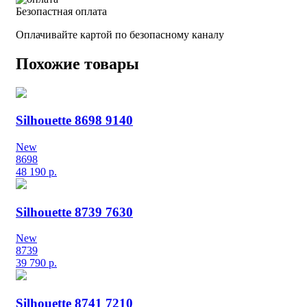
Безопастная оплата
Оплачивайте картой по безопасному каналу
Похожие товары
Silhouette 8698 9140
New
8698
48 190
р.
Silhouette 8739 7630
New
8739
39 790
р.
Silhouette 8741 7210