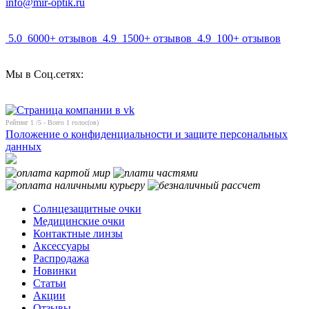
info@mir-optik.ru
5.0
6000+ отзывов
4.9
1500+ отзывов
4.9
100+ отзывов
Мы в Соц.сетях:
Рейтинг
1
/5 - Всего
1
голос(ов)
Положение о конфиденциальности и защите персональных
данных
Солнцезащитные очки
Медицинские очки
Контактные линзы
Аксессуары
Распродажа
Новинки
Статьи
Акции
Отзывы