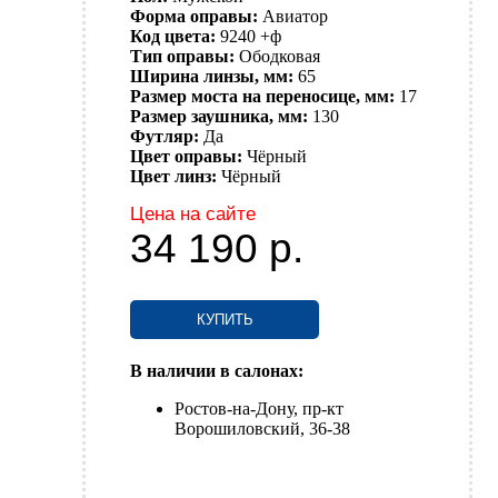
Форма оправы:
Авиатор
Код цвета:
9240 +ф
Тип оправы:
Ободковая
Ширина линзы, мм:
65
Размер моста на переносице, мм:
17
Размер заушника, мм:
130
Футляр:
Да
Цвет оправы:
Чёрный
Цвет линз:
Чёрный
Цена на сайте
34 190
р.
КУПИТЬ
В наличии в салонах:
Ростов-на-Дону, пр-кт
Ворошиловский, 36-38