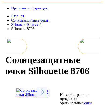
Правовая информация
Главная
|
Солнцезащитные очки
|
Silhouette (Силуэт)
|
Silhouette 8706
Солнцезащитные
очки Silhouette 8706
На этой странице
продаются
Next
оригинальные
очки