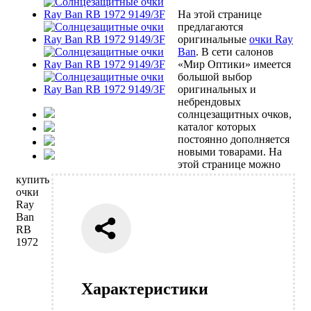
На этой странице
предлагаются
оригинальные
очки Ray
Ban
. В сети салонов
«Мир Оптики» имеется
большой выбор
оригинальных и
небрендовых
солнцезащитных очков,
каталог которых
постоянно дополняется
новыми товарами. На
этой странице можно
купить
очки
Ray
Ban
RB
1972
Характеристики