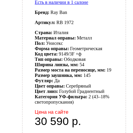
Есть в наличии в 1 салоне
Бренд:
Ray Ban
Артикул:
RB 1972
Страна:
Италия
Материал оправы:
Металл
Пол:
Унисекс
Форма оправы:
Геометрическая
Код цвета:
9149/3F +ф
Тип оправы:
Ободковая
Ширина линзы, мм:
54
Размер моста на переносице, мм:
19
Размер заушника, мм:
145
Футляр:
Да
Цвет оправы:
Серебряный
Цвет линз:
Голубой
Градиентный
Категория УФ-фильтра:
2 (43–18%
светопропускания)
Цена на сайте
30 590
р.