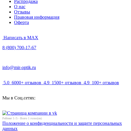
Распродажа
О нас
Отзывы
Правовая информация
Оферта
Написать в MAX
8 (800) 700-17-67
info@mir-optik.ru
5.0
6000+ отзывов
4.9
1500+ отзывов
4.9
100+ отзывов
Мы в Соц.сетях:
Рейтинг
5
/5 - Всего
1
голос(ов)
Положение о конфиденциальности и защите персональных
данных