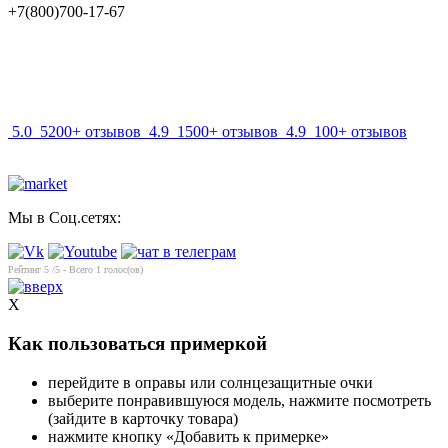
+7(800)700-17-67
info@mir-optik.ru
5.0
5200+ отзывов
4.9
1500+ отзывов
4.9
100+ отзывов
Мы в Соц.сетях:
Рейтинг
5
/5 - Всего
1
голос(ов)
X
Как пользоваться примеркой
перейдите в оправы или солнцезащитные очки
выберите понравившуюся модель, нажмите посмотреть
(зайдите в карточку товара)
нажмите кнопку «Добавить к примерке»