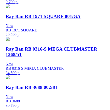
9 790
р.
Ray Ban RB 1971 SQUARE 001/GA
New
RB 1971 SQUARE
29 590
р.
Ray Ban RB 0316-S MEGA CLUBMASTER
1368/51
New
RB 0316-S MEGA CLUBMASTER
34 590
р.
Ray Ban RB 3688 002/B1
New
RB 3688
30 790
р.