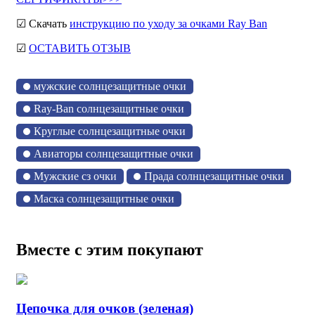
☑ Скачать
инструкцию по уходу за очками Ray Ban
☑
ОСТАВИТЬ ОТЗЫВ
мужские солнцезащитные очки
Ray-Ban солнцезащитные очки
Круглые солнцезащитные очки
Авиаторы солнцезащитные очки
Мужские сз очки
Прада солнцезащитные очки
Маска солнцезащитные очки
Вместе с этим покупают
Цепочка для очков (зеленая)