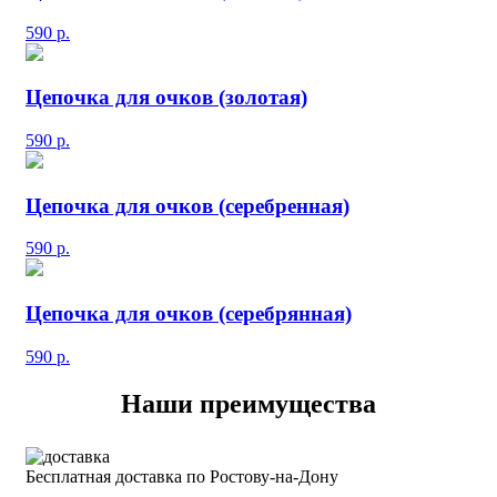
590
р.
Цепочка для очков (золотая)
590
р.
Цепочка для очков (серебренная)
590
р.
Цепочка для очков (серебрянная)
590
р.
Наши преимущества
Бесплатная доставка по Ростову-на-Дону