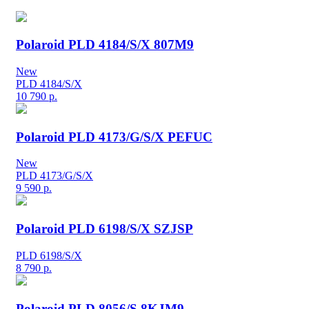
Polaroid PLD 4184/S/X 807M9
New
PLD 4184/S/X
10 790
р.
Polaroid PLD 4173/G/S/X PEFUC
New
PLD 4173/G/S/X
9 590
р.
Polaroid PLD 6198/S/X SZJSP
PLD 6198/S/X
8 790
р.
Polaroid PLD 8056/S 8KJM9