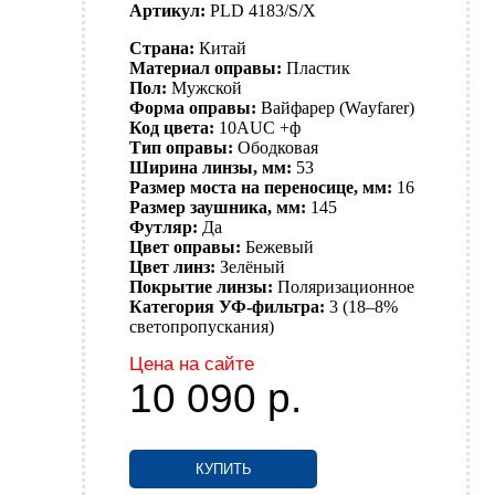
Артикул:
PLD 4183/S/X
Страна:
Китай
Материал оправы:
Пластик
Пол:
Мужской
Форма оправы:
Вайфарер (Wayfarer)
Код цвета:
10AUC +ф
Тип оправы:
Ободковая
Ширина линзы, мм:
53
Размер моста на переносице, мм:
16
Размер заушника, мм:
145
Футляр:
Да
Цвет оправы:
Бежевый
Цвет линз:
Зелёный
Покрытие линзы:
Поляризационное
Категория УФ-фильтра:
3 (18–8%
светопропускания)
Цена на сайте
10 090
р.
КУПИТЬ