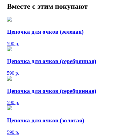
Вместе с этим покупают
Цепочка для очков (зеленая)
590
р.
Цепочка для очков (серебрянная)
590
р.
Цепочка для очков (серебрянная)
590
р.
Цепочка для очков (золотая)
590
р.