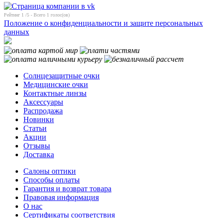
Рейтинг
1
/5 - Всего
1
голос(ов)
Положение о конфиденциальности и защите персональных
данных
Солнцезащитные очки
Медицинские очки
Контактные линзы
Аксессуары
Распродажа
Новинки
Статьи
Акции
Отзывы
Доставка
Салоны оптики
Способы оплаты
Гарантия и возврат товара
Правовая информация
О нас
Сертификаты соответствия