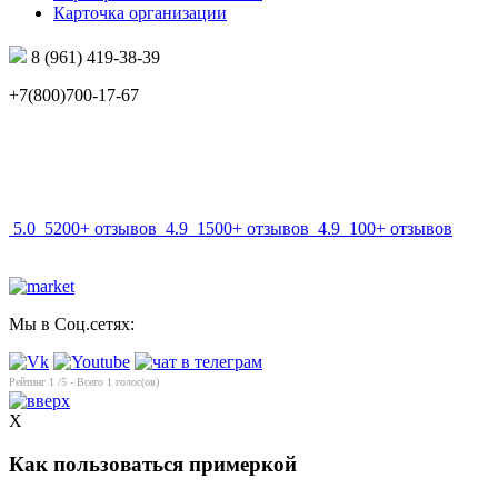
Карточка организации
8 (961) 419-38-39
+7(800)700-17-67
info@mir-optik.ru
5.0
5200+ отзывов
4.9
1500+ отзывов
4.9
100+ отзывов
Мы в Соц.сетях:
Рейтинг
1
/5 - Всего
1
голос(ов)
X
Как пользоваться примеркой