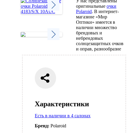
У нас представлены
оригинальные
очки
Polaroid
. В интернет-
магазине «Мир
Next
Оптики» имеется в
наличии множество
брендовых и
небрендовых
солнцезащитных очков
Next
и оправ, разнообразие
Характеристики
Есть в наличии в 4 салонах
Бренд:
Polaroid