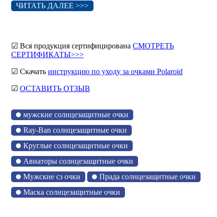
ЧИТАТЬ ДАЛЕЕ >>>
☑ Вся продукция сертифицирована
СМОТРЕТЬ
СЕРТИФИКАТЫ>>>
☑ Скачать
инструкцию по уходу за очками Polaroid
☑
ОСТАВИТЬ ОТЗЫВ
мужские солнцезащитные очки
Ray-Ban солнцезащитные очки
Круглые солнцезащитные очки
Авиаторы солнцезащитные очки
Мужские сз очки
Прада солнцезащитные очки
Маска солнцезащитные очки