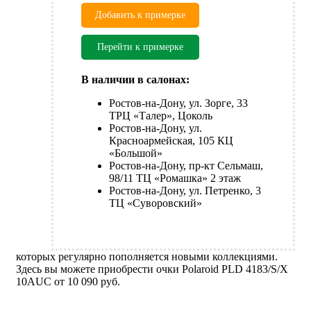
Добавить к примерке
Перейти к примерке
В наличии в салонах:
Ростов-на-Дону, ул. Зорге, 33
ТРЦ «Талер», Цоколь
Ростов-на-Дону, ул.
Красноармейская, 105 КЦ
«Большой»
Ростов-на-Дону, пр-кт Сельмаш,
98/11 ТЦ «Ромашка» 2 этаж
Ростов-на-Дону, ул. Петренко, 3
ТЦ «Суворовский»
которых регулярно пополняется новыми коллекциями.
Здесь вы можете приобрести очки Polaroid PLD 4183/S/X
10AUC от 10 090 руб.