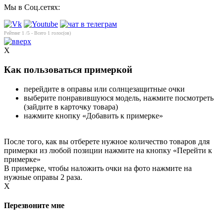
Мы в Соц.сетях:
Рейтинг
1
/5 - Всего
1
голос(ов)
X
Как пользоваться примеркой
перейдите в оправы или солнцезащитные очки
выберите понравившуюся модель, нажмите посмотреть
(зайдите в карточку товара)
нажмите кнопку «Добавить к примерке»
После того, как вы отберете нужное количество товаров для
примерки из любой позиции нажмите на кнопку «Перейти к
примерке»
В примерке, чтобы наложить очки на фото нажмите на
нужные оправы 2 раза.
X
Перезвоните мне