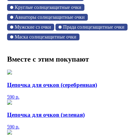
Круглые солнцезащитные очки
Авиаторы солнцезащитные очки
Мужские сз очки
Прада солнцезащитные очки
Маска солнцезащитные очки
Вместе с этим покупают
Цепочка для очков (серебренная)
590
р.
Цепочка для очков (зеленая)
590
р.