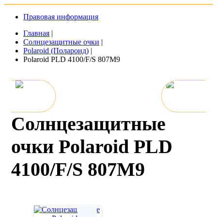
Правовая информация
Главная
|
Солнцезащитные очки
|
Polaroid (Полароид)
|
Polaroid PLD 4100/F/S 807M9
Солнцезащитные
очки Polaroid PLD
4100/F/S 807M9