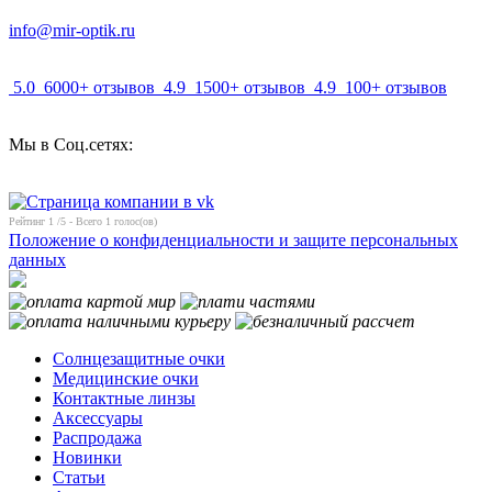
info@mir-optik.ru
5.0
6000+ отзывов
4.9
1500+ отзывов
4.9
100+ отзывов
Мы в Соц.сетях:
Рейтинг
1
/5 - Всего
1
голос(ов)
Положение о конфиденциальности и защите персональных
данных
Солнцезащитные очки
Медицинские очки
Контактные линзы
Аксессуары
Распродажа
Новинки
Статьи