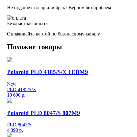
Не подошел товар или брак? Вернем без проблем
Безопастная оплата
Оплачивайте картой по безопасному каналу
Похожие товары
Polaroid PLD 4185/S/X 1EDM9
New
PLD 4185/S/X
10 690
р.
Polaroid PLD 8047/S 807M9
PLD 8047/S
4 390
р.