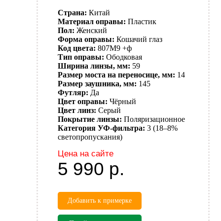
Страна:
Китай
Материал оправы:
Пластик
Пол:
Женский
Форма оправы:
Кошачий глаз
Код цвета:
807M9 +ф
Тип оправы:
Ободковая
Ширина линзы, мм:
59
Размер моста на переносице, мм:
14
Размер заушника, мм:
145
Футляр:
Да
Цвет оправы:
Чёрный
Цвет линз:
Серый
Покрытие линзы:
Поляризационное
Категория УФ-фильтра:
3 (18–8%
светопропускания)
Цена на сайте
5 990
р.
Добавить к примерке