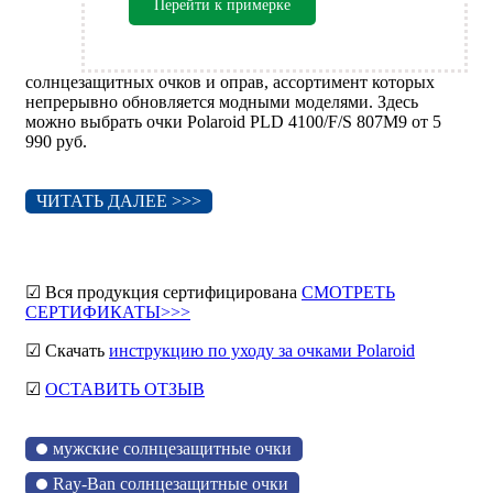
Перейти к примерке
солнцезащитных очков и оправ, ассортимент которых
непрерывно обновляется модными моделями. Здесь
можно выбрать очки Polaroid PLD 4100/F/S 807M9 от 5
990 руб.
ЧИТАТЬ ДАЛЕЕ >>>
☑ Вся продукция сертифицирована
СМОТРЕТЬ
СЕРТИФИКАТЫ>>>
☑ Скачать
инструкцию по уходу за очками Polaroid
☑
ОСТАВИТЬ ОТЗЫВ
мужские солнцезащитные очки
Ray-Ban солнцезащитные очки