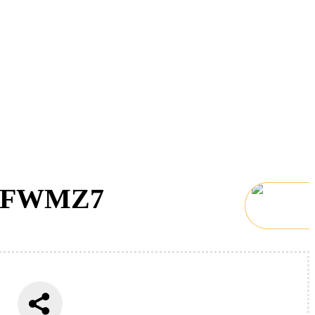
/S FWMZ7