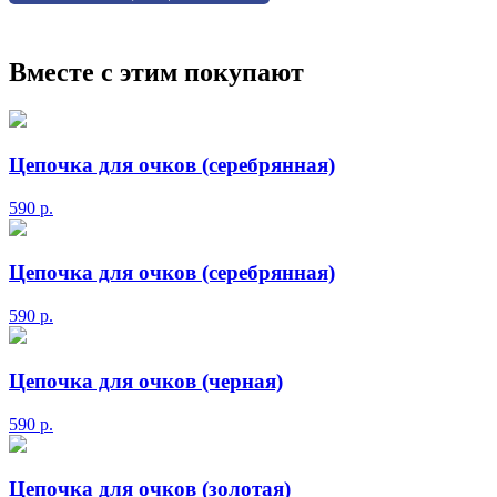
Вместе с этим покупают
Цепочка для очков (серебрянная)
590
р.
Цепочка для очков (серебрянная)
590
р.
Цепочка для очков (черная)
590
р.
Цепочка для очков (золотая)