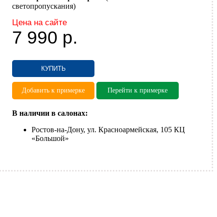
светопропускания)
Цена на сайте
7 990
р.
КУПИТЬ
Добавить к примерке
Перейти к примерке
В наличии в салонах:
Ростов-на-Дону, ул. Красноармейская, 105 КЦ
«Большой»