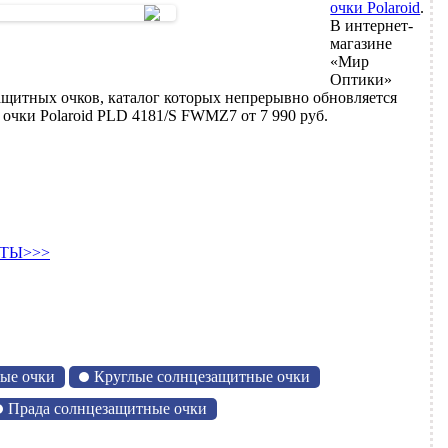
очки Polaroid
.
В интернет-
магазине
«Мир
Оптики»
ащитных очков, каталог которых непрерывно обновляется
очки Polaroid PLD 4181/S FWMZ7 от 7 990 руб.
ТЫ>>>
ые очки
Круглые солнцезащитные очки
Прада солнцезащитные очки