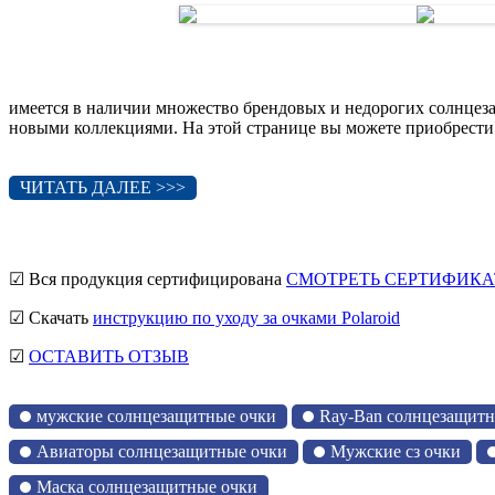
имеется в наличии множество брендовых и недорогих солнцез
новыми коллекциями. На этой странице вы можете приобрести 
ЧИТАТЬ ДАЛЕЕ >>>
☑ Вся продукция сертифицирована
СМОТРЕТЬ СЕРТИФИКА
☑ Скачать
инструкцию по уходу за очками Polaroid
☑
ОСТАВИТЬ ОТЗЫВ
мужские солнцезащитные очки
Ray-Ban солнцезащитн
Авиаторы солнцезащитные очки
Мужские сз очки
Маска солнцезащитные очки