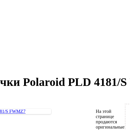
чки Polaroid PLD 4181
На этой
странице
продаются
оригинальные