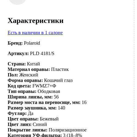
Характеристики
Есть в наличии в 1 салоне
Бренд:
Polaroid
Артикул:
PLD 4181/S
Страна:
Китай
Материал оправы:
Пластик
Пол:
Женский
Форма оправы:
Кошачий глаз
Код цвета:
FWMZ7+Ф
Тип оправы:
Ободковая
Ширина линзы, мм:
56
Размер моста на переносице, мм:
16
Размер заушника, мм:
140
Футляр:
Да
Цвет оправы:
Бежевый
Цвет линз:
Синий
Покрытие линзы:
Поляризационное
Категория УФ-фильтра:
3 (18–8%