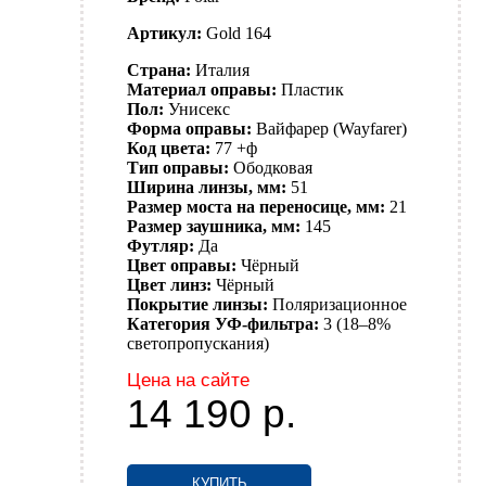
Артикул:
Gold 164
Страна:
Италия
Материал оправы:
Пластик
Пол:
Унисекс
Форма оправы:
Вайфарер (Wayfarer)
Код цвета:
77 +ф
Тип оправы:
Ободковая
Ширина линзы, мм:
51
Размер моста на переносице, мм:
21
Размер заушника, мм:
145
Футляр:
Да
Цвет оправы:
Чёрный
Цвет линз:
Чёрный
Покрытие линзы:
Поляризационное
Категория УФ-фильтра:
3 (18–8%
светопропускания)
Цена на сайте
14 190
р.
КУПИТЬ