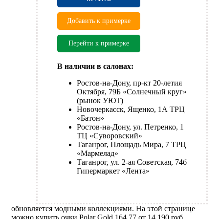
Добавить к примерке
Перейти к примерке
В наличии в салонах:
Ростов-на-Дону, пр-кт 20-летия
Октября, 79Б «Солнечный круг»
(рынок УЮТ)
Новочеркасск, Ященко, 1А ТРЦ
«Батон»
Ростов-на-Дону, ул. Петренко, 1
ТЦ «Суворовский»
Таганрог, Площадь Мира, 7 ТРЦ
«Мармелад»
Таганрог, ул. 2-ая Советская, 74б
Гипермаркет «Лента»
обновляется модными коллекциями. На этой странице
можно купить очки Polar Gold 164 77 от 14 190 руб.