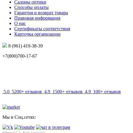
Салоны оптики
Способы оплаты
Гарантия и возврат товара
Правовая информация
О нас
Сертификаты соответствия
Карточка организации
8 (961) 419-38-39
+7(800)700-17-67
info@mir-optik.ru
5.0
5200+ отзывов
4.9
1500+ отзывов
4.9
100+ отзывов
Мы в Соц.сетях:
Рейтинг
4.3
/5 - Всего
3
голос(ов)