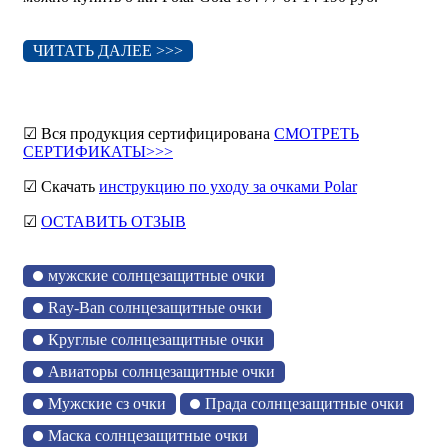
ЧИТАТЬ ДАЛЕЕ >>>
☑ Вся продукция сертифицирована
СМОТРЕТЬ
СЕРТИФИКАТЫ>>>
☑ Скачать
инструкцию по уходу за очками Polar
☑
ОСТАВИТЬ ОТЗЫВ
мужские солнцезащитные очки
Ray-Ban солнцезащитные очки
Круглые солнцезащитные очки
Авиаторы солнцезащитные очки
Мужские сз очки
Прада солнцезащитные очки
Маска солнцезащитные очки