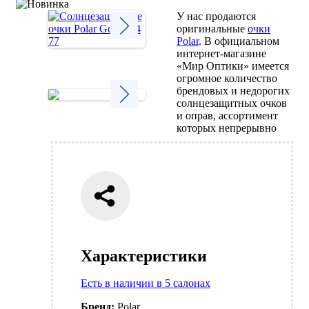
У нас продаются
оригинальные
очки
Polar
. В официальном
интернет-магазине
Next
«Мир Оптики» имеется
огромное количество
брендовых и недорогих
солнцезащитных очков
и оправ, ассортимент
Next
которых непрерывно
Характеристики
Есть в наличии в 5 салонах
Бренд:
Polar