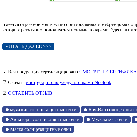
имеется огромное количество оригинальных и небрендовых оп
которых регулярно пополняется новыми товарами. Здесь вы мож
ЧИТАТЬ ДАЛЕЕ >>>
☑ Вся продукция сертифицирована
СМОТРЕТЬ СЕРТИФИКА
☑ Скачать
инструкцию по уходу за очками Neolook
☑
ОСТАВИТЬ ОТЗЫВ
мужские солнцезащитные очки
Ray-Ban солнцезащитн
Авиаторы солнцезащитные очки
Мужские сз очки
Маска солнцезащитные очки