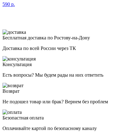
590
р.
Бесплатная доставка по Ростову-на-Дону
Доставка по всей России через ТК
Консультация
Есть вопросы? Мы будем рады на них ответить
Возврат
Не подошел товар или брак? Вернем без проблем
Безопастная оплата
Оплачивайте картой по безопасному каналу