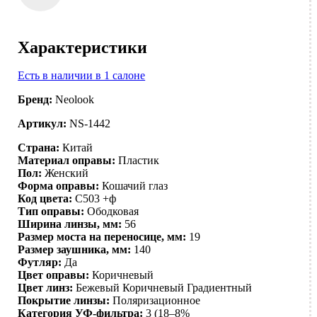
Характеристики
Есть в наличии в 1 салоне
Бренд:
Neolook
Артикул:
NS-1442
Страна:
Китай
Материал оправы:
Пластик
Пол:
Женский
Форма оправы:
Кошачий глаз
Код цвета:
C503 +ф
Тип оправы:
Ободковая
Ширина линзы, мм:
56
Размер моста на переносице, мм:
19
Размер заушника, мм:
140
Футляр:
Да
Цвет оправы:
Коричневый
Цвет линз:
Бежевый
Коричневый
Градиентный
Покрытие линзы:
Поляризационное
Категория УФ-фильтра:
3 (18–8%