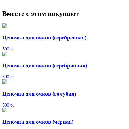
Вместе с этим покупают
Цепочка для очков (серебренная)
590
р.
Цепочка для очков (серебрянная)
590
р.
Цепочка для очков (голубая)
590
р.
Цепочка для очков (черная)