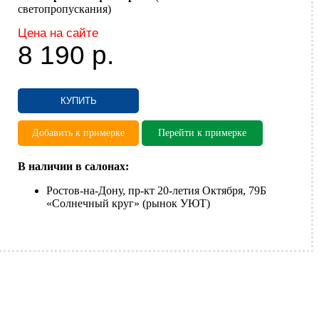
светопропускания)
Цена на сайте
8 190
р.
КУПИТЬ
Добавить к примерке
Перейти к примерке
В наличии в салонах:
Ростов-на-Дону, пр-кт 20-летия Октября, 79Б
«Солнечный круг» (рынок УЮТ)