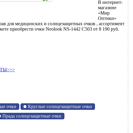
В интернет-
магазине
«Мир
Оптики»
рав для медицинских и солнцезащитных очков , ассортимент
ете приобрести очки Neolook NS-1442 C503 от 8 190 руб.
ТЫ>>>
ые очки
Круглые солнцезащитные очки
Прада солнцезащитные очки