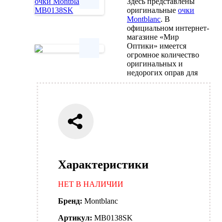
Здесь представлены
оригинальные
очки
Montblanc
. В
Next
официальном интернет-
магазине «Мир
Оптики» имеется
огромное количество
оригинальных и
Next
недорогих оправ для
Характеристики
НЕТ В НАЛИЧИИ
Бренд:
Montblanc
Артикул:
MB0138SK