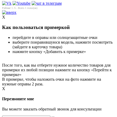
Рейтинг
1
/5 - Всего
1
голос(ов)
X
Как пользоваться примеркой
перейдите в оправы или солнцезащитные очки
выберите понравившуюся модель, нажмите посмотреть
(зайдите в карточку товара)
нажмите кнопку «Добавить к примерке»
После того, как вы отберете нужное количество товаров для
примерки из любой позиции нажмите на кнопку «Перейти к
примерке»
В примерке, чтобы наложить очки на фото нажмите на
нужные оправы 2 раза.
X
Перезвоните мне
Вы можете заказать обратный звонок для консультации