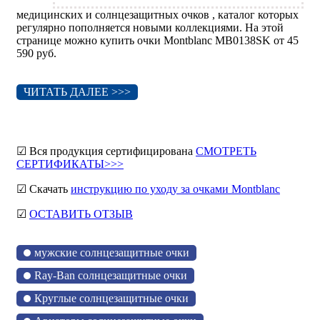
медицинских и солнцезащитных очков , каталог которых
регулярно пополняется новыми коллекциями. На этой
странице можно купить очки Montblanc MB0138SK от 45
590 руб.
ЧИТАТЬ ДАЛЕЕ >>>
☑ Вся продукция сертифицирована
СМОТРЕТЬ
СЕРТИФИКАТЫ>>>
☑ Скачать
инструкцию по уходу за очками Montblanc
☑
ОСТАВИТЬ ОТЗЫВ
мужские солнцезащитные очки
Ray-Ban солнцезащитные очки
Круглые солнцезащитные очки