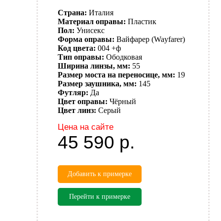
Страна:
Италия
Материал оправы:
Пластик
Пол:
Унисекс
Форма оправы:
Вайфарер (Wayfarer)
Код цвета:
004 +ф
Тип оправы:
Ободковая
Ширина линзы, мм:
55
Размер моста на переносице, мм:
19
Размер заушника, мм:
145
Футляр:
Да
Цвет оправы:
Чёрный
Цвет линз:
Серый
Цена на сайте
45 590
р.
Добавить к примерке
Перейти к примерке