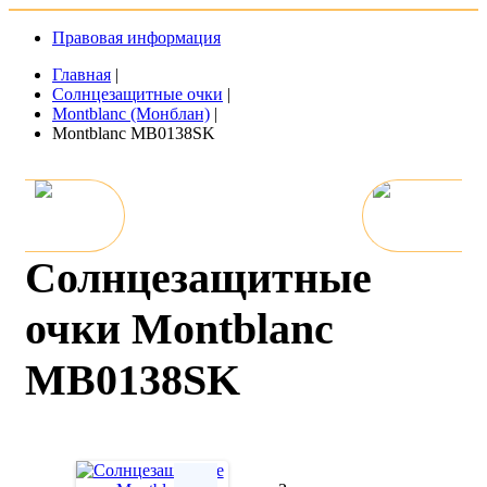
Правовая информация
Главная
|
Солнцезащитные очки
|
Montblanc (Монблан)
|
Montblanc MB0138SK
Солнцезащитные
очки Montblanc
MB0138SK