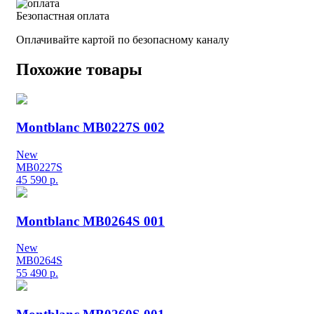
Безопастная оплата
Оплачивайте картой по безопасному каналу
Похожие товары
Montblanc MB0227S 002
New
MB0227S
45 590
р.
Montblanc MB0264S 001
New
MB0264S
55 490
р.