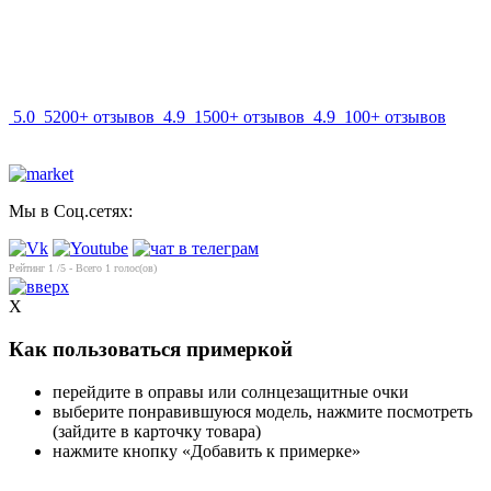
info@mir-optik.ru
5.0
5200+ отзывов
4.9
1500+ отзывов
4.9
100+ отзывов
Мы в Соц.сетях:
Рейтинг
1
/5 - Всего
1
голос(ов)
X
Как пользоваться примеркой
перейдите в оправы или солнцезащитные очки
выберите понравившуюся модель, нажмите посмотреть
(зайдите в карточку товара)
нажмите кнопку «Добавить к примерке»