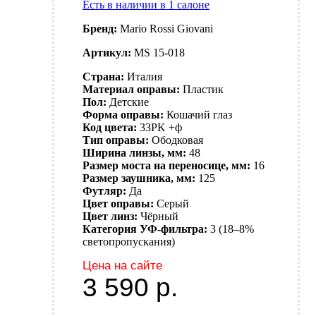
Есть в наличии в 1 салоне
Бренд:
Mario Rossi Giovani
Артикул:
MS 15-018
Страна:
Италия
Материал оправы:
Пластик
Пол:
Детские
Форма оправы:
Кошачий глаз
Код цвета:
33PK +ф
Тип оправы:
Ободковая
Ширина линзы, мм:
48
Размер моста на переносице, мм:
16
Размер заушника, мм:
125
Футляр:
Да
Цвет оправы:
Серый
Цвет линз:
Чёрный
Категория УФ-фильтра:
3 (18–8%
светопропускания)
Цена на сайте
3 590
р.