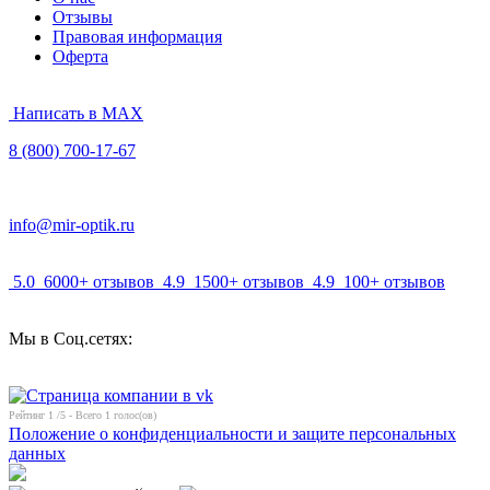
Отзывы
Правовая информация
Оферта
Написать в MAX
8 (800) 700-17-67
info@mir-optik.ru
5.0
6000+ отзывов
4.9
1500+ отзывов
4.9
100+ отзывов
Мы в Соц.сетях:
Рейтинг
1
/5 - Всего
1
голос(ов)
Положение о конфиденциальности и защите персональных
данных