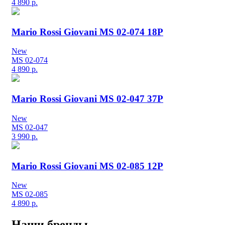
4 890
р.
Mario Rossi Giovani MS 02-074 18P
New
MS 02-074
4 890
р.
Mario Rossi Giovani MS 02-047 37P
New
MS 02-047
3 990
р.
Mario Rossi Giovani MS 02-085 12P
New
MS 02-085
4 890
р.
Наши бренды