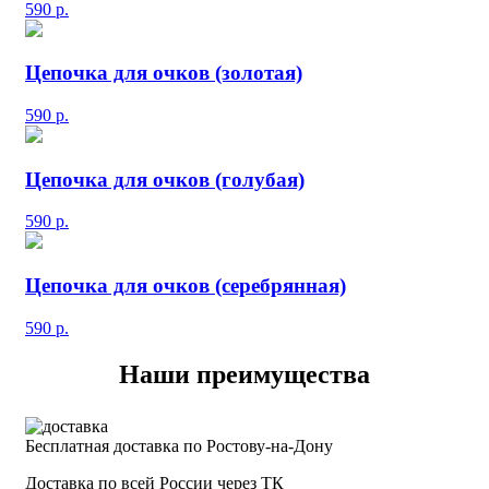
590
р.
Цепочка для очков (золотая)
590
р.
Цепочка для очков (голубая)
590
р.
Цепочка для очков (серебрянная)
590
р.
Наши преимущества
Бесплатная доставка по Ростову-на-Дону
Доставка по всей России через ТК