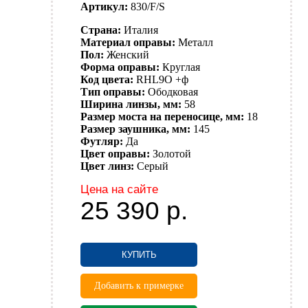
Артикул:
830/F/S
Страна:
Италия
Материал оправы:
Металл
Пол:
Женский
Форма оправы:
Круглая
Код цвета:
RHL9O +ф
Тип оправы:
Ободковая
Ширина линзы, мм:
58
Размер моста на переносице, мм:
18
Размер заушника, мм:
145
Футляр:
Да
Цвет оправы:
Золотой
Цвет линз:
Серый
Цена на сайте
25 390
р.
КУПИТЬ
Добавить к примерке