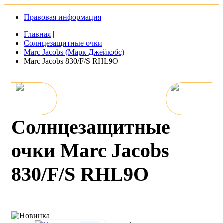
Правовая информация
Главная
|
Солнцезащитные очки
|
Marc Jacobs (Марк Джейкобс)
|
Marc Jacobs 830/F/S RHL9O
Солнцезащитные
очки Marc Jacobs
830/F/S RHL9O