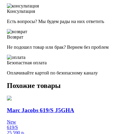
Консультация
Есть вопросы? Мы будем рады на них ответить
Возврат
Не подошел товар или брак? Вернем без проблем
Безопастная оплата
Оплачивайте картой по безопасному каналу
Похожие товары
Marc Jacobs 619/S J5GHA
New
619/S
25 590
р.