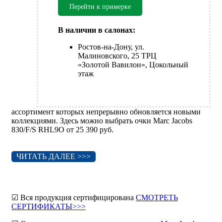
Перейти к примерке
В наличии в салонах:
Ростов-на-Дону, ул.
Малиновского, 25 ТРЦ
«Золотой Вавилон», Цокольный
этаж
ассортимент которых непрерывно обновляется новыми
коллекциями. Здесь можно выбрать очки Marc Jacobs
830/F/S RHL9O от 25 390 руб.
ЧИТАТЬ ДАЛЕЕ >>>
☑ Вся продукция сертифицирована
СМОТРЕТЬ
СЕРТИФИКАТЫ>>>