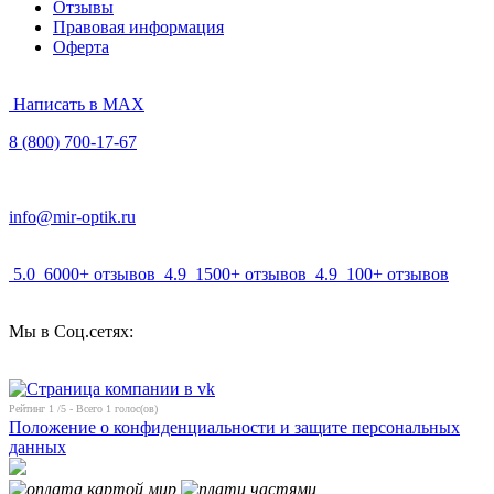
Отзывы
Правовая информация
Оферта
Написать в MAX
8 (800) 700-17-67
info@mir-optik.ru
5.0
6000+ отзывов
4.9
1500+ отзывов
4.9
100+ отзывов
Мы в Соц.сетях:
Рейтинг
1
/5 - Всего
1
голос(ов)
Положение о конфиденциальности и защите персональных
данных