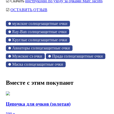
☑ Скачать
инструкцию по уходу за очками Marc Jacobs
☑
ОСТАВИТЬ ОТЗЫВ
мужские солнцезащитные очки
Ray-Ban солнцезащитные очки
Круглые солнцезащитные очки
Авиаторы солнцезащитные очки
Мужские сз очки
Прада солнцезащитные очки
Маска солнцезащитные очки
Вместе с этим покупают
Цепочка для очков (золотая)
590
р.