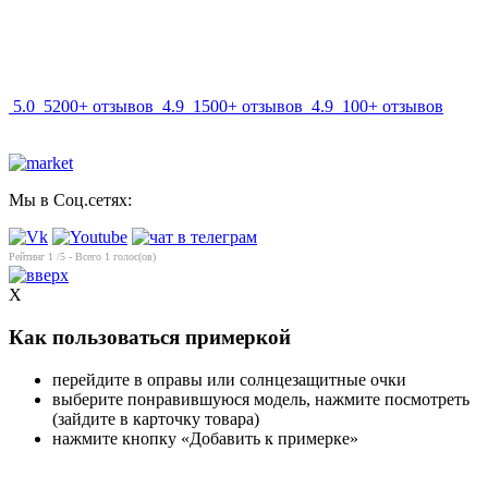
info@mir-optik.ru
5.0
5200+ отзывов
4.9
1500+ отзывов
4.9
100+ отзывов
Мы в Соц.сетях:
Рейтинг
1
/5 - Всего
1
голос(ов)
X
Как пользоваться примеркой
перейдите в оправы или солнцезащитные очки
выберите понравившуюся модель, нажмите посмотреть
(зайдите в карточку товара)
нажмите кнопку «Добавить к примерке»