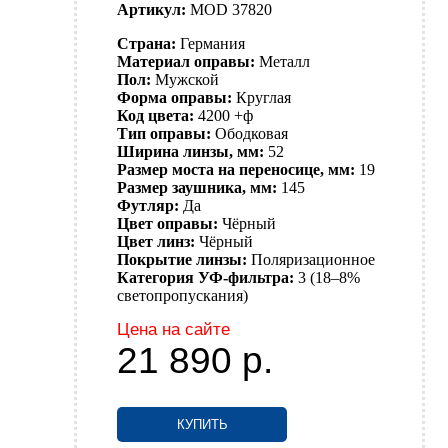
Артикул:
MOD 37820
Страна:
Германия
Материал оправы:
Металл
Пол:
Мужской
Форма оправы:
Круглая
Код цвета:
4200 +ф
Тип оправы:
Ободковая
Ширина линзы, мм:
52
Размер моста на переносице, мм:
19
Размер заушника, мм:
145
Футляр:
Да
Цвет оправы:
Чёрный
Цвет линз:
Чёрный
Покрытие линзы:
Поляризационное
Категория УФ-фильтра:
3 (18–8%
светопропускания)
Цена на сайте
21 890
р.
КУПИТЬ