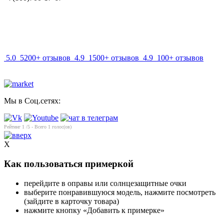
info@mir-optik.ru
5.0
5200+ отзывов
4.9
1500+ отзывов
4.9
100+ отзывов
Мы в Соц.сетях:
Рейтинг
1
/5 - Всего
1
голос(ов)
X
Как пользоваться примеркой
перейдите в оправы или солнцезащитные очки
выберите понравившуюся модель, нажмите посмотреть
(зайдите в карточку товара)
нажмите кнопку «Добавить к примерке»