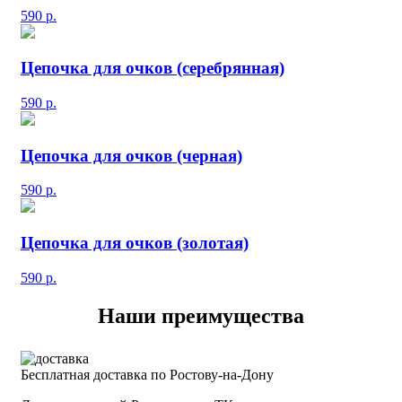
590
р.
Цепочка для очков (серебрянная)
590
р.
Цепочка для очков (черная)
590
р.
Цепочка для очков (золотая)
590
р.
Наши преимущества
Бесплатная доставка по Ростову-на-Дону