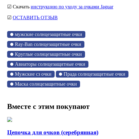
☑ Скачать
инструкцию по уходу за очками Jaguar
☑
ОСТАВИТЬ ОТЗЫВ
мужские солнцезащитные очки
Ray-Ban солнцезащитные очки
Круглые солнцезащитные очки
Авиаторы солнцезащитные очки
Мужские сз очки
Прада солнцезащитные очки
Маска солнцезащитные очки
Вместе с этим покупают
Цепочка для очков (серебрянная)