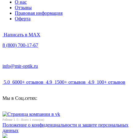
О нас
Отзывы
Правовая информация
Оферта
Написать в MAX
8 (800) 700-17-67
info@mir-optik.ru
5.0
6000+ отзывов
4.9
1500+ отзывов
4.9
100+ отзывов
Мы в Соц.сетях:
Рейтинг
1
/5 - Всего
1
голос(ов)
Положение о конфиденциальности и защите персональных
данных