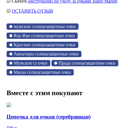
☑ Скачать
инструкцию по уходу за очками Isabel Marant
☑
ОСТАВИТЬ ОТЗЫВ
мужские солнцезащитные очки
Ray-Ban солнцезащитные очки
Круглые солнцезащитные очки
Авиаторы солнцезащитные очки
Мужские сз очки
Прада солнцезащитные очки
Маска солнцезащитные очки
Вместе с этим покупают
Цепочка для очков (серебрянная)
590
р.