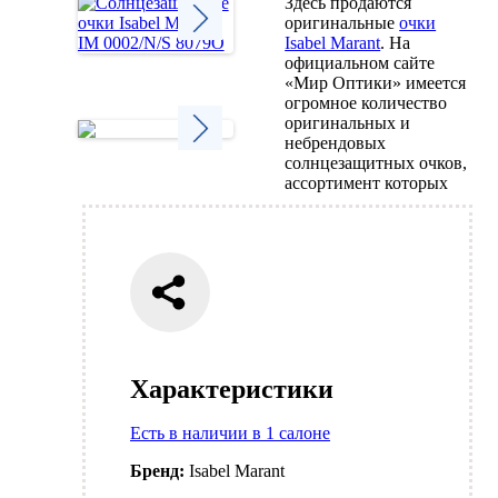
Здесь продаются
оригинальные
очки
Isabel Marant
. На
официальном сайте
Next
«Мир Оптики» имеется
огромное количество
оригинальных и
небрендовых
солнцезащитных очков,
Next
ассортимент которых
Характеристики
Есть в наличии в 1 салоне
Бренд:
Isabel Marant