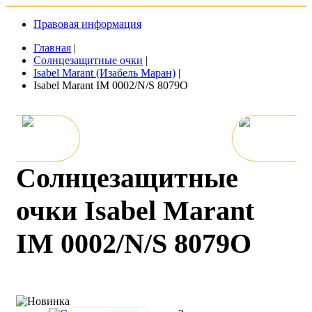
Правовая информация
Главная
|
Солнцезащитные очки
|
Isabel Marant (Изабель Маран)
|
Isabel Marant IM 0002/N/S 8079O
Солнцезащитные
очки Isabel Marant
IM 0002/N/S 8079O