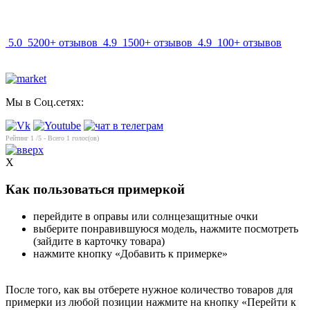
info@mir-optik.ru
5.0
5200+ отзывов
4.9
1500+ отзывов
4.9
100+ отзывов
Мы в Соц.сетях:
Рейтинг
1
/5 - Всего
1
голос(ов)
X
Как пользоваться примеркой
перейдите в оправы или солнцезащитные очки
выберите понравившуюся модель, нажмите посмотреть
(зайдите в карточку товара)
нажмите кнопку «Добавить к примерке»
После того, как вы отберете нужное количество товаров для
примерки из любой позиции нажмите на кнопку «Перейти к