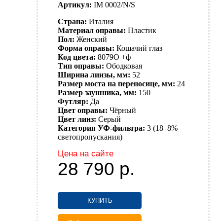
Артикул:
IM 0002/N/S
Страна:
Италия
Материал оправы:
Пластик
Пол:
Женский
Форма оправы:
Кошачий глаз
Код цвета:
8079O +ф
Тип оправы:
Ободковая
Ширина линзы, мм:
52
Размер моста на переносице, мм:
24
Размер заушника, мм:
150
Футляр:
Да
Цвет оправы:
Чёрный
Цвет линз:
Серый
Категория УФ-фильтра:
3 (18–8%
светопропускания)
Цена на сайте
28 790
р.
КУПИТЬ