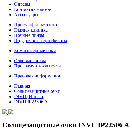
Оправы
Контактные линзы
Аксессуары
Прием офтальмолога
Глазная клиника
Ночные линзы
Подарочные сертификаты
Компьютерные очки
Очковые линзы
Программа лояльности
Правовая информация
Главная
|
Солнцезащитные очки
|
INVU (Инвью)
|
INVU IP22506 A
Солнцезащитные очки INVU IP22506 A