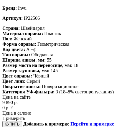
Бренд:
Invu
Артикул:
IP22506
Страна:
Швейцария
Материал оправы:
Пластик
Пол:
Женский
Форма оправы:
Геометрическая
Код цвета:
A +ф
Тип оправы:
Ободковая
Ширина линзы, мм:
55
Размер моста на переносице, мм:
18
Размер заушника, мм:
145
Цвет оправы:
Чёрный
Цвет линз:
Серый
Покрытие линзы:
Поляризационное
Категория УФ-фильтра:
3 (18–8% светопропускания)
Цена на сайте
9 890
р.
0
р.
?
Цена в салоне
Примерить
Добавить к примерке
Перейти к примерке
КУПИТЬ