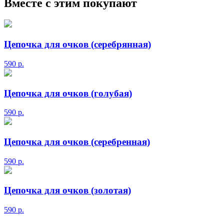
Вместе с этим покупают
Цепочка для очков (серебрянная)
590
р.
Цепочка для очков (голубая)
590
р.
Цепочка для очков (серебренная)
590
р.
Цепочка для очков (золотая)
590
р.