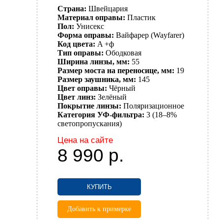
Страна:
Швейцария
Материал оправы:
Пластик
Пол:
Унисекс
Форма оправы:
Вайфарер (Wayfarer)
Код цвета:
A +ф
Тип оправы:
Ободковая
Ширина линзы, мм:
55
Размер моста на переносице, мм:
19
Размер заушника, мм:
145
Цвет оправы:
Чёрный
Цвет линз:
Зелёный
Покрытие линзы:
Поляризационное
Категория УФ-фильтра:
3 (18–8%
светопропускания)
Цена на сайте
8 990
р.
КУПИТЬ
Добавить к примерке