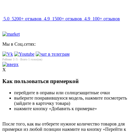
info@mir-optik.ru
5.0
5200+ отзывов
4.9
1500+ отзывов
4.9
100+ отзывов
Мы в Соц.сетях:
Рейтинг
3
/5 - Всего
1
голос(ов)
X
Как пользоваться примеркой
перейдите в оправы или солнцезащитные очки
выберите понравившуюся модель, нажмите посмотреть
(зайдите в карточку товара)
нажмите кнопку «Добавить к примерке»
После того, как вы отберете нужное количество товаров для
примерки из любой позиции нажмите на кнопку «Перейти к