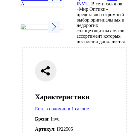
INVU
. В сети салонов
«Мир Оптики»
Next
представлен огромный
выбор оригинальных и
недорогих
солнцезащитных очков,
ассортимент которых
Next
постоянно дополняется
Характеристики
Есть в наличии в 1 салоне
Бренд:
Invu
Артикул:
IP22505