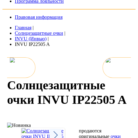
Программа лояльности
Правовая информация
Главная
|
Солнцезащитные очки
|
INVU (Инвью)
|
INVU IP22505 A
Солнцезащитные
очки INVU IP22505 A
продаются
оригинальные
очки