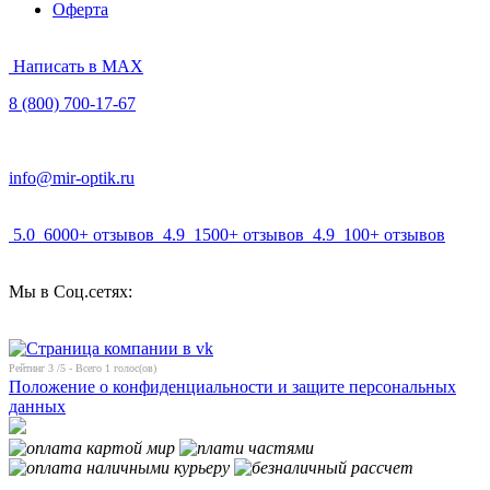
Оферта
Написать в MAX
8 (800) 700-17-67
info@mir-optik.ru
5.0
6000+ отзывов
4.9
1500+ отзывов
4.9
100+ отзывов
Мы в Соц.сетях:
Рейтинг
3
/5 - Всего
1
голос(ов)
Положение о конфиденциальности и защите персональных
данных