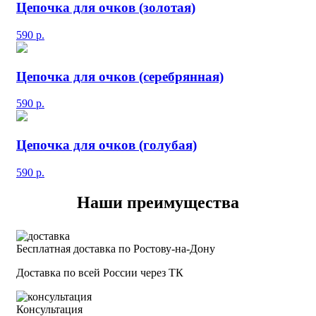
Цепочка для очков (золотая)
590
р.
Цепочка для очков (серебрянная)
590
р.
Цепочка для очков (голубая)
590
р.
Наши преимущества
Бесплатная доставка по Ростову-на-Дону
Доставка по всей России через ТК
Консультация