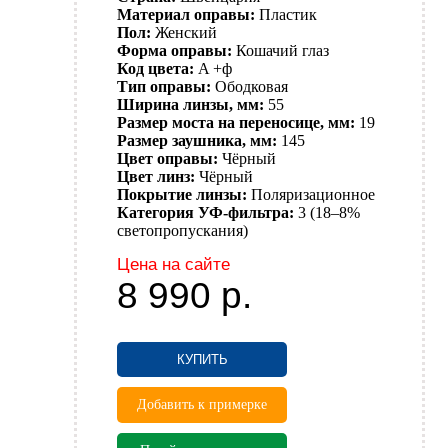
Материал оправы:
Пластик
Пол:
Женский
Форма оправы:
Кошачий глаз
Код цвета:
A +ф
Тип оправы:
Ободковая
Ширина линзы, мм:
55
Размер моста на переносице, мм:
19
Размер заушника, мм:
145
Цвет оправы:
Чёрный
Цвет линз:
Чёрный
Покрытие линзы:
Поляризационное
Категория УФ-фильтра:
3 (18–8%
светопропускания)
Цена на сайте
8 990
р.
КУПИТЬ
Добавить к примерке