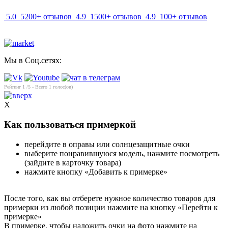
5.0
5200+ отзывов
4.9
1500+ отзывов
4.9
100+ отзывов
Мы в Соц.сетях:
Рейтинг
1
/5 - Всего
1
голос(ов)
X
Как пользоваться примеркой
перейдите в оправы или солнцезащитные очки
выберите понравившуюся модель, нажмите посмотреть
(зайдите в карточку товара)
нажмите кнопку «Добавить к примерке»
После того, как вы отберете нужное количество товаров для
примерки из любой позиции нажмите на кнопку «Перейти к
примерке»
В примерке, чтобы наложить очки на фото нажмите на