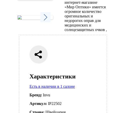
интернет-магазине
Next
«Мир Оптики» имеется
огромное количество
оригинальных и
недорогих оправ для
медицинских и
Next
солнцезащитных очков ,
Характеристики
Есть в наличии в 1 салоне
Бренд:
Invu
Артикул:
IP22502
Страна:
Швейцария