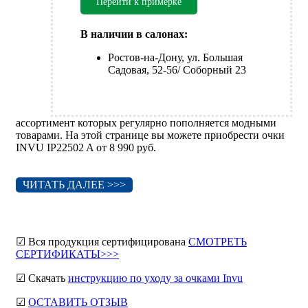
Перейти к примерке
В наличии в салонах:
Ростов-на-Дону, ул. Большая
Садовая, 52-56/ Соборный 23
ассортимент которых регулярно пополняется модными
товарами. На этой странице вы можете приобрести очки
INVU IP22502 A от 8 990 руб.
ЧИТАТЬ ДАЛЕЕ >>>
☑ Вся продукция сертифицирована
СМОТРЕТЬ
СЕРТИФИКАТЫ>>>
☑ Скачать
инструкцию по уходу за очками Invu
☑
ОСТАВИТЬ ОТЗЫВ