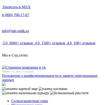
Написать в MAX
8 (800) 700-17-67
info@mir-optik.ru
5.0
6000+ отзывов
4.9
1500+ отзывов
4.9
100+ отзывов
Мы в Соц.сетях:
Рейтинг
1
/5 - Всего
1
голос(ов)
Положение о конфиденциальности и защите персональных
данных
Солнцезащитные очки