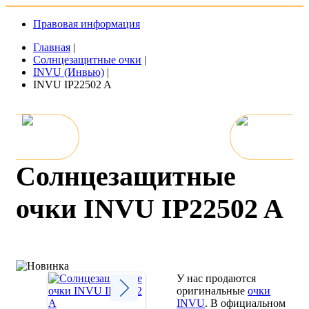
Правовая информация
Главная
|
Солнцезащитные очки
|
INVU (Инвью)
|
INVU IP22502 A
Солнцезащитные
очки INVU IP22502 A
У нас продаются
оригинальные
очки
INVU
. В официальном