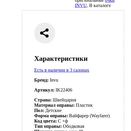
оригинальные
очки
INVU
. В каталоге
Характеристики
Есть в наличии в 3 салонах
Бренд:
Invu
Артикул:
IK22406
Страна:
Швейцария
Материал оправы:
Пластик
Пол:
Детские
Форма оправы:
Вайфарер (Wayfarer)
Код цвета:
C +ф
Тип оправы:
Ободковая