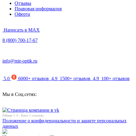
Отзывы
Правовая информация
Оферта
Написать в MAX
8 (800) 700-17-67
info@mir-optik.ru
5.0
6000+ отзывов
4.9
1500+ отзывов
4.9
100+ отзывов
Мы в Соц.сетях:
Рейтинг
1
/5 - Всего
1
голос(ов)
Положение о конфиденциальности и защите персональных
данных