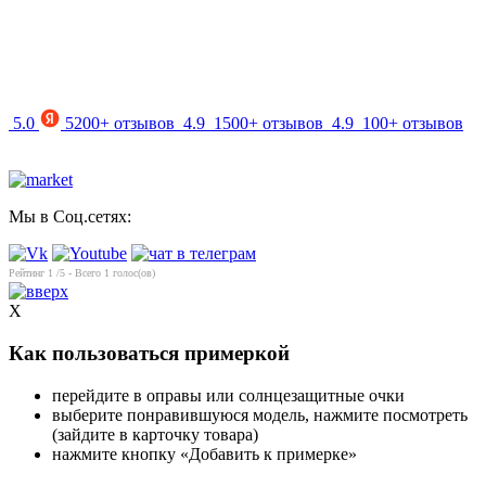
info@mir-optik.ru
5.0
5200+ отзывов
4.9
1500+ отзывов
4.9
100+ отзывов
Мы в Соц.сетях:
Рейтинг
1
/5 - Всего
1
голос(ов)
X
Как пользоваться примеркой
перейдите в оправы или солнцезащитные очки
выберите понравившуюся модель, нажмите посмотреть
(зайдите в карточку товара)
нажмите кнопку «Добавить к примерке»