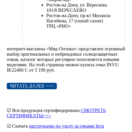
Ростов-на Дону, ул. Вересаева
101/8 ВЕРЕСАЕВО
Ростов-на-Дону, пр-кт Михаила
Нагибина, 17 (синий салон)
ТРЦ «РИО»
интернет-магазина «Мир Оптики» представлен огромный
выбор оригинальных и небрендовых солнцезащитных
очков, каталог которых регулярно пополняется новыми
моделями. На этой странице можно купить очки INVU
IK22406 C от 5 190 руб.
ЧИТАТЬ ДАЛЕЕ >>>
☑ Вся продукция сертифицирована
СМОТРЕТЬ
СЕРТИФИКАТЫ>>>
☑ Скачать
инструкцию по уходу за очками Invu