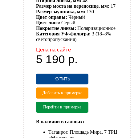
Ширина линзы, мм:
48
Размер моста на переносице, мм:
17
Размер заушника, мм:
130
Цвет оправы:
Чёрный
Цвет линз:
Серый
Покрытие линзы:
Поляризационное
Категория УФ-фильтра:
3 (18–8%
светопропускания)
Цена на сайте
5 190
р.
КУПИТЬ
Добавить к примерке
Перейти к примерке
В наличии в салонах:
Таганрог, Площадь Мира, 7 ТРЦ
«Мармелад»