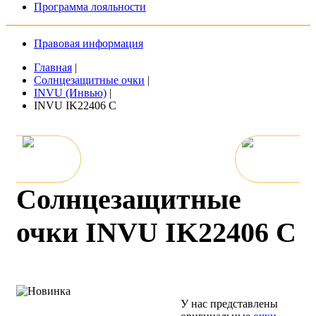
Программа лояльности
Правовая информация
Главная
|
Солнцезащитные очки
|
INVU (Инвью)
|
INVU IK22406 C
Солнцезащитные
очки INVU IK22406 C
У нас представлены