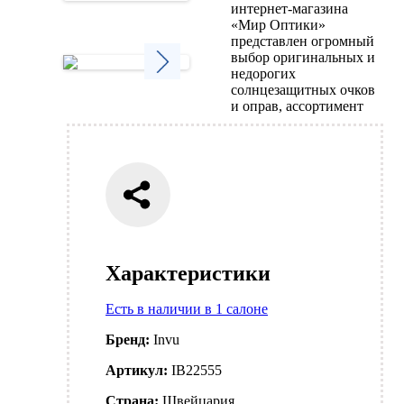
интернет-магазина
Next
«Мир Оптики»
представлен огромный
выбор оригинальных и
недорогих
солнцезащитных очков
Next
и оправ, ассортимент
Характеристики
Есть в наличии в 1 салоне
Бренд:
Invu
Артикул:
IB22555
Страна:
Швейцария