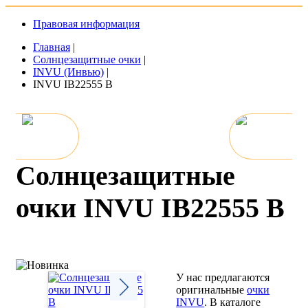
Правовая информация
Главная
|
Солнцезащитные очки
|
INVU (Инвью)
|
INVU IB22555 B
Солнцезащитные
очки INVU IB22555 B
У нас предлагаются
оригинальные
очки
INVU
. В каталоге