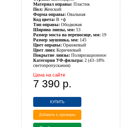
Материал оправы:
Пластик
Пол:
Женский
Форма оправы:
Овальная
Код цвета:
B +ф
Тип оправы:
Ободковая
Ширина линзы, мм:
53
Размер моста на переносице, мм:
19
Размер заушника, мм:
145
Цвет оправы:
Оранжевый
Цвет линз:
Коричневый
Покрытие линзы:
Поляризационное
Категория УФ-фильтра:
2 (43–18%
светопропускания)
Цена на сайте
7 390
р.
КУПИТЬ
Добавить к примерке