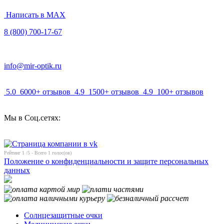
Написать в MAX
8 (800) 700-17-67
info@mir-optik.ru
5.0
6000+ отзывов
4.9
1500+ отзывов
4.9
100+ отзывов
Мы в Соц.сетях:
Рейтинг
1
/5 - Всего
1
голос(ов)
Положение о конфиденциальности и защите персональных
данных
Солнцезащитные очки