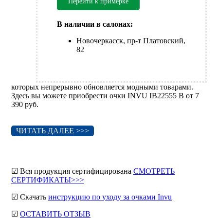
Перейти к примерке
В наличии в салонах:
Новочеркасск, пр-т Платовский,
82
которых непрерывно обновляется модными товарами.
Здесь вы можете приобрести очки INVU IB22555 B от 7
390 руб.
ЧИТАТЬ ДАЛЕЕ >>>
☑ Вся продукция сертифицирована
СМОТРЕТЬ
СЕРТИФИКАТЫ>>>
☑ Скачать
инструкцию по уходу за очками Invu
☑
ОСТАВИТЬ ОТЗЫВ