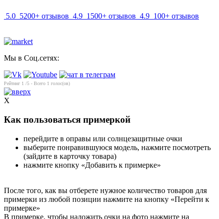
5.0
5200+ отзывов
4.9
1500+ отзывов
4.9
100+ отзывов
Мы в Соц.сетях:
Рейтинг
1
/5 - Всего
1
голос(ов)
X
Как пользоваться примеркой
перейдите в оправы или солнцезащитные очки
выберите понравившуюся модель, нажмите посмотреть
(зайдите в карточку товара)
нажмите кнопку «Добавить к примерке»
После того, как вы отберете нужное количество товаров для
примерки из любой позиции нажмите на кнопку «Перейти к
примерке»
В примерке, чтобы наложить очки на фото нажмите на