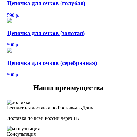
Цепочка для очков (голубая)
590
р.
Цепочка для очков (золотая)
590
р.
Цепочка для очков (серебрянная)
590
р.
Наши преимущества
Бесплатная доставка по Ростову-на-Дону
Доставка по всей России через ТК
Консультация