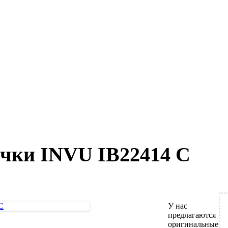
чки INVU IB22414 C
У нас
предлагаются
оригинальные