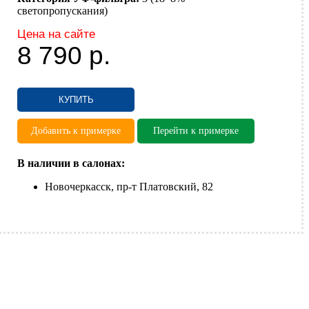
светопропускания)
Цена на сайте
8 790
р.
КУПИТЬ
Добавить к примерке
Перейти к примерке
В наличии в салонах:
Новочеркасск, пр-т Платовский, 82