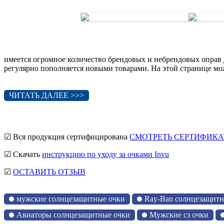
имеется огромное количество брендовых и небрендовых оправ 
регулярно пополняется новыми товарами. На этой странице мо
ЧИТАТЬ ДАЛЕЕ >>>
☑ Вся продукция сертифицирована
СМОТРЕТЬ СЕРТИФИКА
☑ Скачать
инструкцию по уходу за очками Invu
☑
ОСТАВИТЬ ОТЗЫВ
мужские солнцезащитные очки
Ray-Ban солнцезащитн
Авиаторы солнцезащитные очки
Мужские сз очки