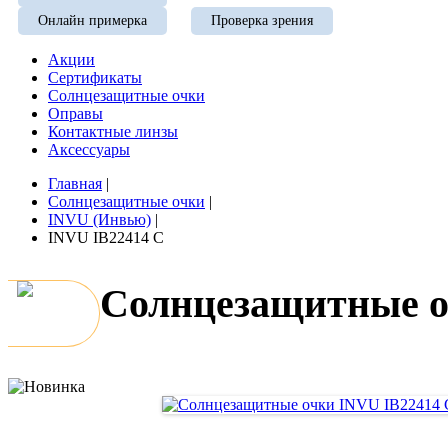
Онлайн примерка
Проверка зрения
Акции
Сертификаты
Солнцезащитные очки
Оправы
Контактные линзы
Аксессуары
Главная
|
Солнцезащитные очки
|
INVU (Инвью)
|
INVU IB22414 C
Солнцезащитные о