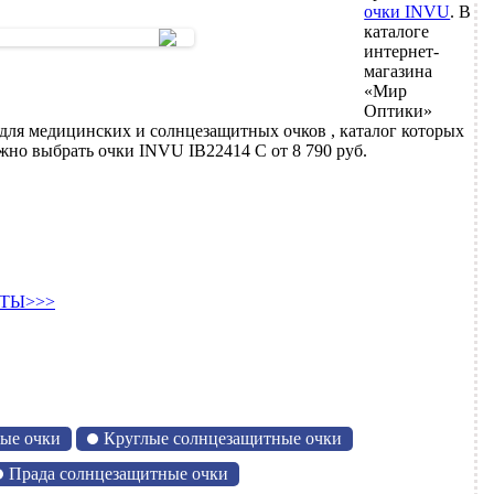
очки INVU
. В
каталоге
интернет-
магазина
«Мир
Оптики»
для медицинских и солнцезащитных очков , каталог которых
жно выбрать очки INVU IB22414 C от 8 790 руб.
ТЫ>>>
ые очки
Круглые солнцезащитные очки
Прада солнцезащитные очки