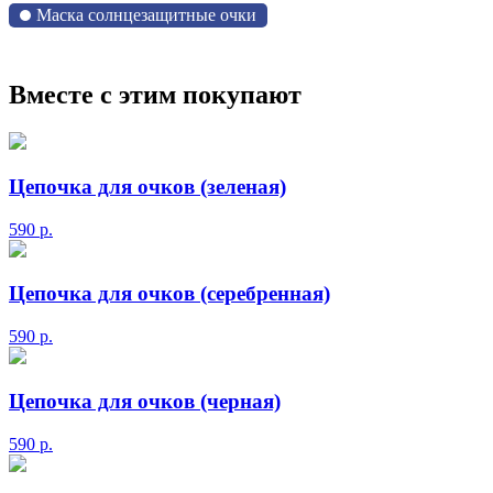
Маска солнцезащитные очки
Вместе с этим покупают
Цепочка для очков (зеленая)
590
р.
Цепочка для очков (серебренная)
590
р.
Цепочка для очков (черная)
590
р.