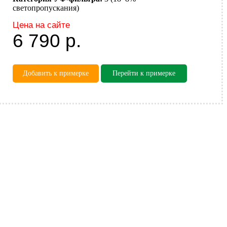
светопропускания)
Цена на сайте
6 790
р.
Добавить к примерке
Перейти к примерке