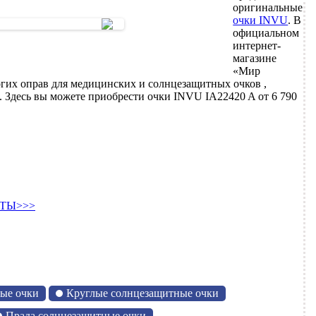
оригинальные
очки INVU
. В
официальном
интернет-
магазине
«Мир
их оправ для медицинских и солнцезащитных очков ,
 Здесь вы можете приобрести очки INVU IA22420 A от 6 790
ТЫ>>>
ые очки
Круглые солнцезащитные очки
Прада солнцезащитные очки