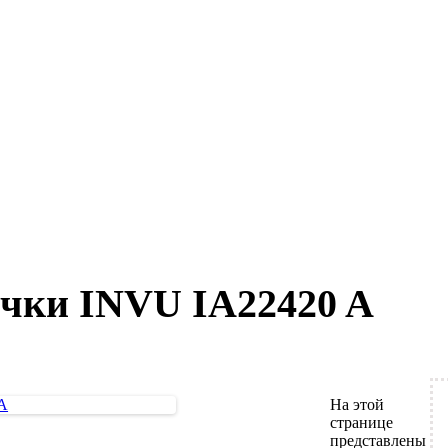
чки INVU IA22420 A
На этой
странице
представлены