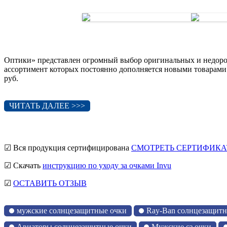
Оптики» представлен огромный выбор оригинальных и недорог
ассортимент которых постоянно дополняется новыми товарами.
руб.
ЧИТАТЬ ДАЛЕЕ >>>
☑ Вся продукция сертифицирована
СМОТРЕТЬ СЕРТИФИКА
☑ Скачать
инструкцию по уходу за очками Invu
☑
ОСТАВИТЬ ОТЗЫВ
мужские солнцезащитные очки
Ray-Ban солнцезащитн
Авиаторы солнцезащитные очки
Мужские сз очки